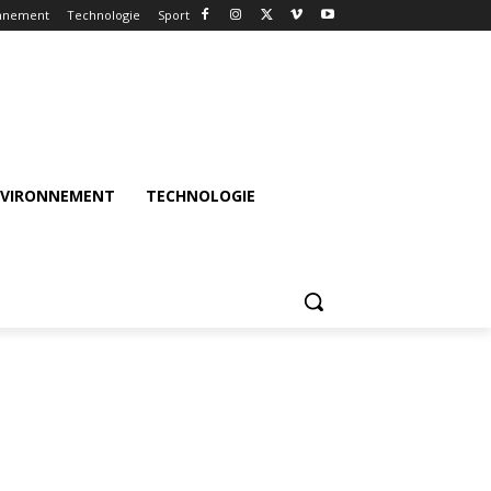
nnement
Technologie
Sport
NVIRONNEMENT
TECHNOLOGIE