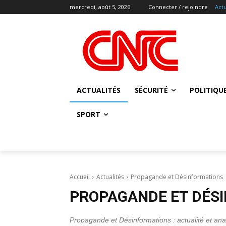
mercredi, août 5, 2026
Connecter / rejoindre
Actu
ACTUALITÉS
SÉCURITÉ
POLITIQU
SPORT
Accueil
Actualités
Propagande et Désinformations
PROPAGANDE ET DÉS
Propagande et Désinformations : actualité et an