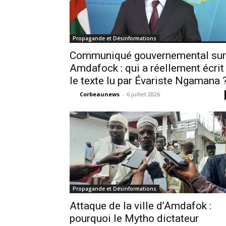
Propagande et Désinformations
Communiqué gouvernemental sur
Amdafock : qui a réellement écrit
le texte lu par Évariste Ngamana 
Corbeaunews
-
6 juillet 2026
Propagande et Désinformations
Attaque de la ville d’Amdafok :
pourquoi le Mytho dictateur