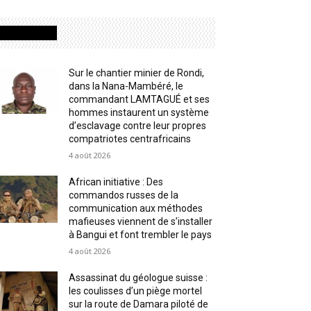
MOST READ
Sur le chantier minier de Rondi,
dans la Nana-Mambéré, le
commandant LAMTAGUÉ et ses
hommes instaurent un système
d’esclavage contre leur propres
compatriotes centrafricains
4 août 2026
African initiative : Des
commandos russes de la
communication aux méthodes
mafieuses viennent de s’installer
à Bangui et font trembler le pays
4 août 2026
Assassinat du géologue suisse :
les coulisses d’un piège mortel
sur la route de Damara piloté de