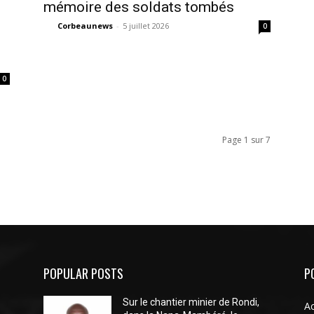
mémoire des soldats tombés
Corbeaunews
-
5 juillet 2026
0
0
Page 1 sur 7
POPULAR POSTS
P
Sur le chantier minier de Rondi,
Ac