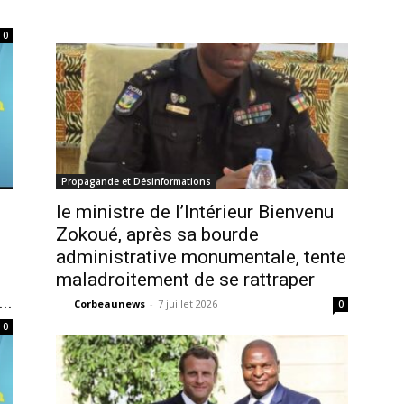
0
Propagande et Désinformations
le ministre de l’Intérieur Bienvenu
Zokoué, après sa bourde
administrative monumentale, tente
maladroitement de se rattraper
..
Corbeaunews
-
7 juillet 2026
0
0