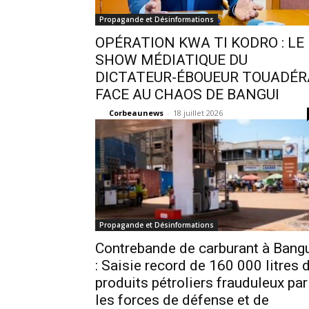
Propagande et Désinformations
OPÉRATION KWA TI KODRO : LE
SHOW MÉDIATIQUE DU
DICTATEUR-ÉBOUEUR TOUADÉR
FACE AU CHAOS DE BANGUI
Corbeaunews
-
18 juillet 2026
Propagande et Désinformations
Contrebande de carburant à Bang
: Saisie record de 160 000 litres 
produits pétroliers frauduleux par
les forces de défense et de