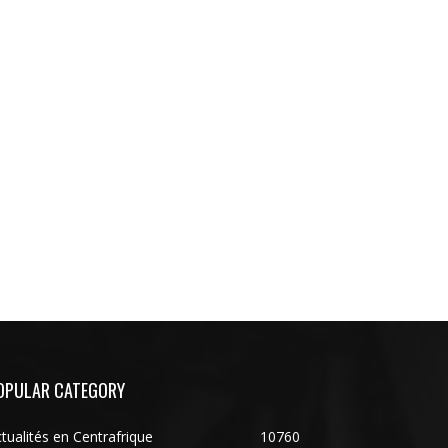
OPULAR CATEGORY
tualités en Centrafrique
10760