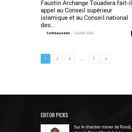
Faustin Archange Touadera fait-il
appel au Conseil supérieur
islamique et au Conseil national
des...
Corbeaunews
-
5 juillet 2026
...
1
2
3
7
EDITOR PICKS
Sur le chantier minier de Rondi,