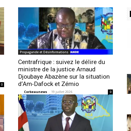
Propagande et Désinformations
Centrafrique : suivez le délire du
ministre de la justice Arnaud
Djoubaye Abazène sur la situation
d’Am-Dafock et Zémio
0
Corbeaunews
-
19 juillet 2026
0