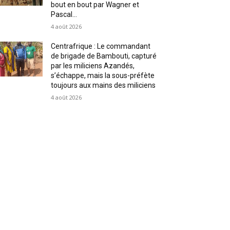
bout en bout par Wagner et
Pascal...
4 août 2026
Centrafrique : Le commandant
de brigade de Bambouti, capturé
par les miliciens Azandés,
s’échappe, mais la sous-préfète
toujours aux mains des miliciens
4 août 2026