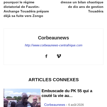
pourquoi le régime
dresse un bilan chaotique
dictatorial de Faustin-
de dix ans de gestion
Archange Touadéra prépare
Touadéra
déjà sa fuite vers Zongo
Corbeaunews
http://www.corbeaunews-centrafrique.com
ARTICLES CONNEXES
Embuscade du PK 55 qui a
couté la vie au...
Corbeaunews
-
6 août 2026