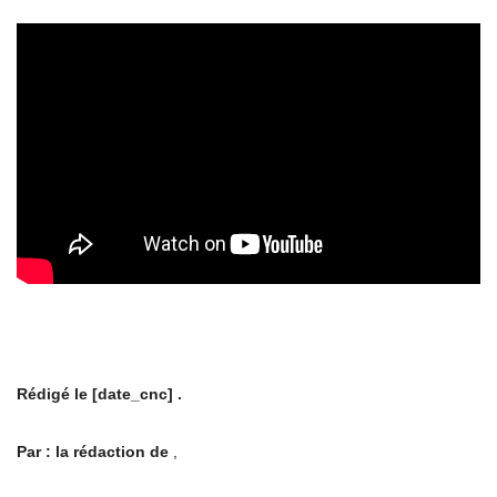
Rédigé le [
date_cnc
] .
Par : la rédaction de
,