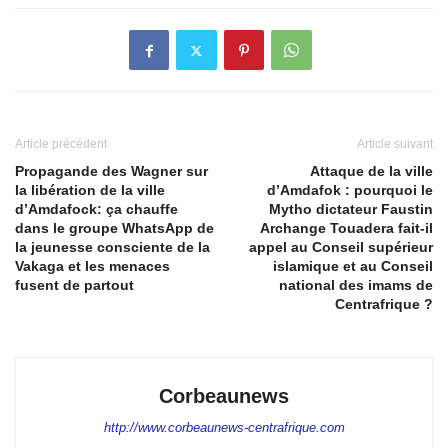
Article précédent
Article suivant
Propagande des Wagner sur
Attaque de la ville
la libération de la ville
d’Amdafok : pourquoi le
d’Amdafock: ça chauffe
Mytho dictateur Faustin
dans le groupe WhatsApp de
Archange Touadera fait-il
la jeunesse consciente de la
appel au Conseil supérieur
Vakaga et les menaces
islamique et au Conseil
fusent de partout
national des imams de
Centrafrique ?
Corbeaunews
http://www.corbeaunews-centrafrique.com