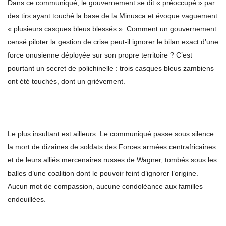
Dans ce communiqué, le gouvernement se dit « préoccupé » par
des tirs ayant touché la base de la Minusca et évoque vaguement
« plusieurs casques bleus blessés ». Comment un gouvernement
censé piloter la gestion de crise peut-il ignorer le bilan exact d’une
force onusienne déployée sur son propre territoire ? C’est
pourtant un secret de polichinelle : trois casques bleus zambiens
ont été touchés, dont un grièvement.
Le plus insultant est ailleurs. Le communiqué passe sous silence
la mort de dizaines de soldats des Forces armées centrafricaines
et de leurs alliés mercenaires russes de Wagner, tombés sous les
balles d’une coalition dont le pouvoir feint d’ignorer l’origine.
Aucun mot de compassion, aucune condoléance aux familles
endeuillées.