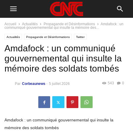
Accueil
Actualités
Propagande et Désinformations
Amdafock : un
communiqué gouvernemental qui insulte la mémoire des...
Actualités
Propagande et Désinformations
Twitter
Amdafock : un communiqué
gouvernemental qui insulte la
mémoire des soldats tombés
543
0
Par
Corbeaunews
-
5 juillet 2026
Amdafock : un communiqué gouvernemental qui insulte la
mémoire des soldats tombés