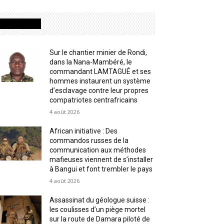
MOST READ
Sur le chantier minier de Rondi,
dans la Nana-Mambéré, le
commandant LAMTAGUÉ et ses
hommes instaurent un système
d’esclavage contre leur propres
compatriotes centrafricains
4 août 2026
African initiative : Des
commandos russes de la
communication aux méthodes
mafieuses viennent de s’installer
à Bangui et font trembler le pays
4 août 2026
Assassinat du géologue suisse :
les coulisses d’un piège mortel
sur la route de Damara piloté de