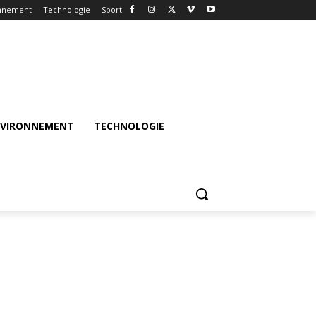
nnement
Technologie
Sport
NVIRONNEMENT
TECHNOLOGIE