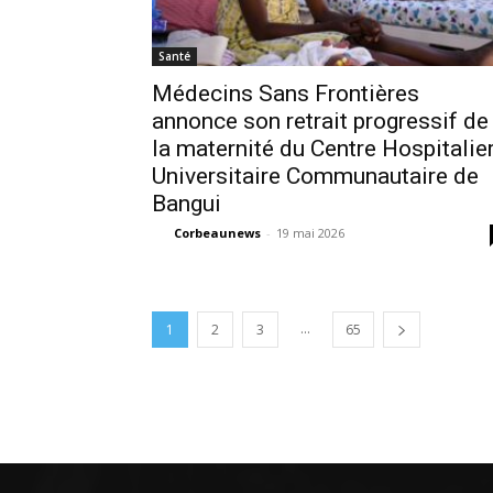
Santé
Médecins Sans Frontières
annonce son retrait progressif de
la maternité du Centre Hospitalie
Universitaire Communautaire de
Bangui
Corbeaunews
-
19 mai 2026
...
1
2
3
65