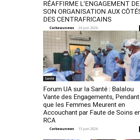
RÉAFFIRME L’ENGAGEMENT DE
SON ORGANISATION AUX CÔTÉ
DES CENTRAFRICAINS
Corbeaunews
-
24 juin 2026
Santé
Forum UA sur la Santé : Balalou
Vante des Engagements, Pendant
que les Femmes Meurent en
Accouchant par Faute de Soins e
RCA
Corbeaunews
-
13 juin 2026