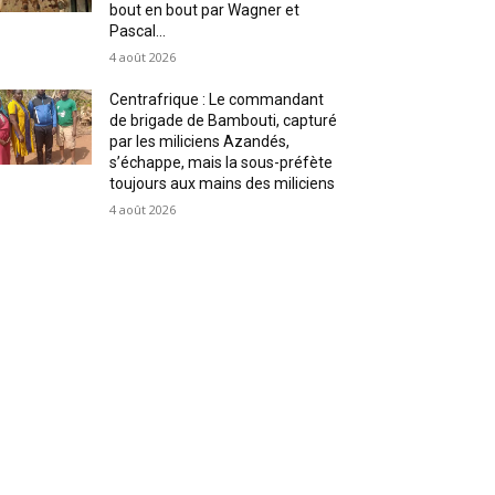
bout en bout par Wagner et
Pascal...
4 août 2026
Centrafrique : Le commandant
de brigade de Bambouti, capturé
par les miliciens Azandés,
s’échappe, mais la sous-préfète
toujours aux mains des miliciens
4 août 2026