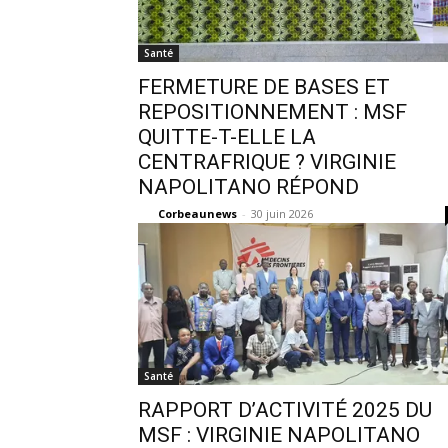
Santé
FERMETURE DE BASES ET
REPOSITIONNEMENT : MSF
QUITTE-T-ELLE LA
CENTRAFRIQUE ? VIRGINIE
NAPOLITANO RÉPOND
Corbeaunews
-
30 juin 2026
Santé
RAPPORT D’ACTIVITÉ 2025 DU
MSF : VIRGINIE NAPOLITANO