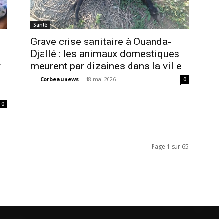
Santé
Grave crise sanitaire à Ouanda-
Djallé : les animaux domestiques
r
meurent par dizaines dans la ville
Corbeaunews
-
18 mai 2026
0
0
Page 1 sur 65