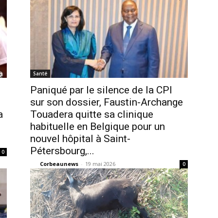
Santé
Paniqué par le silence de la CPI
sur son dossier, Faustin-Archange
a
Touadera quitte sa clinique
habituelle en Belgique pour un
nouvel hôpital à Saint-
Pétersbourg,...
0
Corbeaunews
-
19 mai 2026
0