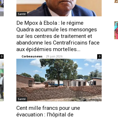
Santé
De Mpox à Ebola : le régime
Quadra accumule les mensonges
sur les centres de traitement et
abandonne les Centrafricains face
aux épidémies mortelles...
Corbeaunews
-
29 juin 2026
0
0
Santé
Cent mille francs pour une
évacuation : l’hôpital de