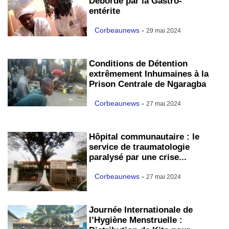
Débordé par la Gastro-
entérite
Corbeaunews
-
29 mai 2024
Conditions de Détention
extrêmement Inhumaines à la
Prison Centrale de Ngaragba
Corbeaunews
-
27 mai 2024
Hôpital communautaire : le
service de traumatologie
paralysé par une crise...
Corbeaunews
-
27 mai 2024
Journée Internationale de
l’Hygiène Menstruelle :