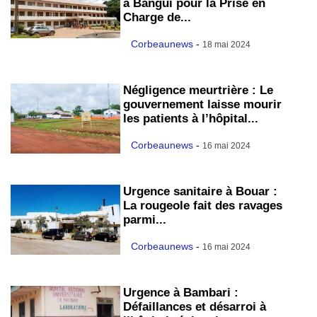
à Bangui pour la Prise en
Charge de...
Corbeaunews
-
18 mai 2024
Négligence meurtrière : Le
gouvernement laisse mourir
les patients à l’hôpital...
Corbeaunews
-
16 mai 2024
Urgence sanitaire à Bouar :
La rougeole fait des ravages
parmi...
Corbeaunews
-
16 mai 2024
Urgence à Bambari :
Défaillances et désarroi à