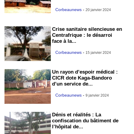
Corbeaunews
-
20 janvier 2024
Crise sanitaire silencieuse en
Centrafrique : le désarroi
face à la...
Corbeaunews
-
15 janvier 2024
Un rayon d’espoir médical :
CICR dote Kaga-Bandoro
d’un service de...
Corbeaunews
-
9 janvier 2024
Dénis et réalités : La
confiscation du bâtiment de
l’hôpital de...