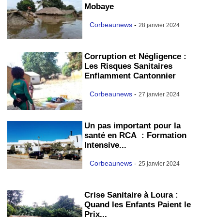
Mobaye
Corbeaunews
-
28 janvier 2024
Corruption et Négligence :
Les Risques Sanitaires
Enflamment Cantonnier
Corbeaunews
-
27 janvier 2024
Un pas important pour la
santé en RCA : Formation
Intensive...
Corbeaunews
-
25 janvier 2024
Crise Sanitaire à Loura :
Quand les Enfants Paient le
Prix...