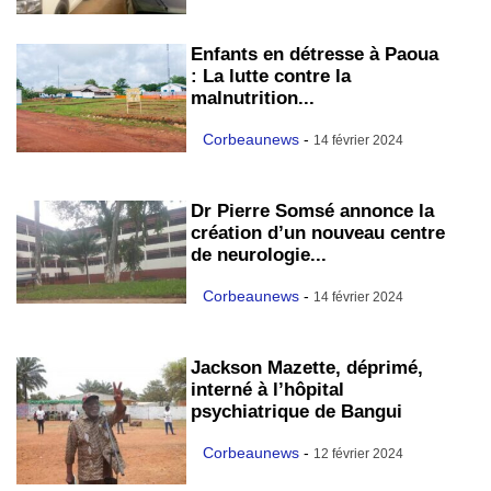
Enfants en détresse à Paoua
: La lutte contre la
malnutrition...
Corbeaunews
-
14 février 2024
Dr Pierre Somsé annonce la
création d’un nouveau centre
de neurologie...
Corbeaunews
-
14 février 2024
Jackson Mazette, déprimé,
interné à l’hôpital
psychiatrique de Bangui
Corbeaunews
-
12 février 2024