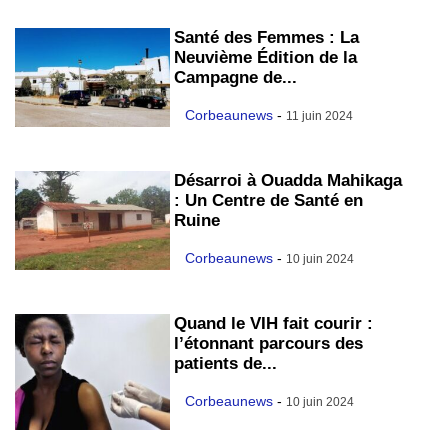
Santé des Femmes : La
Neuvième Édition de la
Campagne de...
Corbeaunews
-
11 juin 2024
Désarroi à Ouadda Mahikaga
: Un Centre de Santé en
Ruine
Corbeaunews
-
10 juin 2024
Quand le VIH fait courir :
l’étonnant parcours des
patients de...
Corbeaunews
-
10 juin 2024