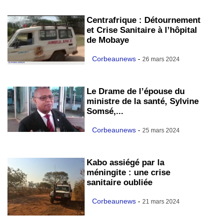
Centrafrique : Détournement
et Crise Sanitaire à l’hôpital
de Mobaye
Corbeaunews
-
26 mars 2024
Le Drame de l’épouse du
ministre de la santé, Sylvine
Somsé,...
Corbeaunews
-
25 mars 2024
Kabo assiégé par la
méningite : une crise
sanitaire oubliée
Corbeaunews
-
21 mars 2024