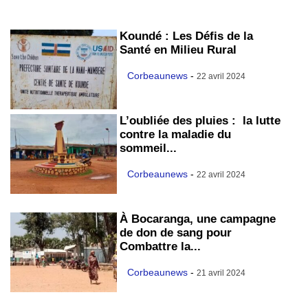
Koundé : Les Défis de la
Santé en Milieu Rural
Corbeaunews
-
22 avril 2024
L’oubliée des pluies : la lutte
contre la maladie du
sommeil...
Corbeaunews
-
22 avril 2024
À Bocaranga, une campagne
de don de sang pour
Combattre la...
Corbeaunews
-
21 avril 2024