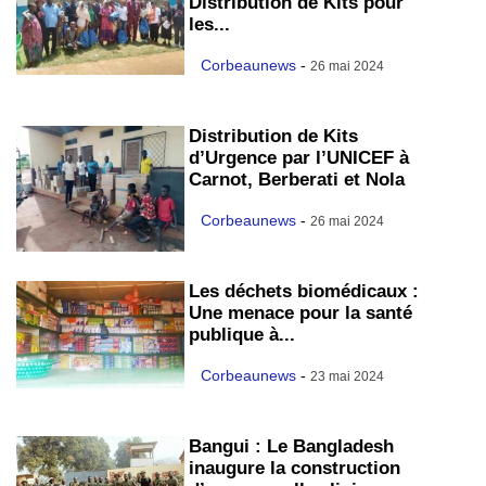
Distribution de Kits pour
les...
Corbeaunews
-
26 mai 2024
Distribution de Kits
d’Urgence par l’UNICEF à
Carnot, Berberati et Nola
Corbeaunews
-
26 mai 2024
Les déchets biomédicaux :
Une menace pour la santé
publique à...
Corbeaunews
-
23 mai 2024
Bangui : Le Bangladesh
inaugure la construction