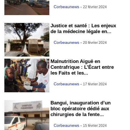
Corbeaunews
-
22 février 2024
Justice et santé : Les enjeux
de la médecine légale en...
Corbeaunews
-
20 février 2024
Malnutrition Aiguë en
Centrafrique : L’Écart entre
les Faits et les...
Corbeaunews
-
17 février 2024
Bangui, inauguration d’un
bloc opératoire dédié aux
chirurgies de la fente...
Corbeaunews
-
15 février 2024