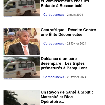
et Vomissements chez les
Enfants à Bossembélé
Corbeaunews
-
2 mars 2024
Centrafrique : Révolte Contre
une Élite Déconnectée
Corbeaunews
-
28 février 2024
Doléance d’un père
désemparé : Les triplés
prématurés à Bangui ont...
Corbeaunews
-
25 février 2024
Un Rayon de Santé à Sibut :
Maternité et Bloc
Opératoire...