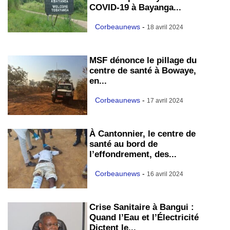
COVID-19 à Bayanga...
Corbeaunews
-
18 avril 2024
MSF dénonce le pillage du
centre de santé à Bowaye,
en...
Corbeaunews
-
17 avril 2024
À Cantonnier, le centre de
santé au bord de
l’effondrement, des...
Corbeaunews
-
16 avril 2024
Crise Sanitaire à Bangui :
Quand l’Eau et l’Électricité
Dictent le...