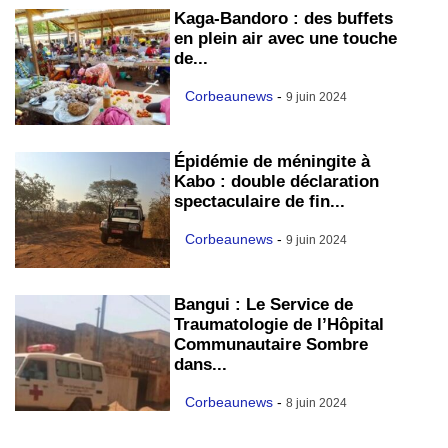
Kaga-Bandoro : des buffets
en plein air avec une touche
de...
Corbeaunews
-
9 juin 2024
Épidémie de méningite à
Kabo : double déclaration
spectaculaire de fin...
Corbeaunews
-
9 juin 2024
Bangui : Le Service de
Traumatologie de l’Hôpital
Communautaire Sombre
dans...
Corbeaunews
-
8 juin 2024