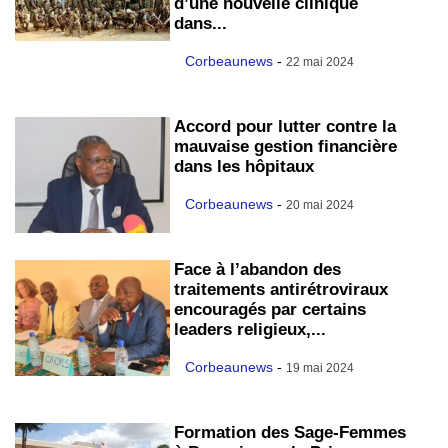
d’une nouvelle clinique
dans...
Corbeaunews
-
22 mai 2024
Accord pour lutter contre la
mauvaise gestion financière
dans les hôpitaux
Corbeaunews
-
20 mai 2024
Face à l’abandon des
traitements antirétroviraux
encouragés par certains
leaders religieux,...
Corbeaunews
-
19 mai 2024
Formation des Sage-Femmes