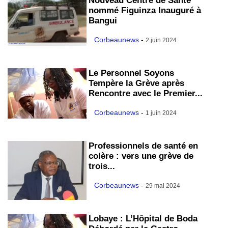
Nouveau Centre de Santé
nommé Figuinza Inauguré à
Bangui
Corbeaunews
-
2 juin 2024
Le Personnel Soyons
Tempère la Grève après
Rencontre avec le Premier...
Corbeaunews
-
1 juin 2024
Professionnels de santé en
colère : vers une grève de
trois...
Corbeaunews
-
29 mai 2024
Lobaye : L’Hôpital de Boda