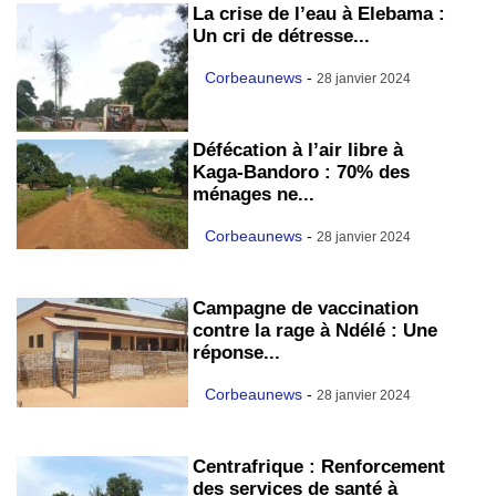
La crise de l’eau à Elebama :
Un cri de détresse...
Corbeaunews
-
28 janvier 2024
Défécation à l’air libre à
Kaga-Bandoro : 70% des
ménages ne...
Corbeaunews
-
28 janvier 2024
Campagne de vaccination
contre la rage à Ndélé : Une
réponse...
Corbeaunews
-
28 janvier 2024
Centrafrique : Renforcement
des services de santé à