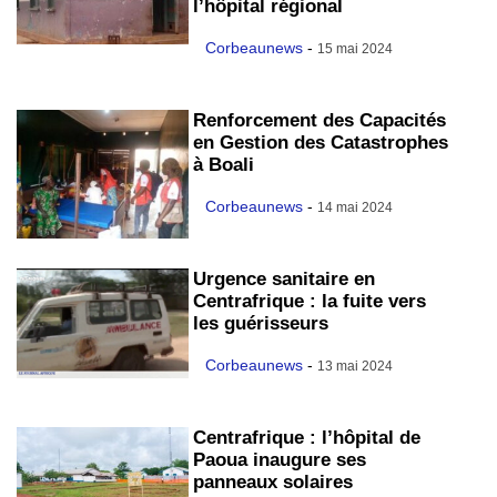
l’hôpital régional
Corbeaunews
-
15 mai 2024
Renforcement des Capacités
en Gestion des Catastrophes
à Boali
Corbeaunews
-
14 mai 2024
Urgence sanitaire en
Centrafrique : la fuite vers
les guérisseurs
Corbeaunews
-
13 mai 2024
Centrafrique : l’hôpital de
Paoua inaugure ses
panneaux solaires