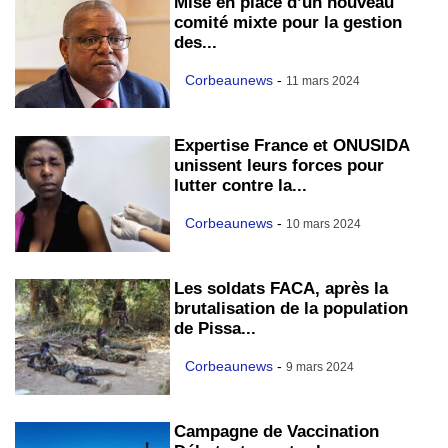
Mise en place d’un nouveau
comité mixte pour la gestion
des...
Corbeaunews
-
11 mars 2024
Expertise France et ONUSIDA
unissent leurs forces pour
lutter contre la...
Corbeaunews
-
10 mars 2024
Les soldats FACA, après la
brutalisation de la population
de Pissa...
Corbeaunews
-
9 mars 2024
Campagne de Vaccination