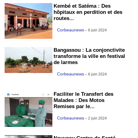
Kembé et Satéma : Des
hôpitaux en perdition et des
routes...
Corbeaunews
-
6 juin 2024
Bangassou : La conjonctivite
transforme la ville en festival
de larmes
Corbeaunews
-
6 juin 2024
Faciliter le Transfert des
Malades : Des Motos
Remises par le...
Corbeaunews
-
2 juin 2024