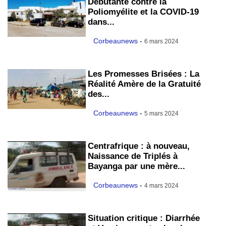
Débutante contre la
Poliomyélite et la COVID-19
dans...
Corbeaunews
-
6 mars 2024
Les Promesses Brisées : La
Réalité Amère de la Gratuité
des...
Corbeaunews
-
5 mars 2024
Centrafrique : à nouveau,
Naissance de Triplés à
Bayanga par une mère...
Corbeaunews
-
4 mars 2024
Situation critique : Diarrhée