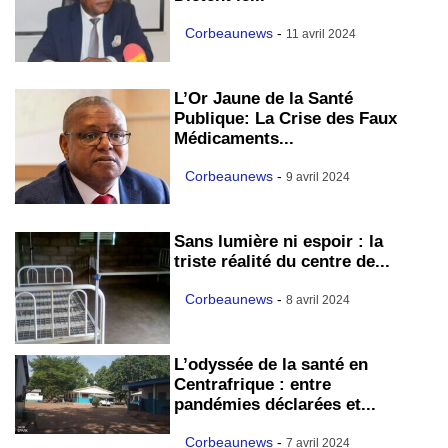
Corbeaunews
-
11 avril 2024
L’Or Jaune de la Santé
Publique: La Crise des Faux
Médicaments...
Corbeaunews
-
9 avril 2024
Sans lumière ni espoir : la
triste réalité du centre de...
Corbeaunews
-
8 avril 2024
L’odyssée de la santé en
Centrafrique : entre
pandémies déclarées et...
Corbeaunews
-
7 avril 2024