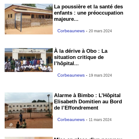
La poussière et la santé des
enfants : une préoccupation
majeure...
Corbeaunews
-
20 mars 2024
À la dérive à Obo : La
situation critique de
l’hôpital...
Corbeaunews
-
19 mars 2024
Alarme à Bimbo : L’Hôpital
Elisabeth Domitien au Bord
de l’Effondrement
Corbeaunews
-
11 mars 2024