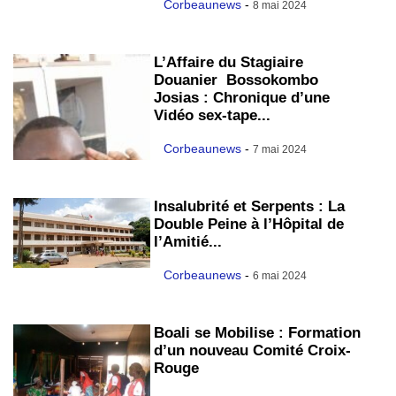
Corbeaunews
-
8 mai 2024
L’Affaire du Stagiaire
Douanier Bossokombo
Josias : Chronique d’une
Vidéo sex-tape...
Corbeaunews
-
7 mai 2024
Insalubrité et Serpents : La
Double Peine à l’Hôpital de
l’Amitié...
Corbeaunews
-
6 mai 2024
Boali se Mobilise : Formation
d’un nouveau Comité Croix-
Rouge