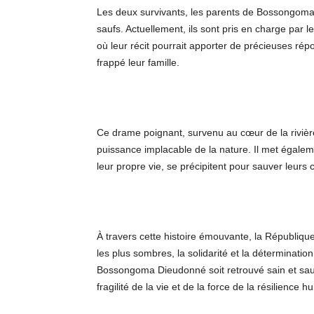
Les deux survivants, les parents de Bossongoma 
saufs. Actuellement, ils sont pris en charge par l
où leur récit pourrait apporter de précieuses rép
frappé leur famille.
Ce drame poignant, survenu au cœur de la rivière 
puissance implacable de la nature. Il met égalem
leur propre vie, se précipitent pour sauver leurs
À travers cette histoire émouvante, la Républiq
les plus sombres, la solidarité et la déterminatio
Bossongoma Dieudonné soit retrouvé sain et sauf
fragilité de la vie et de la force de la résilience 