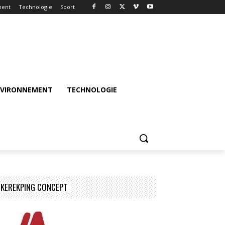
ment
Technologie
Sport
NVIRONNEMENT
TECHNOLOGIE
KEREKPING CONCEPT