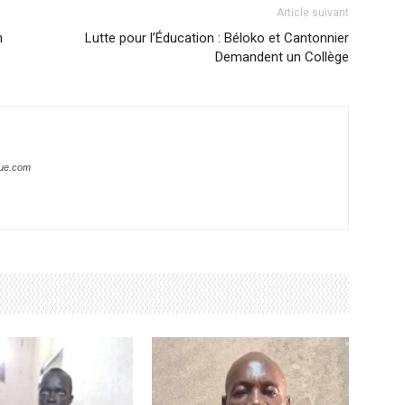
Article suivant
n
Lutte pour l’Éducation : Béloko et Cantonnier
Demandent un Collège
que.com