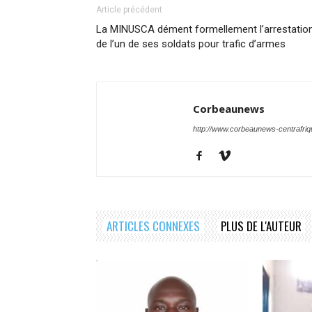
Article précédent
La MINUSCA dément formellement l’arrestatio
de l’un de ses soldats pour trafic d’armes
Corbeaunews
http://www.corbeaunews-centrafri
ARTICLES CONNEXES
PLUS DE L'AUTEUR