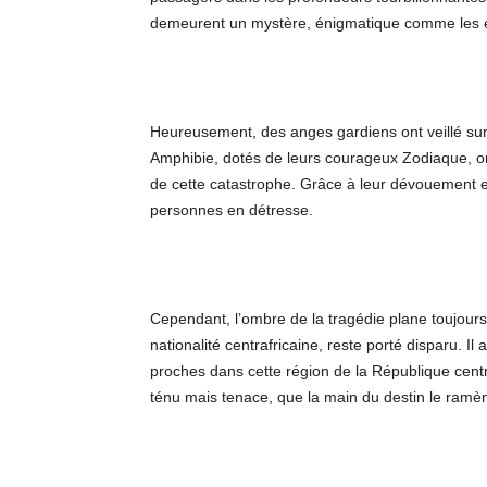
demeurent un mystère, énigmatique comme les eau
Heureusement, des anges gardiens ont veillé sur
Amphibie, dotés de leurs courageux Zodiaque, on
de cette catastrophe. Grâce à leur dévouement et 
personnes en détresse.
Cependant, l’ombre de la tragédie plane toujours
nationalité centrafricaine, reste porté disparu. Il
proches dans cette région de la République centr
ténu mais tenace, que la main du destin le ramèn