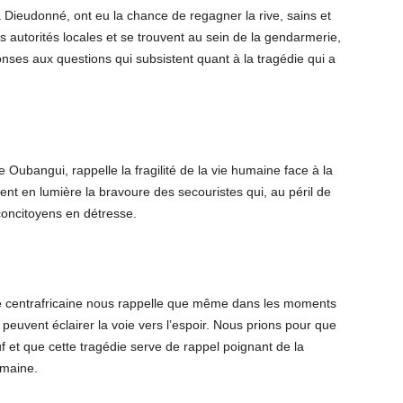
Dieudonné, ont eu la chance de regagner la rive, sains et
es autorités locales et se trouvent au sein de la gendarmerie,
onses aux questions qui subsistent quant à la tragédie qui a
Oubangui, rappelle la fragilité de la vie humaine face à la
ent en lumière la bravoure des secouristes qui, au péril de
 concitoyens en détresse.
ue centrafricaine nous rappelle que même dans les moments
n peuvent éclairer la voie vers l’espoir. Nous prions pour que
 et que cette tragédie serve de rappel poignant de la
humaine.