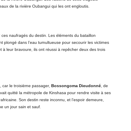
x de la rivière Oubangui qui les ont engloutis.
 ces naufragés du destin. Les éléments du bataillon
t plongé dans l’eau tumultueuse pour secourir les victimes
à leur bravoure, ils ont réussi à repêcher deux des trois
, car le troisième passager,
Bossongoma Dieudonné
, de
 avait quitté la métropole de Kinshasa pour rendre visite à ses
africaine. Son destin reste inconnu, et l’espoir demeure,
e un jour sain et sauf.