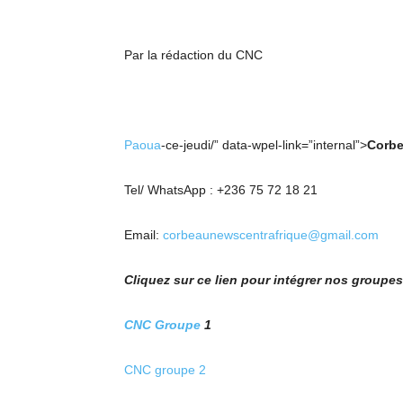
Par la rédaction du CNC
Paoua
-ce-jeudi/” data-wpel-link=”internal”>
Corbe
Tel/ WhatsApp : +236 75 72 18 21
Email:
corbeaunewscentrafrique@gmail.com
Cliquez sur ce lien pour intégrer nos group
CNC Groupe
1
CNC groupe 2