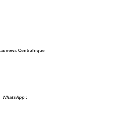
aunews Centrafrique
es WhatsApp :