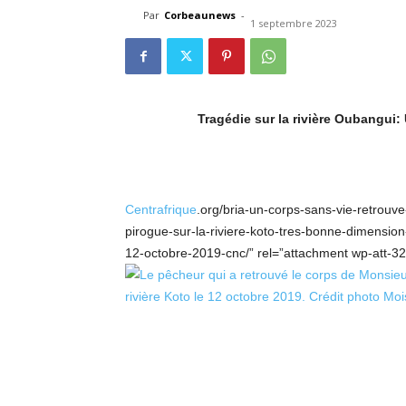
Par
Corbeaunews
-
1 septembre 2023
Tragédie sur la rivière Oubangui
Centrafrique
.org/bria-un-corps-sans-vie-retrouv
pirogue-sur-la-riviere-koto-tres-bonne-dimension-
12-octobre-2019-cnc/” rel=”attachment wp-att-32