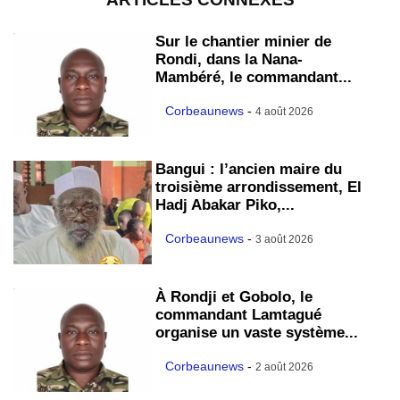
Sur le chantier minier de
Rondi, dans la Nana-
Mambéré, le commandant...
Corbeaunews
-
4 août 2026
Bangui : l’ancien maire du
troisième arrondissement, El
Hadj Abakar Piko,...
Corbeaunews
-
3 août 2026
À Rondji et Gobolo, le
commandant Lamtagué
organise un vaste système...
Corbeaunews
-
2 août 2026