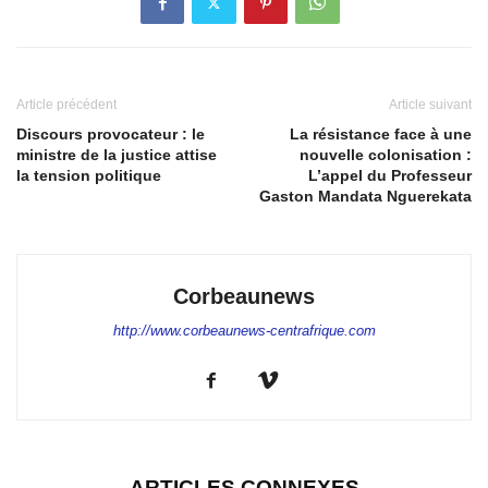
Article précédent
Article suivant
Discours provocateur : le
La résistance face à une
ministre de la justice attise
nouvelle colonisation :
la tension politique
L’appel du Professeur
Gaston Mandata Nguerekata
Corbeaunews
http://www.corbeaunews-centrafrique.com
ARTICLES CONNEXES