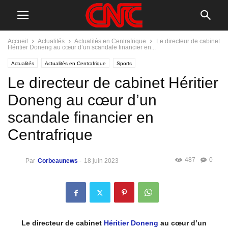
Accueil
Actualités
Actualités en Centrafrique
Le directeur de cabinet
Héritier Doneng au cœur d’un scandale financier en...
Actualités
Actualités en Centrafrique
Sports
Le directeur de cabinet Héritier
Doneng au cœur d’un
scandale financier en
Centrafrique
487
0
Par
Corbeaunews
-
18 juin 2023
Le directeur de cabinet
Héritier Doneng
au cœur d’un