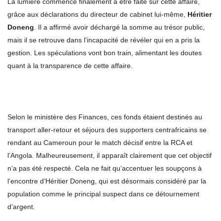
La lumière commence finalement à être faite sur cette affaire,
grâce aux déclarations du directeur de cabinet lui-même,
Héritier
Doneng
. Il a affirmé avoir déchargé la somme au trésor public,
mais il se retrouve dans l’incapacité de révéler qui en a pris la
gestion. Les spéculations vont bon train, alimentant les doutes
quant à la transparence de cette affaire.
Selon le ministère des Finances, ces fonds étaient destinés au
transport aller-retour et séjours des supporters centrafricains se
rendant au Cameroun pour le match décisif entre la RCA et
l’Angola. Malheureusement, il apparaît clairement que cet objectif
n’a pas été respecté. Cela ne fait qu’accentuer les soupçons à
l’encontre d’Héritier Doneng, qui est désormais considéré par la
population comme le principal suspect dans ce détournement
d’argent.