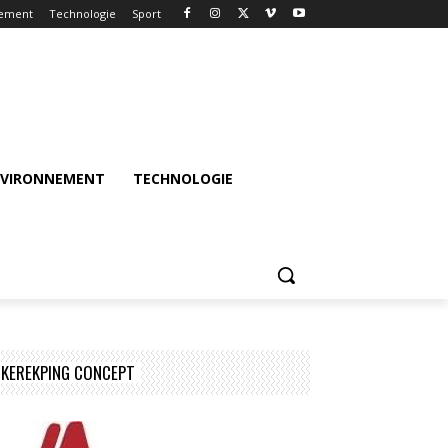
nement
Technologie
Sport
NVIRONNEMENT
TECHNOLOGIE
KEREKPING CONCEPT