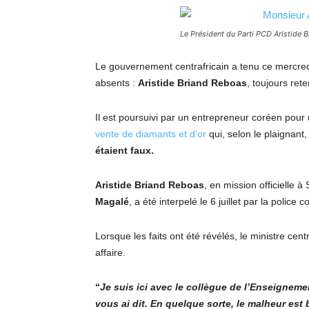
Le Président du Parti PCD Aristide
Le gouvernement centrafricain a tenu ce mercredi 
absents :
Aristide Briand Reboas
, toujours ret
Il est poursuivi par un entrepreneur coréen pour 
vente de diamants et d’or
qui, selon le plaignant
étaient faux.
Aristide Briand Reboas
, en mission officielle 
Magalé
, a été interpelé le 6 juillet par la police 
Lorsque les faits ont été révélés, le ministre cen
affaire.
“
Je suis ici avec le collègue de l’Enseignem
vous ai dit. En quelque sorte, le malheur es