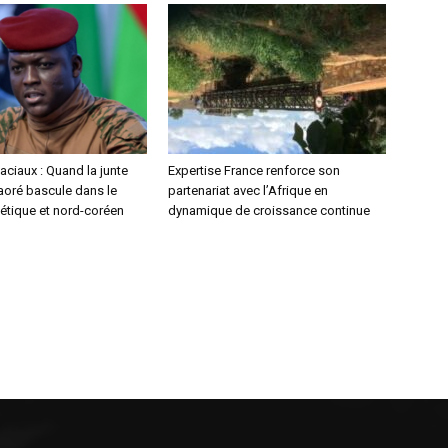
aciaux : Quand la junte
Expertise France renforce son
aoré bascule dans le
partenariat avec l’Afrique en
étique et nord-coréen
dynamique de croissance continue