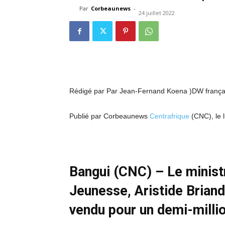
Par
Corbeaunews
-
24 juillet 2022
Rédigé par Par Jean-Fernand Koena )DW frança
Publié par Corbeaunews
Centrafrique
(CNC), le l
Bangui (CNC) – Le minist
Jeunesse, Aristide Briand
vendu pour un demi-millio