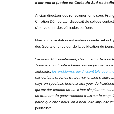
c’est que la justice en Corée du Sud ne badi
Ancien directeur des renseignements sous Franç
Chrétien Démocrate, disposait de solides contact
s’est vu offrir des véhicules coréens
Mais son arrestation est embarrassante selon
C
des Sports et directeur de la publication du jour
“
Je vous dit honnêtement, c’est une honte pour 
Touadera confronté à beaucoup de problèmes à l’
ambiante,
les problèmes qui divisent tels que la
par certains proches du pouvoir et bien d’autre pr
pays en spectacle honteux aux yeux de l’extérie
qui est dur comme un os. Il faut simplement consta
un membre du gouvernement mais sur le coup, 
parce que chez nous, on a beau dire impunité zé
journaliste.