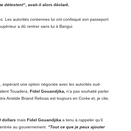
e détestent
“, avait-il alors déclaré.
s. Les autorités coréennes lui ont confisqué son passeport
upérieur a dû rentrer sans lui à Bangui.
e, espérant une option négociée avec les autorités sud-
sident Touadera,
Fidel Gouandjika,
n’a pas souhaité parler
tre Aristide Briand Reboas est toujours en Corée et, je cite,
 dollars
mais
Fidel Gouandjika
a tenu à rappeler qu’il
on entrée au gouvernement.
“Tout ce que je peux ajouter