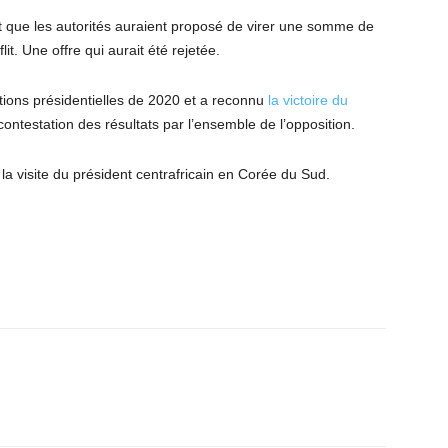
que les autorités auraient proposé de virer une somme de
it. Une offre qui aurait été rejetée.
tions présidentielles de 2020 et a reconnu
la victoire du
ontestation des résultats par l’ensemble de l’opposition.
 la visite du président centrafricain en Corée du Sud.