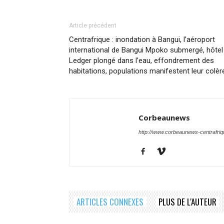
Article précédent
Centrafrique : inondation à Bangui, l’aéroport
international de Bangui Mpoko submergé, hôtel
Ledger plongé dans l’eau, effondrement des
habitations, populations manifestent leur colèr
Corbeaunews
http://www.corbeaunews-centrafri
ARTICLES CONNEXES
PLUS DE L'AUTEUR