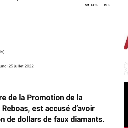
1496
0
is)
undi 25 juillet 2022
re de la Promotion de la
 Reboas, est accusé d’avoir
n de dollars de faux diamants.