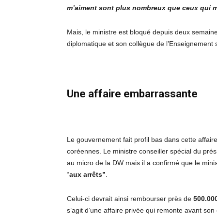
m’aiment sont plus nombreux que ceux qui m
Mais, le ministre est bloqué depuis deux semaine
diplomatique et son collègue de l’Enseignement s
Une affaire embarrassante
Le gouvernement fait profil bas dans cette affair
coréennes. Le ministre conseiller spécial du pré
au micro de la DW mais il a confirmé que le minis
“
aux arrêts”
.
Celui-ci devrait ainsi rembourser près de
500.000
s’agit d’une affaire privée qui remonte avant s