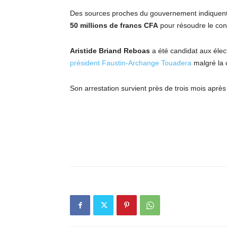
Des sources proches du gouvernement indiquent 
50 millions de francs CFA
pour résoudre le confl
Aristide Briand Reboas
a été candidat aux élec
président Faustin-Archange Touadera
malgré la c
Son arrestation survient près de trois mois après