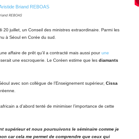
 Briand REBOAS
20 juillet, un Conseil des ministres extraordinaire. Parmi les
enu à Séoul en Corée du sud.
une affaire de prêt qu’il a contracté mais aussi pour
une
, serait une escroquerie. Le Coréen estime que les
diamants
à Séoul avec son collègue de l’Enseignement supérieur,
Cissa
coréenne.
trafricain a d’abord tenté de minimiser l’importance de cette
ent supérieur et nous poursuivons le séminaire comme je
t bon car cela me permet de comprendre que ceux qui