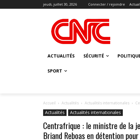
jeudi, juillet 30, 2026
Connecter / rejoindre
Actual
ACTUALITÉS
SÉCURITÉ
POLITIQU
SPORT
Accueil
Actualités
Actualités internationales
Ce
Actualités
Actualités internationales
Centrafrique : le ministre de la j
Briand Reboas en détention pour