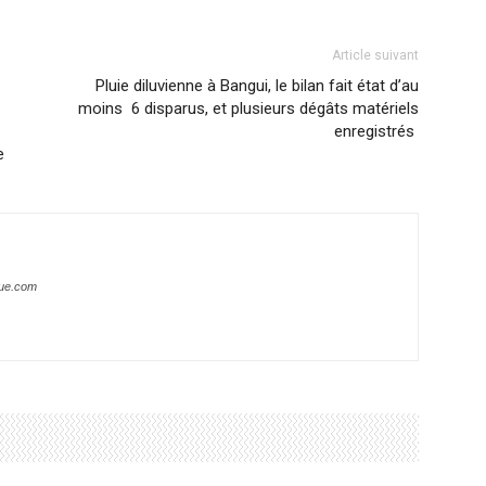
Article suivant
Pluie diluvienne à Bangui, le bilan fait état d’au
moins 6 disparus, et plusieurs dégâts matériels
enregistrés
e
que.com