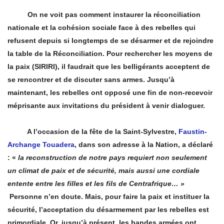
On ne voit pas comment instaurer la réconciliation
nationale et la cohésion sociale face à des rebelles qui
refusent depuis si longtemps de se désarmer et de rejoindre
la table de la Réconciliation. Pour rechercher les moyens de
la paix (SIRIRI), il faudrait que les belligérants acceptent de
se rencontrer et de discuter sans armes. Jusqu’à
maintenant, les rebelles ont opposé une fin de non-recevoir
méprisante aux invitations du président à
venir dialoguer.
A l’occasion de la fête de la Saint-Sylvestre,
Faustin-
Archange Touadera
, dans son adresse à la Nation, a dé
clar
é
:
«
la reconstruction de notre pays requiert non seulement
un climat de paix
et de sécurité, mais aussi une cordiale
entente entre les filles et les fils de Centrafrique… »
Personne n’en doute. Mais, pour faire la paix et instituer la
sécurité, l’acceptation du désarmement par les rebelles est
primordiale. Or, jusqu’à présent, les bandes armées ont