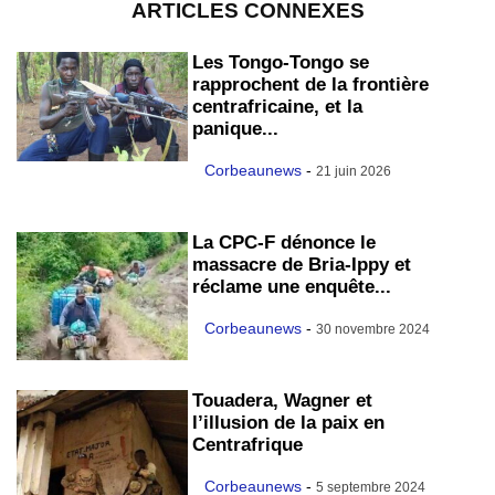
ARTICLES CONNEXES
Les Tongo-Tongo se
rapprochent de la frontière
centrafricaine, et la
panique...
Corbeaunews
-
21 juin 2026
La CPC-F dénonce le
massacre de Bria-Ippy et
réclame une enquête...
Corbeaunews
-
30 novembre 2024
Touadera, Wagner et
l’illusion de la paix en
Centrafrique
Corbeaunews
-
5 septembre 2024