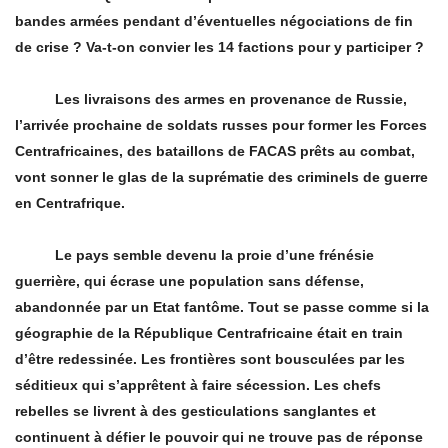
bandes armées pendant d’éventuelles négociations de fin
de crise ? Va-t-on convier les 14 factions pour y participer ?
Les livraisons des armes en provenance de Russie,
l’
arriv
ée prochaine de soldats russes pour former les Forces
Centrafricaines, des bataillons de FACAS prêts au combat,
vont sonner le glas de la suprématie des criminels de guerre
en Centrafrique.
Le pays semble devenu la proie d’une frénésie
guerrière, qui écrase une population sans défense,
abandonnée par un Etat fantôme. Tout se passe comme si la
géographie de la République Centrafricaine était en train
d’être redessinée. Les frontières sont bousculées par les
séditieux qui s’
appr
êtent à faire sécession. Les chefs
rebelles se livrent à des gesticulations sanglantes et
continuent à défier le pouvoir qui ne trouve pas de réponse