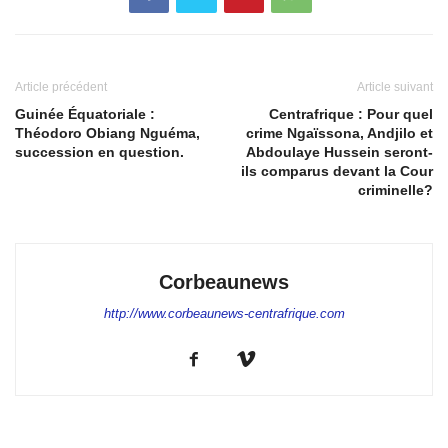
Article précédent
Article suivant
Guinée Équatoriale :
Centrafrique : Pour quel
Théodoro Obiang Nguéma,
crime Ngaïssona, Andjilo et
succession en question.
Abdoulaye Hussein seront-
ils comparus devant la Cour
criminelle?
Corbeaunews
http://www.corbeaunews-centrafrique.com