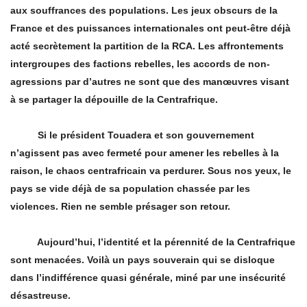
aux souffrances des populations. Les jeux obscurs de la
France et des puissances internationales ont peut-être déjà
acté secrètement la partition de la RCA. Les affrontements
intergroupes des factions rebelles, les accords de non-
agressions par d’autres ne sont que des manœuvres visant
à se partager la dépouille de la Centrafrique.
Si le président Touadera et son gouvernement
n’agissent pas avec fermeté pour amener les rebelles à la
raison, le chaos centrafricain va perdurer. Sous nos yeux, le
pays se vide déjà de sa population chassée par les
violences. Rien ne semble présager son retour.
Aujourd’hui, l’identité et la pérennité de la Centrafrique
sont menacées. Voilà un pays souverain qui se disloque
dans l’
indiff
é
rence quasi g
énérale, miné par une insécurité
désastreuse.