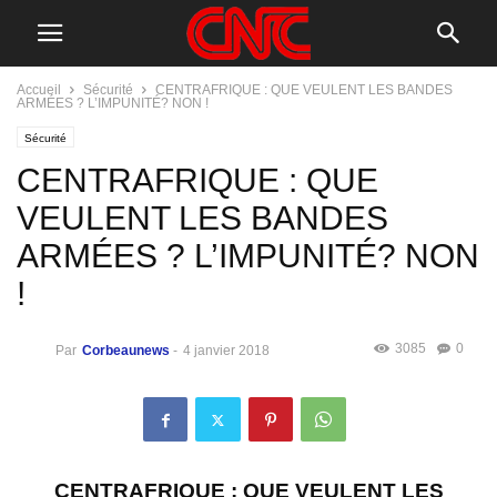
Accueil
Sécurité
CENTRAFRIQUE : QUE VEULENT LES BANDES
ARMÉES ? L’IMPUNITÉ? NON !
Sécurité
CENTRAFRIQUE : QUE
VEULENT LES BANDES
ARMÉES ? L’IMPUNITÉ? NON
!
3085
0
Par
Corbeaunews
-
4 janvier 2018
CENTRAFRIQUE
:
QUE VEULENT LES