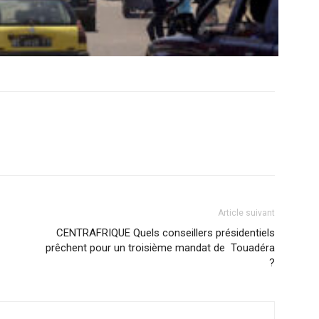
Article suivant
CENTRAFRIQUE Quels conseillers présidentiels
prêchent pour un troisième mandat de Touadéra
?