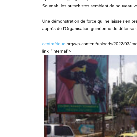
Soumah, les putschistes semblent de nouveau voul
Une démonstration de force qui ne laisse rien p
auprès de l’Organisation guinéenne de défense d
centrafrique
.org/wp-content/uploads/2022/03/ima
link=”internal”>