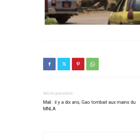
Article précédent
Mali : il y a dix ans, Gao tombait aux mains du
MNLA