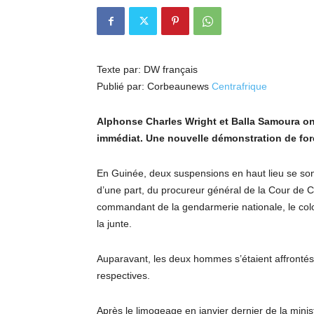
Texte par: DW français
Publié par: Corbeaunews
Centrafrique
Alphonse Charles Wright et Balla Samoura ont
immédiat. Une nouvelle démonstration de forc
En Guinée, deux suspensions en haut lieu se sont
d’une part, du procureur général de la Cour de C
commandant de la gendarmerie nationale, le col
la junte.
Auparavant, les deux hommes s’étaient affronté
respectives.
Après le limogeage en janvier dernier de la mini