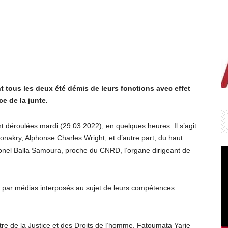
 tous les deux été démis de leurs fonctions avec effet
e de la junte.
 déroulées mardi (29.03.2022), en quelques heures. Il s’agit
onakry, Alphonse Charles Wright, et d’autre part, du haut
onel Balla Samoura, proche du CNRD, l’organe dirigeant de
s par médias interposés au sujet de leurs compétences
stre de la Justice et des Droits de l’homme, Fatoumata Yarie