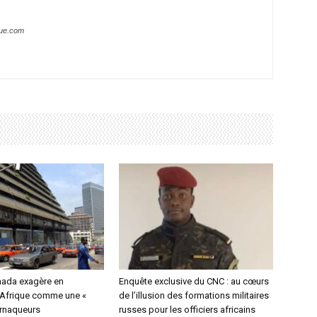
que.com
nada exagère en
Enquête exclusive du CNC : au cœurs
l’Afrique comme une «
de l’illusion des formations militaires
arnaqueurs
russes pour les officiers africains