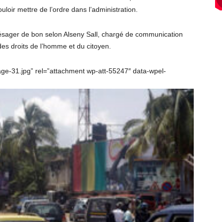
oir mettre de l’ordre dans l’administration.
résager de bon selon Alseny Sall, chargé de communication
es droits de l’homme et du citoyen.
ge-31.jpg” rel=”attachment wp-att-55247″ data-wpel-