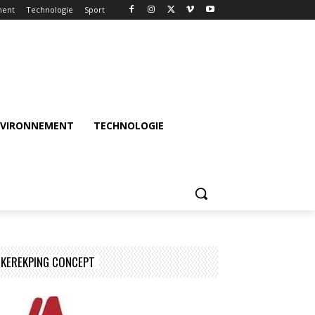
ment
Technologie
Sport
NVIRONNEMENT
TECHNOLOGIE
KEREKPING CONCEPT