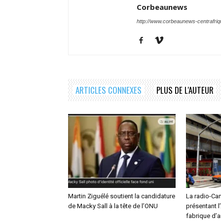
Corbeaunews
http://www.corbeaunews-centrafri
ARTICLES CONNEXES
PLUS DE L'AUTEUR
Martin Ziguélé soutient la candidature
La radio-Ca
de Macky Sall à la tête de l’ONU
présentant 
fabrique d’