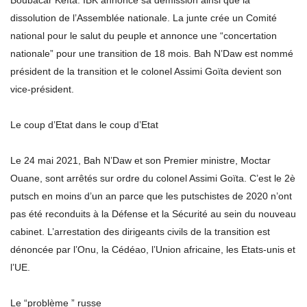
Boubacar Keïta. IBK annonce sa démission ainsi que la
dissolution de l’Assemblée nationale. La junte crée un Comité
national pour le salut du peuple et annonce une “concertation
nationale” pour une transition de 18 mois. Bah N’Daw est nommé
président de la transition et le colonel Assimi Goïta devient son
vice-président.
Le coup d’Etat dans le coup d’Etat
Le 24 mai 2021, Bah N’Daw et son Premier ministre, Moctar
Ouane, sont arrêtés sur ordre du colonel Assimi Goïta. C’est le 2è
putsch en moins d’un an parce que les putschistes de 2020 n’ont
pas été reconduits à la Défense et la Sécurité au sein du nouveau
cabinet. L’arrestation des dirigeants civils de la transition est
dénoncée par l’Onu, la Cédéao, l’Union africaine, les Etats-unis et
l’UE.
Le “problème ” russe