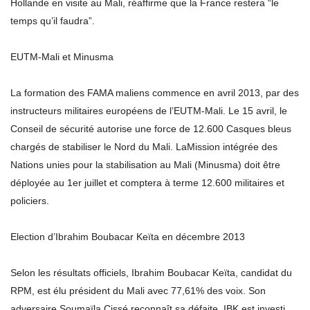
Hollande en visite au Mali, réaffirme que la France restera “le
temps qu’il faudra”.
EUTM-Mali et Minusma
La formation des FAMA maliens commence en avril 2013, par des
instructeurs militaires européens de l’EUTM-Mali. Le 15 avril, le
Conseil de sécurité autorise une force de 12.600 Casques bleus
chargés de stabiliser le Nord du Mali. LaMission intégrée des
Nations unies pour la stabilisation au Mali (Minusma) doit être
déployée au 1er juillet et comptera à terme 12.600 militaires et
policiers.
Election d’Ibrahim Boubacar Keïta en décembre 2013
Selon les résultats officiels, Ibrahim Boubacar Keïta, candidat du
RPM, est élu président du Mali avec 77,61% des voix. Son
adversaire Soumaïla Cissé reconnaît sa défaite. IBK est investi