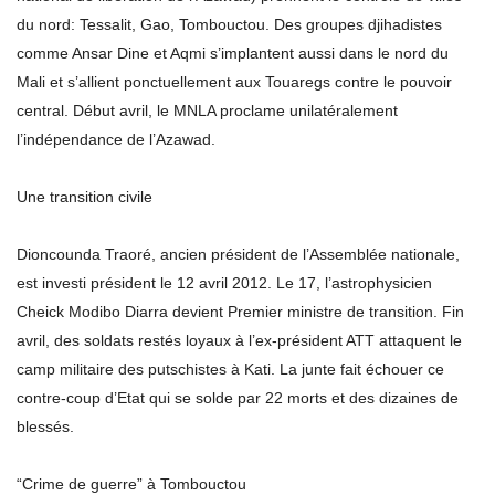
du nord: Tessalit, Gao, Tombouctou. Des groupes djihadistes
comme Ansar Dine et Aqmi s’implantent aussi dans le nord du
Mali et s’allient ponctuellement aux Touaregs contre le pouvoir
central. Début avril, le MNLA proclame unilatéralement
l’indépendance de l’Azawad.
Une transition civile
Dioncounda Traoré, ancien président de l’Assemblée nationale,
est investi président le 12 avril 2012. Le 17, l’astrophysicien
Cheick Modibo Diarra devient Premier ministre de transition. Fin
avril, des soldats restés loyaux à l’ex-président ATT attaquent le
camp militaire des putschistes à Kati. La junte fait échouer ce
contre-coup d’Etat qui se solde par 22 morts et des dizaines de
blessés.
“Crime de guerre” à Tombouctou