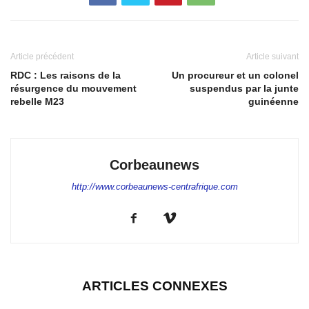
Article précédent
Article suivant
RDC : Les raisons de la
Un procureur et un colonel
résurgence du mouvement
suspendus par la junte
rebelle M23
guinéenne
Corbeaunews
http://www.corbeaunews-centrafrique.com
ARTICLES CONNEXES