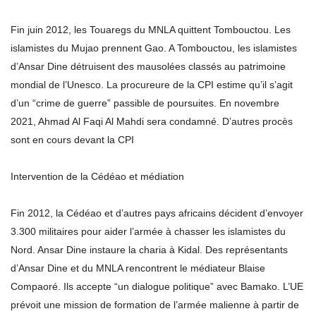
Fin juin 2012, les Touaregs du MNLA quittent Tombouctou. Les
islamistes du Mujao prennent Gao. A Tombouctou, les islamistes
d’Ansar Dine détruisent des mausolées classés au patrimoine
mondial de l’Unesco. La procureure de la CPI estime qu’il s’agit
d’un “crime de guerre” passible de poursuites. En novembre
2021, Ahmad Al Faqi Al Mahdi sera condamné. D’autres procès
sont en cours devant la CPI
Intervention de la Cédéao et médiation
Fin 2012, la Cédéao et d’autres pays africains décident d’envoyer
3.300 militaires pour aider l’armée à chasser les islamistes du
Nord. Ansar Dine instaure la charia à Kidal. Des représentants
d’Ansar Dine et du MNLA rencontrent le médiateur Blaise
Compaoré. Ils accepte “un dialogue politique” avec Bamako. L’UE
prévoit une mission de formation de l’armée malienne à partir de