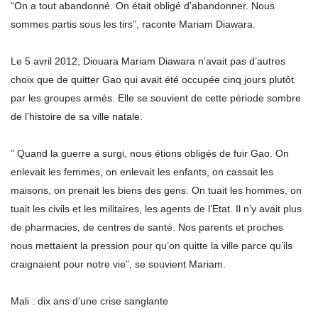
“On a tout abandonné. On était obligé d’abandonner. Nous
sommes partis sous les tirs”, raconte Mariam Diawara.
Le 5 avril 2012, Diouara Mariam Diawara n’avait pas d’autres
choix que de quitter Gao qui avait été occupée cinq jours plutôt
par les groupes armés. Elle se souvient de cette période sombre
de l’histoire de sa ville natale.
” Quand la guerre a surgi, nous étions obligés de fuir Gao. On
enlevait les femmes, on enlevait les enfants, on cassait les
maisons, on prenait les biens des gens. On tuait les hommes, on
tuait les civils et les militaires, les agents de l’Etat. Il n’y avait plus
de pharmacies, de centres de santé. Nos parents et proches
nous mettaient la pression pour qu’on quitte la ville parce qu’ils
craignaient pour notre vie”, se souvient Mariam.
Mali : dix ans d’une crise sanglante