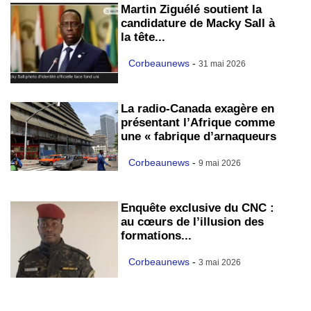
Martin Ziguélé soutient la
candidature de Macky Sall à
la tête...
Corbeaunews
-
31 mai 2026
La radio-Canada exagère en
présentant l’Afrique comme
une « fabrique d’arnaqueurs
Corbeaunews
-
9 mai 2026
Enquête exclusive du CNC :
au cœurs de l’illusion des
formations...
Corbeaunews
-
3 mai 2026