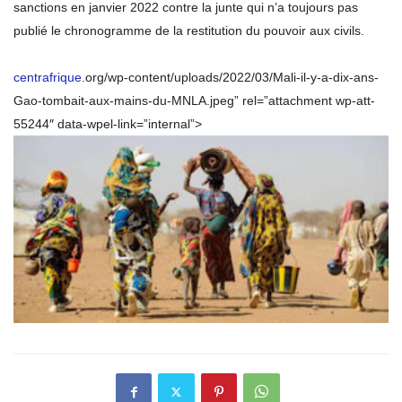
sanctions en janvier 2022 contre la junte qui n’a toujours pas
publié le chronogramme de la restitution du pouvoir aux civils.
centrafrique
.org/wp-content/uploads/2022/03/Mali-il-y-a-dix-ans-
Gao-tombait-aux-mains-du-MNLA.jpeg” rel=”attachment wp-att-
55244″ data-wpel-link=”internal”>