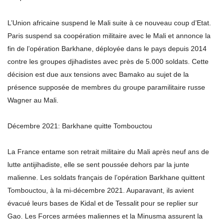
L’Union africaine suspend le Mali suite à ce nouveau coup d’Etat.
Paris suspend sa coopération militaire avec le Mali et annonce la
fin de l’opération Barkhane, déployée dans le pays depuis 2014
contre les groupes djihadistes avec près de 5.000 soldats. Cette
décision est due aux tensions avec Bamako au sujet de la
présence supposée de membres du groupe paramilitaire russe
Wagner au Mali.
Décembre 2021: Barkhane quitte Tombouctou
La France entame son retrait militaire du Mali après neuf ans de
lutte antijihadiste, elle se sent poussée dehors par la junte
malienne. Les soldats français de l’opération Barkhane quittent
Tombouctou, à la mi-décembre 2021. Auparavant, ils avient
évacué leurs bases de Kidal et de Tessalit pour se replier sur
Gao. Les Forces armées maliennes et la Minusma assurent la