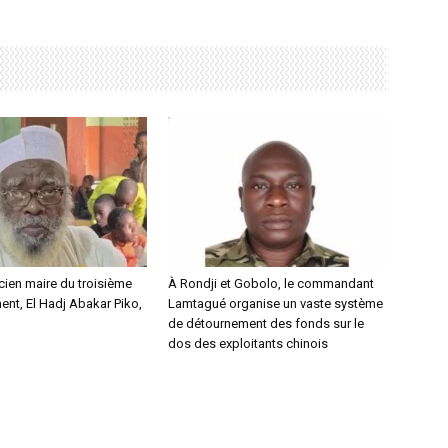
ncien maire du troisième
À Rondji et Gobolo, le commandant
nt, El Hadj Abakar Piko,
Lamtagué organise un vaste système
de détournement des fonds sur le
dos des exploitants chinois