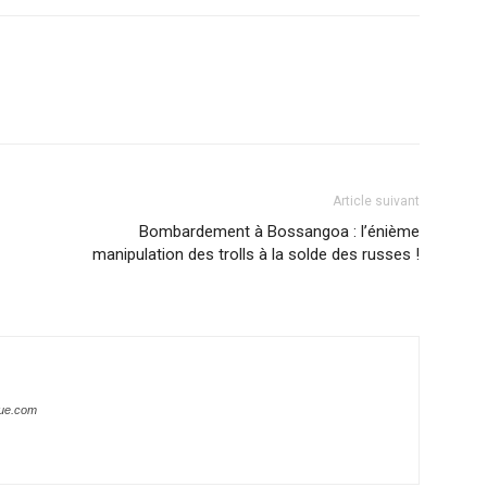
Article suivant
Bombardement à Bossangoa : l’énième
manipulation des trolls à la solde des russes !
que.com