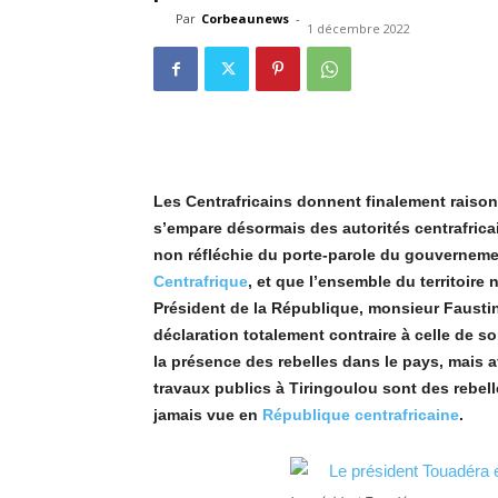
Par
Corbeaunews
-
1 décembre 2022
Les Centrafricains donnent finalement raison 
s’empare désormais des autorités centrafrica
non réfléchie du porte-parole du gouvernement
Centrafrique
, et que l’ensemble du territoir
Président de la République, monsieur Faustin
déclaration totalement contraire à celle de 
la présence des rebelles dans le pays, mais 
travaux publics à Tiringoulou sont des rebel
jamais vue en
République centrafricaine
.