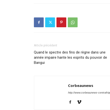
Article précédent
Quand le spectre des fins de règne dans une
année impaire hante les esprits du pouvoir de
Bangui
Corbeaunews
http://www.corbeaunews-centrafri