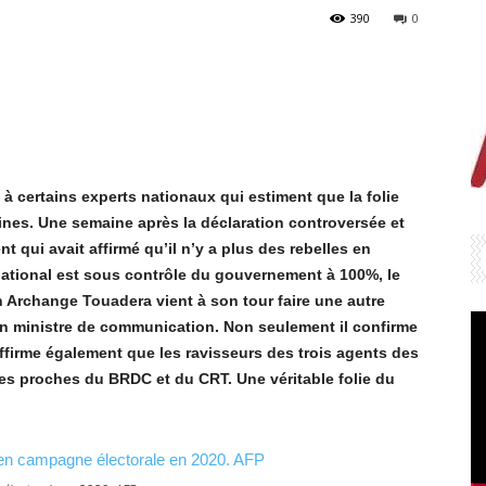
390
0
à certains experts nationaux qui estiment que la folie
ines. Une semaine après la déclaration controversée et
 qui avait affirmé qu’il n’y a plus des rebelles en
e national est sous contrôle du gouvernement à 100%, le
 Archange Touadera vient à son tour faire une autre
son ministre de communication. Non seulement il confirme
affirme également que les ravisseurs des trois agents des
les proches du BRDC et du CRT. Une véritable folie du