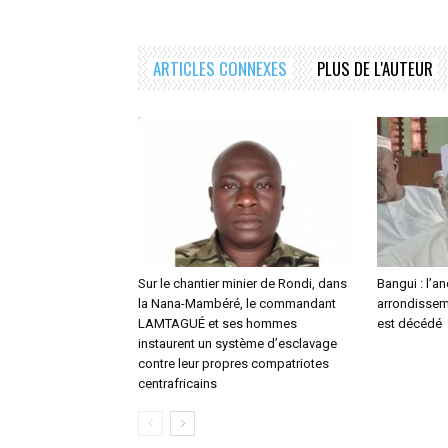
ARTICLES CONNEXES
PLUS DE L'AUTEUR
Sur le chantier minier de Rondi, dans
Bangui : l’a
la Nana-Mambéré, le commandant
arrondisseme
LAMTAGUÉ et ses hommes
est décédé
instaurent un système d’esclavage
contre leur propres compatriotes
centrafricains