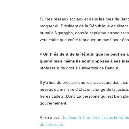
Sur les réseaux sociaux et dans les rues de Bangu
moquer du Président de la République en disant q
brutal à Ngaragba, dans le septième arrondisse
veut coûte que coûte fabriquer un motif pour ébra
« Un Président de la République ne peut en 
quand bien même ils sont opposés à ses idées
professeur de droit à l’université de Bangui
.
Il y’a lieu de préciser que les ravisseurs des tro
neveux du ministre d’État en charge de la justic
frères cadets. Donc La personne qui est bien p
gouvernement.
À lire aussi :
Insécurité, bras de fer avec la Fran
de son secret