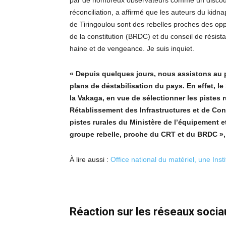
par de nombreux observateurs comme un discour
réconciliation, a affirmé que les auteurs du kid
de Tiringoulou sont des rebelles proches des opp
de la constitution (BRDC) et du conseil de résist
haine et de vengeance. Je suis inquiet.
«
Depuis quelques jours, nous assistons au
plans de déstabilisation du pays. En effet, l
la Vakaga, en vue de sélectionner les pistes r
Rétablissement des Infrastructures et de Conn
pistes rurales du Ministère de l’équipement 
groupe rebelle, proche du CRT et du BRDC »,
À lire aussi :
Office national du matériel, une Inst
Réaction sur les réseaux socia