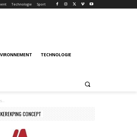
ment
Technologie
Sport
NVIRONNEMENT
TECHNOLOGIE
...
KEREKPING CONCEPT