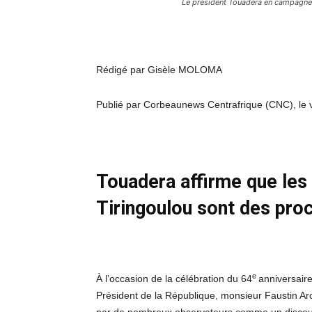
Le président Touadéra en campagne 
Rédigé par Gisèle MOLOMA
Publié par Corbeaunews Centrafrique (CNC), le
Touadera affirme que les
Tiringoulou sont des pr
e
À l’occasion de la célébration du 64
anniversaire
Président de la République, monsieur Faustin Ar