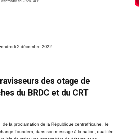
électorale en 2020. AFP
 vendredi 2 décembre 2022
 ravisseurs des otage de
oches du BRDC et du CRT
 de la proclamation de la République centrafricaine, le
change Touadera, dans son message à la nation, qualifiée