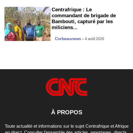
Centrafrique : Le
commandant de brigade de
Bambouti, capturé par les
miliciens...
Corbeaunews
-
4 août 2026
À PROPOS
Toute actualité et informations sur le sujet Centrafrique et Afrique
en direct. Consulter l’ensemble des articles, reportages, directs,