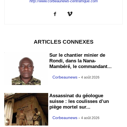
http://www.corbeaunews-centrafrique.com
ARTICLES CONNEXES
Sur le chantier minier de
Rondi, dans la Nana-
Mambéré, le commandant...
Corbeaunews
-
4 août 2026
Assassinat du géologue
suisse : les coulisses d’un
piège mortel sur...
Corbeaunews
-
4 août 2026