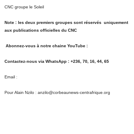
CNC groupe le Soleil
Note
: les deux premiers groupes sont
r
é
serv
é
s
uniquement
aux publications officielles du CNC
Abonnez-vous
à
notre chaine YouTube
:
Contactez-nous via WhatsApp
: +236, 70, 16, 44, 65
Email :
Pour Alain Nzilo : anzilo@corbeaunews-centrafrique.org