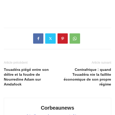
Article précédent
Article suivant
Touadéra piégé entre son
Centrafrique : quand
délire et la foudre de
Touadéra nie la faillite
Nourredine Adam sur
économique de son propre
Amdafock
régime
Corbeaunews