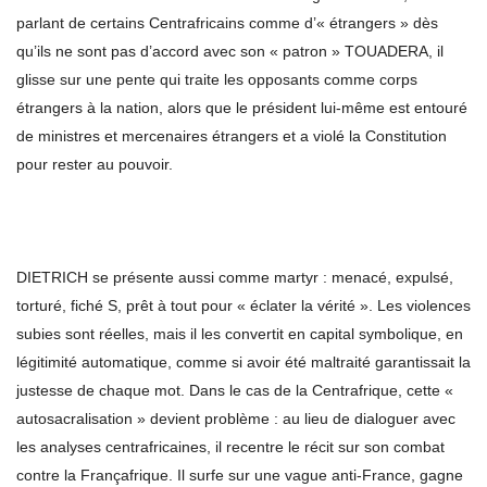
parlant de certains Centrafricains comme d’« étrangers » dès
qu’ils ne sont pas d’accord avec son « patron » TOUADERA, il
glisse sur une pente qui traite les opposants comme corps
étrangers à la nation, alors que le président lui‑même est entouré
de ministres et mercenaires étrangers et a violé la Constitution
pour rester au pouvoir.
DIETRICH se présente aussi comme martyr : menacé, expulsé,
torturé, fiché S, prêt à tout pour « éclater la vérité ». Les violences
subies sont réelles, mais il les convertit en capital symbolique, en
légitimité automatique, comme si avoir été maltraité garantissait la
justesse de chaque mot. Dans le cas de la Centrafrique, cette «
autosacralisation » devient problème : au lieu de dialoguer avec
les analyses centrafricaines, il recentre le récit sur son combat
contre la Françafrique. Il surfe sur une vague anti‑France, gagne