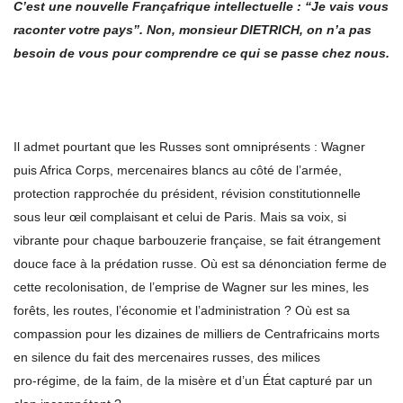
C
’
est une nouvelle Fran
ç
afrique intellectuelle :
“
Je vais vous
raconter votre pays
”
. Non, monsieur DIETRICH, on n
’
a pas
besoin de vous pour comprendre ce qui se passe chez nous.
Il admet pourtant que les Russes sont omniprésents : Wagner
puis Africa Corps, mercenaires blancs au côté de l’armée,
protection rapprochée du président, révision constitutionnelle
sous leur œil complaisant et celui de Paris. Mais sa voix, si
vibrante pour chaque barbouzerie française, se fait étrangement
douce face à la prédation russe. Où est sa dénonciation ferme de
cette recolonisation, de l’emprise de Wagner sur les mines, les
forêts, les routes, l’économie et l’administration ? Où est sa
compassion pour les dizaines de milliers de Centrafricains morts
en silence du fait des mercenaires russes, des milices
pro‑régime, de la faim, de la misère et d’un État capturé par un