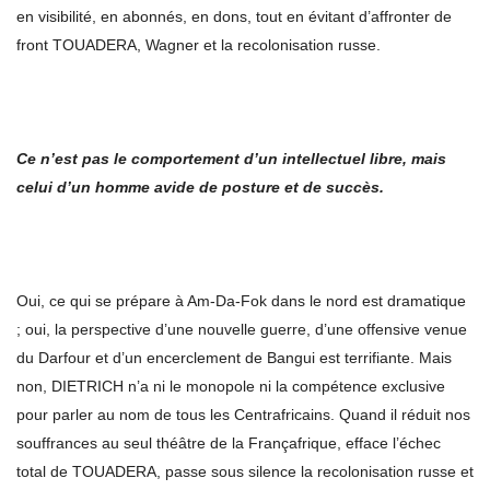
en visibilité, en abonnés, en dons, tout en évitant d’affronter de
front TOUADERA, Wagner et la recolonisation russe.
Ce n
’
est pas le comportement d
’
un intellectuel libre, mais
celui d
’
un homme avide de posture et de succ
è
s.
Oui, ce qui se prépare à Am‑Da‑Fok dans le nord est dramatique
; oui, la perspective d’une nouvelle guerre, d’une offensive venue
du Darfour et d’un encerclement de Bangui est terrifiante. Mais
non, DIETRICH n’a ni le monopole ni la compétence exclusive
pour parler au nom de tous les Centrafricains. Quand il réduit nos
souffrances au seul théâtre de la Françafrique, efface l’échec
total de TOUADERA, passe sous silence la recolonisation russe et