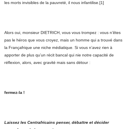
les morts invisibles de la pauvreté, il nous infantilise.[1]
Alors oui, monsieur DIETRICH, vous vous trompez : vous n’êtes
pas le héros que vous croyez, mais un homme qui a trouvé dans
la Françafrique une niche médiatique. Si vous n’avez rien à
apporter de plus qu’un récit bancal qui nie notre capacité de
réflexion, alors, avec gravité mais sans détour :
fermez
‑
la !
Laissez les Centrafricains penser, d
é
battre et d
é
cider