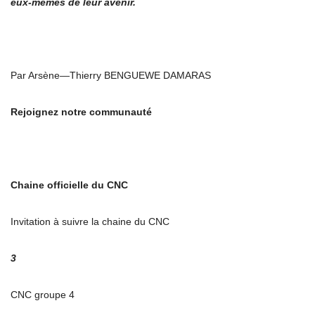
eux
‑
m
ê
mes de leur avenir.
Par Arsène—Thierry BENGUEWE DAMARAS
Rejoignez notre communauté
Chaine officielle du CNC
Invitation à suivre la chaine du CNC
3
CNC groupe 4