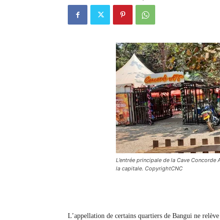
L’entrée principale de la Cave Concord
la capitale. CopyrightCNC
L’appellation de certains quartiers de Bangui ne relèv