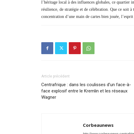
l’héritage local à des influences globales, ce quartie
résilience, de stratégie et de célébration. Que ce soit à
concentration d’une main de cartes bien jouée, l’espri
Article précédent
Centrafrique : dans les coulisses d’un face-à-
face explosif entre le Kremlin et les réseaux
Wagner
Corbeaunews
http://www.corbeaunews-centrafri