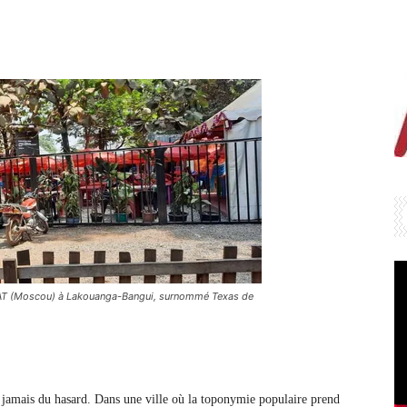
e AT (Moscou) à Lakouanga-Bangui, surnommé Texas de
e jamais du hasard. Dans une ville où la toponymie populaire prend