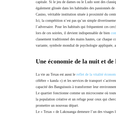
capitale. Si le jeu de dames ou le Ludo sont des classi
également glissée dans les habitudes des passionnés de
Casino, véritable institution située à proximité du centr
Ici, la compétition n’est pas qu’un simple divertisseme
l’adversaire. Pour les habitués qui fréquentent ces cercl
lors de ces soirées, il devient indispensable de bien
com
classement traditionnel des mains hautes, car chaque c
variante, symbole mondial de psychologie appliquée, a
Une économie de la nuit et de 
La vie au Texas est aussi le
reflet de la vitalité écono
célèbre « kanda ») et les services de transport s’active
capacité des Banguissois à transformer leur environnem
Le quartier fonctionne comme un microcosme où toutes 
la population créative et un refuge pour ceux qui cher
promettre un nouveau départ.
Le « Texas » de Lakouanga demeure l’un des visages le