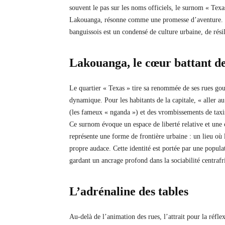
souvent le pas sur les noms officiels, le surnom « Texa
Lakouanga, résonne comme une promesse d’aventure. Lo
banguissois est un condensé de culture urbaine, de rés
Lakouanga, le cœur battant de
Le quartier « Texas » tire sa renommée de ses rues go
dynamique. Pour les habitants de la capitale, « aller a
(les fameux « nganda ») et des vrombissements de tax
Ce surnom évoque un espace de liberté relative et une 
représente une forme de frontière urbaine : un lieu où l’
propre audace. Cette identité est portée par une popula
gardant un ancrage profond dans la sociabilité centrafr
L’adrénaline des tables
Au-delà de l’animation des rues, l’attrait pour la réflexi