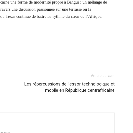
r incarne une forme de modernité propre à Bangui : un mélange de
 travers une discussion passionnée sur une terrasse ou la
t du Texas continue de battre au rythme du cœur de l’Afrique.
Article suivant
Les répercussions de l’essor technologique et
mobile en République centrafricaine
que.com