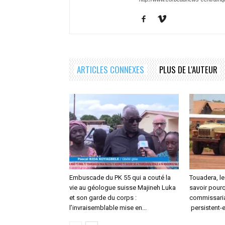
ARTICLES CONNEXES
PLUS DE L'AUTEUR
Embuscade du PK 55 qui a couté la
Touadera, le
vie au géologue suisse Majineh Luka
savoir pourq
et son garde du corps :
commissaria
l’invraisemblable mise en...
persistent-e