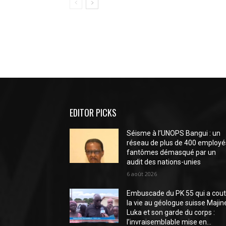
EDITOR PICKS
Séisme à l’UNOPS Bangui : un
réseau de plus de 400 employé
fantômes démasqué par un
audit des nations-unies
6 août 2026
Embuscade du PK 55 qui a cou
la vie au géologue suisse Majin
Luka et son garde du corps :
l’invraisemblable mise en...