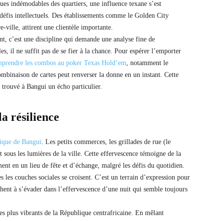
ques indémodables des quartiers, une influence texane s’est
 défis intellectuels. Des établissements comme le Golden City
e-ville, attirent une clientèle importante.
nt, c’est une discipline qui demande une analyse fine de
es, il ne suffit pas de se fier à la chance. Pour espérer l’emporter
prendre les combos au poker Texas Hold’em
, notamment le
ombinaison de cartes peut renverser la donne en un instant. Cette
 trouvé à Bangui un écho particulier.
la résilience
mique de Bangui
. Les petits commerces, les grillades de rue (le
nt sous les lumières de la ville. Cette effervescence témoigne de la
ent en un lieu de fête et d’échange, malgré les défis du quotidien.
les couches sociales se croisent. C’est un terrain d’expression pour
chent à s’évader dans l’effervescence d’une nuit qui semble toujours
s plus vibrants de la République centrafricaine. En mêlant