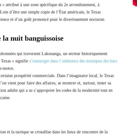
s » attribué à une zone spécifique du 2e arrondissement, à
in d’être une simple copie de l’État américain, le Texas
ilience et d’un goût prononcé pour le divertissement nocturne.
 la nuit banguissoise
udronnées qui traversent Lakouanga, un secteur historiquement
u Texas » signifie
s’immerger dans l’ambiance des musiques des bars
is-motos.
certaine prospérité commerciale. Dans l’imaginaire local, le Texas
on vient pour faire des affaires, se montrer et, surtout, tester sa
tion adulte qui a su s’approprier les codes de la modernité tout en
icaine.
on et la tactique se cristallise dans les lieux de rencontre de la