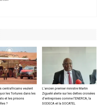
s centrafricains veulent
L’ancien premier ministre Martin
uoi les Tortures dans les
Ziguelé alerte sur les dettes croisées
ts et les prisons
d’entreprises comme l’ENERCA, la
lles ?
SODECA et la SOCATEL