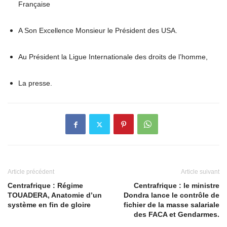
Française
A Son Excellence Monsieur le Président des USA.
Au Président la Ligue Internationale des droits de l’homme,
La presse.
Article précédent
Article suivant
Centrafrique : Régime
Centrafrique : le ministre
TOUADERA, Anatomie d’un
Dondra lance le contrôle de
système en fin de gloire
fichier de la masse salariale
des FACA et Gendarmes.