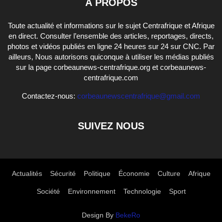
À PROPOS
Toute actualité et informations sur le sujet Centrafrique et Afrique
en direct. Consulter l’ensemble des articles, reportages, directs,
photos et vidéos publiés en ligne 24 heures sur 24 sur CNC. Par
ailleurs, Nous autorisons quiconque à utiliser les médias publiés
sur la page corbeaunews-centrafrique.org et corbeaunews-
centrafrique.com
Contactez-nous:
corbeaunewscentrafrique@gmail.com
SUIVEZ NOUS
Actualités
Sécurité
Politique
Économie
Culture
Afrique
Société
Environnement
Technologie
Sport
Design By
BekeRo