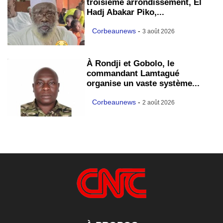
troisième arrondissement, El
Hadj Abakar Piko,...
Corbeaunews
-
3 août 2026
À Rondji et Gobolo, le
commandant Lamtagué
organise un vaste système...
Corbeaunews
-
2 août 2026