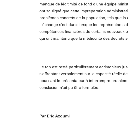
manque de légitimité de fond d’une équipe mini
ont souligné que cette impréparation administrati
problèmes concrets de la population, tels que la 
L’échange s’est durci lorsque les représentants d
compétences financières de certains nouveaux ent
qui ont maintenu que la médiocrité des décrets sc
Le ton est resté particulièrement acrimonieux ju
s’affrontant verbalement sur la capacité réelle de
poussant le présentateur à interrompre brutale
conclusion n’ait pu être formulée.
Par Éric Azoumi