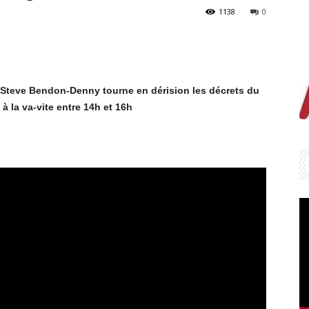
1138
0
: Steve Bendon-Denny tourne en dérision les décrets du
 à la va-vite entre 14h et 16h