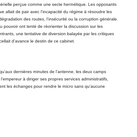
stérielle perçue comme une secte hermétique. Les opposants
ve allait de pair avec l’incapacité du régime à résoudre les
dégradation des routes, l’insécurité ou la corruption générale.
u pouvoir ont tenté de réorienter la discussion sur les
rants, une tentative de diversion balayée par les critiques
ellait d’avance le destin de ce cabinet.
squ’aux dernières minutes de l’antenne, les deux camps
 l’empereur à diriger ses propres services administratifs,
ment les échanges pour rendre le micro sans qu’aucune