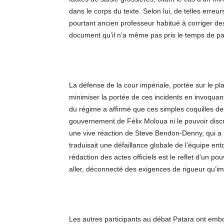
dans le corps du texte. Selon lui, de telles err
pourtant ancien professeur habitué à corriger des
document qu’il n’a même pas pris le temps de par
La défense de la cour impériale, portée sur le pla
minimiser la portée de ces incidents en invoquan
du régime a affirmé que ces simples coquilles de 
gouvernement de Félix Moloua ni le pouvoir discr
une vive réaction de Steve Bendon-Denny, qui a r
traduisait une défaillance globale de l’équipe ento
rédaction des actes officiels est le reflet d’un po
aller, déconnecté des exigences de rigueur qu’imp
Les autres participants au débat Patara ont emboî