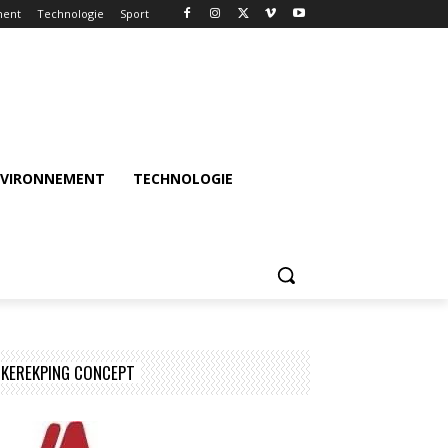
ment
Technologie
Sport
NVIRONNEMENT
TECHNOLOGIE
KEREKPING CONCEPT