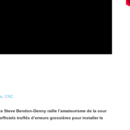
ue
,
CNC
ste Steve Bendon-Denny raille l’amateurisme de la cour
fficiels truffés d’erreurs grossières pour installer le