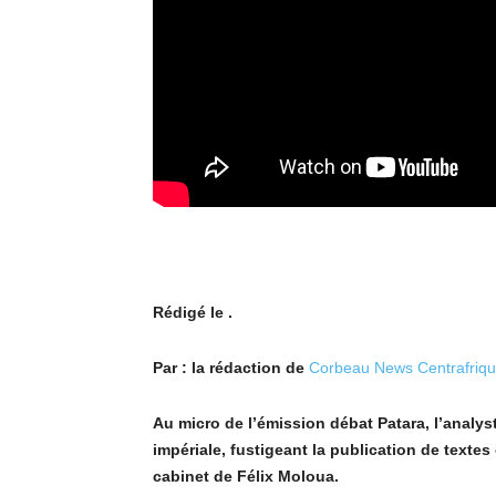
Rédigé le .
Par : la rédaction de
Corbeau News Centrafriq
Au micro de l’émission débat Patara, l’analy
impériale, fustigeant la publication de textes o
cabinet de Félix Moloua.