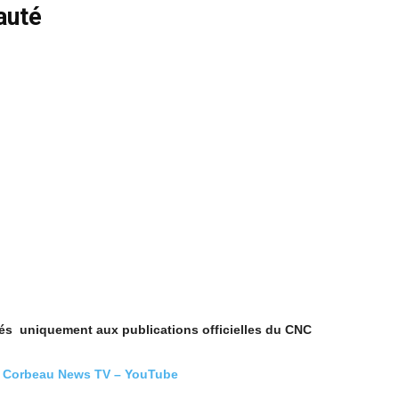
auté
vés uniquement aux publications officielles du CNC
) Corbeau News TV – YouTube