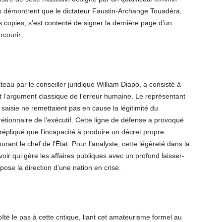
eurs démontrent que le dictateur Faustin-Archange Touadéra,
 copies, s’est contenté de signer la dernière page d’un
courir.
teau par le conseiller juridique William Diapo, a consisté à
t l’argument classique de l’erreur humaine. Le représentant
saisie ne remettaient pas en cause la légitimité du
étionnaire de l’exécutif. Cette ligne de défense a provoqué
épliqué que l’incapacité à produire un décret propre
urant le chef de l’État. Pour l’analyste, cette légèreté dans la
uvoir qui gère les affaires publiques avec un profond laisser-
ose la direction d’une nation en crise.
té le pas à cette critique, liant cet amateurisme formel au