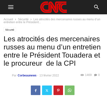
Accueil
Sécurité
Les atrocités des mercenaires russes au menu d’un
entretien entre le Président...
Sécurité
Les atrocités des mercenaires
russes au menu d’un entretien
entre le Président Touadera et
le procureur de la CPI
1469
0
Par
Corbeaunews
-
13 février 2022