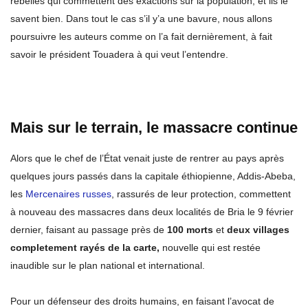
rebelles qui commettent des exactions sur la population, et ils le
savent bien. Dans tout le cas s’il y’a une bavure, nous allons
poursuivre les auteurs comme on l’a fait dernièrement, à fait
savoir le président Touadera à qui veut l’entendre.
Mais sur le terrain, le massacre continue
Alors que le chef de l’État venait juste de rentrer au pays après
quelques jours passés dans la capitale éthiopienne, Addis-Abeba,
les
Mercenaires russes
, rassurés de leur protection, commettent
à nouveau des massacres dans deux localités de Bria le 9 février
dernier, faisant au passage près de
100 morts
et
deux villages
completement rayés de la carte,
nouvelle qui est restée
inaudible sur le plan national et international.
Pour un défenseur des droits humains, en faisant l’avocat de