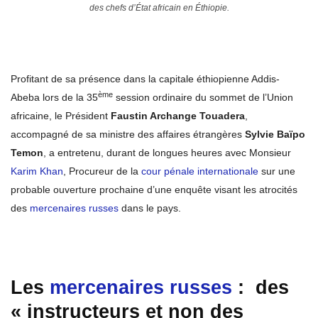
des chefs d’État africain en Éthiopie.
Profitant de sa présence dans la capitale éthiopienne Addis-
ème
Abeba lors de la 35
session ordinaire du sommet de l’Union
africaine, le Président
Faustin Archange Touadera
,
accompagné de sa ministre des affaires étrangères
Sylvie Baïpo
Temon
, a entretenu, durant de longues heures avec Monsieur
Karim Khan
, Procureur de la
cour pénale internationale
sur une
probable ouverture prochaine d’une enquête visant les atrocités
des
mercenaires russes
dans le pays.
Les
mercenaires russes
: des
« instructeurs et non des