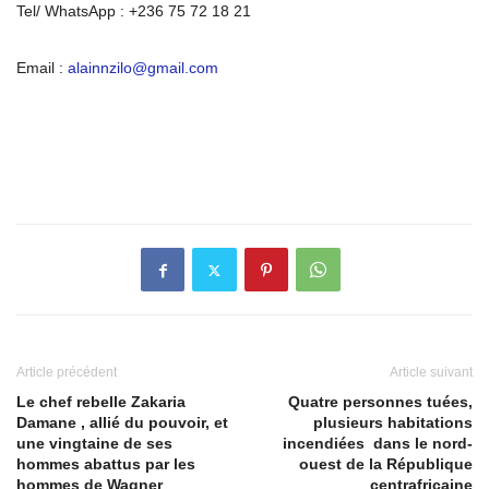
Tel/ WhatsApp : +236 75 72 18 21
Email :
alainnzilo@gmail.com
Article précédent
Article suivant
Le chef rebelle Zakaria
Quatre personnes tuées,
Damane , allié du pouvoir, et
plusieurs habitations
une vingtaine de ses
incendiées dans le nord-
hommes abattus par les
ouest de la République
hommes de Wagner
centrafricaine