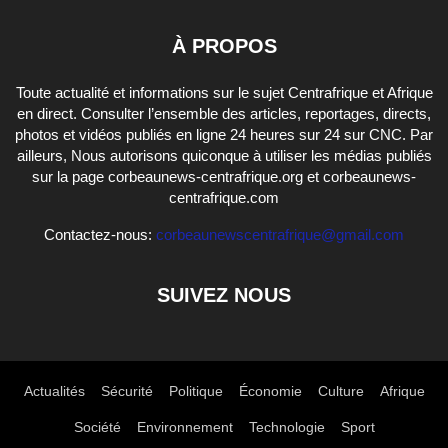
À PROPOS
Toute actualité et informations sur le sujet Centrafrique et Afrique
en direct. Consulter l’ensemble des articles, reportages, directs,
photos et vidéos publiés en ligne 24 heures sur 24 sur CNC. Par
ailleurs, Nous autorisons quiconque à utiliser les médias publiés
sur la page corbeaunews-centrafrique.org et corbeaunews-
centrafrique.com
Contactez-nous:
corbeaunewscentrafrique@gmail.com
SUIVEZ NOUS
Actualités
Sécurité
Politique
Économie
Culture
Afrique
Société
Environnement
Technologie
Sport