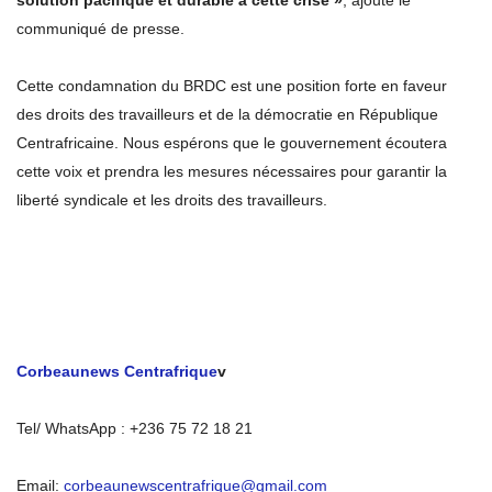
solution pacifique et durable à cette crise »
, ajoute le
communiqué de presse.
Cette condamnation du BRDC est une position forte en faveur
des droits des travailleurs et de la démocratie en République
Centrafricaine. Nous espérons que le gouvernement écoutera
cette voix et prendra les mesures nécessaires pour garantir la
liberté syndicale et les droits des travailleurs.
Corbeaunews Centrafrique
v
Tel/ WhatsApp : +236 75 72 18 21
Email:
corbeaunewscentrafrique@gmail.com