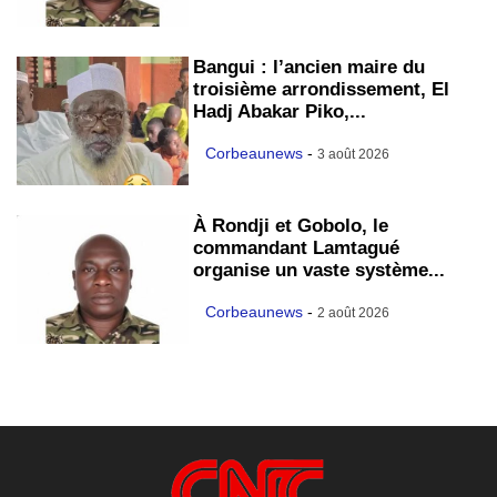
Bangui : l’ancien maire du
troisième arrondissement, El
Hadj Abakar Piko,...
Corbeaunews
-
3 août 2026
À Rondji et Gobolo, le
commandant Lamtagué
organise un vaste système...
Corbeaunews
-
2 août 2026