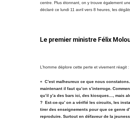
centre. Plus étonnant, on y trouve également une 
déclaré ce lundi 11 avril vers 8 heures, les dégâ
Le premier ministre Félix Molou
L’homme déplore cette perte et vivement réagit :
« C’est malheureux ce que nous constatons. 
maintenant il faut qu’on s’interroge. Comment
qu’il y’a des bars ici, des kiosques…, mais 
? Est-ce-qu’ on a vérifié les circuits, les ins
tirer des enseignements pour que ce genre 
reproduire. Surtout en défaveur de la jeuness