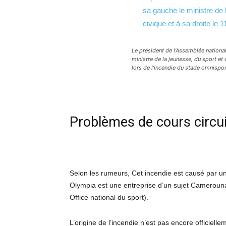
Le président de l’Assemblée national
ministre de la jeunesse, du sport et d
lors de l’incendie du stade omnisp
Problèmes de cours circui
Selon les rumeurs, Cet incendie est causé par un
Olympia est une entreprise d’un sujet Camerouna
Office national du sport).
L’origine de l’incendie n’est pas encore officie