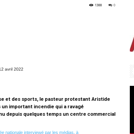
1388
0
12 avril 2022
e et des sports, le pasteur protestant Aristide
 un important incendie qui a ravagé
venu depuis quelques temps un centre commercial