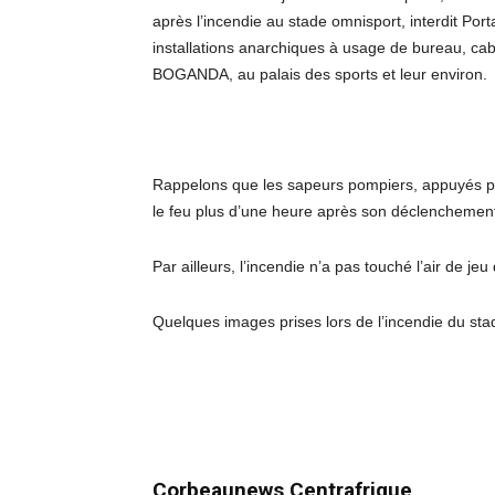
après l’incendie au stade omnisport, interdit Porta
installations anarchiques à usage de bureau, 
BOGANDA, au palais des sports et leur environ.
Rappelons que les sapeurs pompiers, appuyés pa
le feu plus d’une heure après son déclenchement
Par ailleurs, l’incendie n’a pas touché l’air de jeu
Quelques images prises lors de l’incendie du st
Corbeaunews Centrafrique