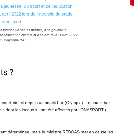
e interviewé par les médias, à sa gauche le
e l’éducation civique et à sa droite le 11 avril 2022
ort CopyrightCNC
ts ?
 court-circuit depuis un snack bar (Olympia). Le snack bar
is dont les locaux lui ont été affectés par l’ONASPORT (
llement déterminée, mais le ministre REBOAS met en cause les