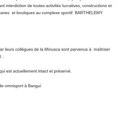
nt interdiction de toutes activités lucratives, constructions et
cabanes et boutiques au complexe sportif BARTHELEMY
r leurs collègues de la Minusca sont parvenus à maîtriser
. .
 qui est actuellement intact et préservé.
ade omnisport à Bangui