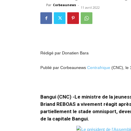
Par
Corbeaunews
-
11 avril 2022
Rédigé par Donatien Bara
Publié par Corbeaunews
Centrafrique
(CNC), le 
Bangui (CNC) -Le ministre de la jeuness
Briand REBOAS a vivement réagit après
partiellement le stade omnisport, de
de la capitale Bangui.