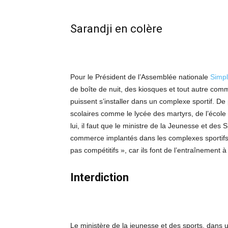
Sarandji en colère
Pour le Président de l’Assemblée nationale
Simpl
de boîte de nuit, des kiosques et tout autre com
puissent s’installer dans un complexe sportif. D
scolaires comme le lycée des martyrs, de l’école
lui, il faut que le ministre de la Jeunesse et des 
commerce implantés dans les complexes sportifs. 
pas compétitifs », car ils font de l’entraînement à
Interdiction
Le ministère de la jeunesse et des sports, dans u