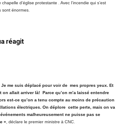
chapelle d’église protestante . Avec l’incendie qui s’est
ts sont énormes.
a réagit
Je me suis déplacé pour voir de mes propres yeux. Et
 on allait arriver là! Parce qu’on m’a laissé entendre
alors est-ce qu’on a tenu compte au moins de précaution
tallations électriques. On déplore cette perte, mais on va
d’événements malheureusement ne puisse pas se
e »
, déclare le premier ministre à CNC.