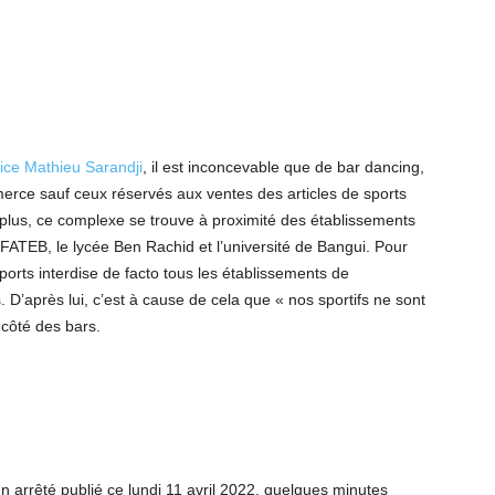
ice Mathieu Sarandji
, il est inconcevable que de bar dancing,
merce sauf ceux réservés aux ventes des articles de sports
e plus, ce complexe se trouve à proximité des établissements
 FATEB, le lycée Ben Rachid et l’université de Bangui. Pour
Sports interdise de facto tous les établissements de
D’après lui, c’est à cause de cela que « nos sportifs ne sont
 côté des bars.
n arrêté publié ce lundi 11 avril 2022, quelques minutes