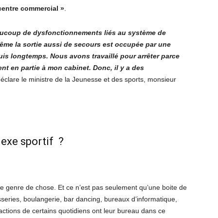
centre commercial »
.
ucoup de dysfonctionnements liés au système de
même la sortie aussi de secours est occupée par une
uis longtemps. Nous avons travaillé pour arrêter parce
ent en partie à mon cabinet. Donc, il y a des
déclare le ministre de la Jeunesse et des sports, monsieur
lexe sportif ?
 ce genre de chose. Et ce n’est pas seulement qu’une boite de
sseries, boulangerie, bar dancing, bureaux d’informatique,
actions de certains quotidiens ont leur bureau dans ce