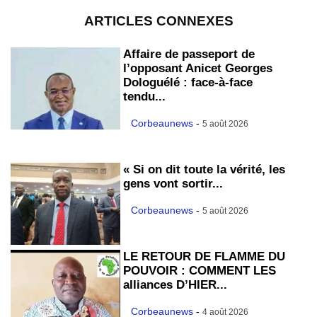
ARTICLES CONNEXES
Affaire de passeport de
l’opposant Anicet Georges
Dologuélé : face-à-face
tendu...
Corbeaunews
-
5 août 2026
« Si on dit toute la vérité, les
gens vont sortir...
Corbeaunews
-
5 août 2026
LE RETOUR DE FLAMME DU
POUVOIR : COMMENT LES
alliances D’HIER...
Corbeaunews
-
4 août 2026