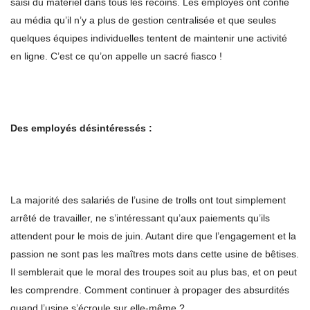
saisi du matériel dans tous les recoins. Les employés ont confié
au média qu’il n’y a plus de gestion centralisée et que seules
quelques équipes individuelles tentent de maintenir une activité
en ligne. C’est ce qu’on appelle un sacré fiasco !
Des employés désintéressés :
La majorité des salariés de l’usine de trolls ont tout simplement
arrêté de travailler, ne s’intéressant qu’aux paiements qu’ils
attendent pour le mois de juin. Autant dire que l’engagement et la
passion ne sont pas les maîtres mots dans cette usine de bêtises.
Il semblerait que le moral des troupes soit au plus bas, et on peut
les comprendre. Comment continuer à propager des absurdités
quand l’usine s’écroule sur elle-même ?