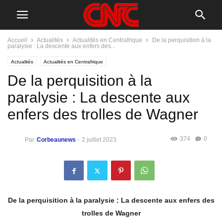
Accueil
Actualités
Actualités en Centrafrique
De la perquisition à la
paralysie : La descente aux enfers des...
Actualités
Actualités en Centrafrique
De la perquisition à la
paralysie : La descente aux
enfers des trolles de Wagner
374
0
Par
Corbeaunews
-
2 juillet 2023
De la perquisition à la paralysie : La descente aux enfers des
trolles de Wagner