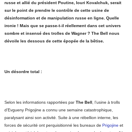
russe et allié du président Poutine, Iouri Kovalchuk, serait
sur le point de prendre le contrôle de cette usine de
désinformation et de manipulation russe en ligne. Quelle
ironie ! Mais que se passe-t-il réellement dans cet univers
sombre et insensé des trolles de Wagner ? The Bell nous
dévoile les dessous de cette épopée de la bêtise.
Un désordre total :
Selon les informations rapportées par
The Bell
, l’usine à trolls
d’Evgueny Prigojine a connu une semaine catastrophique,
paralysant ainsi son activité. Suite à une rébellion interne, les
forces de sécurité ont perquisitionné les bureaux de
Prigojine
et