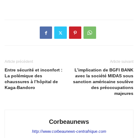
Article précédent
Article suivant
Entre sécurité et inconfort :
L’implication de BGFI BANK
La polémique des
avec la société MIDAS sous
chaussures à l’hôpital de
sanction américaine soulève
Kaga-Bandoro
des préoccupations
majeures
Corbeaunews
http://www.corbeaunews-centrafrique.com