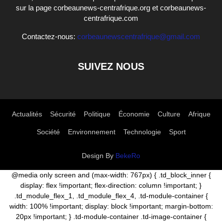
sur la page corbeaunews-centrafrique.org et corbeaunews-
centrafrique.com
Contactez-nous:
corbeaunewscentrafrique@gmail.com
SUIVEZ NOUS
Actualités
Sécurité
Politique
Économie
Culture
Afrique
Société
Environnement
Technologie
Sport
Design By
BekeRo
@media only screen and (max-width: 767px) { .td_block_inner {
display: flex !important; flex-direction: column !important; }
.td_module_flex_1, .td_module_flex_4, .td-module-container {
width: 100% !important; display: block !important; margin-bottom:
20px !important; } .td-module-container .td-image-container {