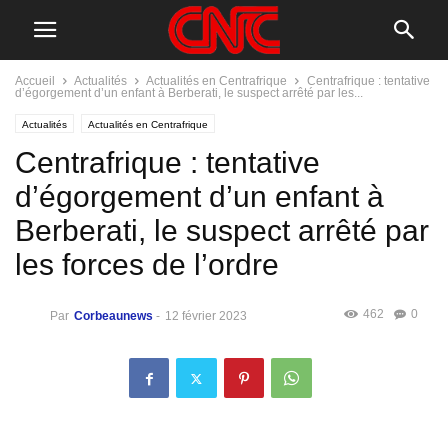
Accueil
Actualités
Actualités en Centrafrique
Centrafrique : tentative
d’égorgement d’un enfant à Berberati, le suspect arrêté par les...
Actualités
Actualités en Centrafrique
Centrafrique : tentative
d’égorgement d’un enfant à
Berberati, le suspect arrêté par
les forces de l’ordre
462
0
Par
Corbeaunews
-
12 février 2023