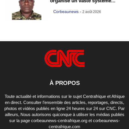
organise un vaste système...
Corbeaunews
-
2 août 2026
À PROPOS
Toute actualité et informations sur le sujet Centrafrique et Afrique
en direct. Consulter l’ensemble des articles, reportages, directs,
photos et vidéos publiés en ligne 24 heures sur 24 sur CNC. Par
ailleurs, Nous autorisons quiconque à utiliser les médias publiés
sur la page corbeaunews-centrafrique.org et corbeaunews-
centrafrique.com