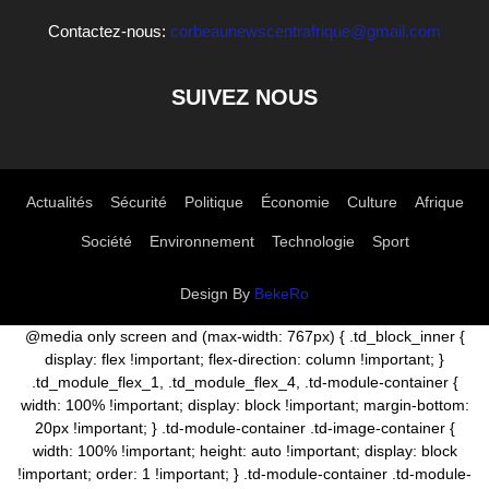
Contactez-nous:
corbeaunewscentrafrique@gmail.com
SUIVEZ NOUS
Actualités
Sécurité
Politique
Économie
Culture
Afrique
Société
Environnement
Technologie
Sport
Design By
BekeRo
@media only screen and (max-width: 767px) { .td_block_inner {
display: flex !important; flex-direction: column !important; }
.td_module_flex_1, .td_module_flex_4, .td-module-container {
width: 100% !important; display: block !important; margin-bottom:
20px !important; } .td-module-container .td-image-container {
width: 100% !important; height: auto !important; display: block
!important; order: 1 !important; } .td-module-container .td-module-