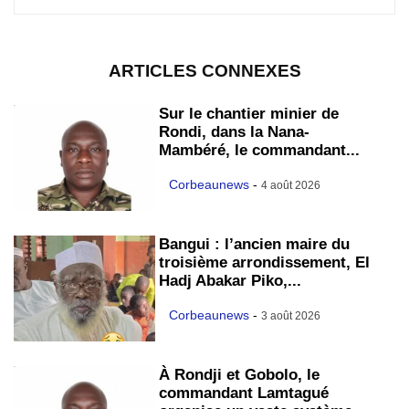
ARTICLES CONNEXES
Sur le chantier minier de
Rondi, dans la Nana-
Mambéré, le commandant...
Corbeaunews
-
4 août 2026
Bangui : l’ancien maire du
troisième arrondissement, El
Hadj Abakar Piko,...
Corbeaunews
-
3 août 2026
À Rondji et Gobolo, le
commandant Lamtagué