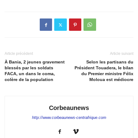
Article précédent
Article suivant
À Bania, 2 jeunes gravement
Selon les partisans du
blessés par les soldats
Président Touadera, le bilan
FACA, un dans le coma,
du Premier ministre Félix
colère de la population
Moloua est médiocre
Corbeaunews
http://www.corbeaunews-centrafrique.com