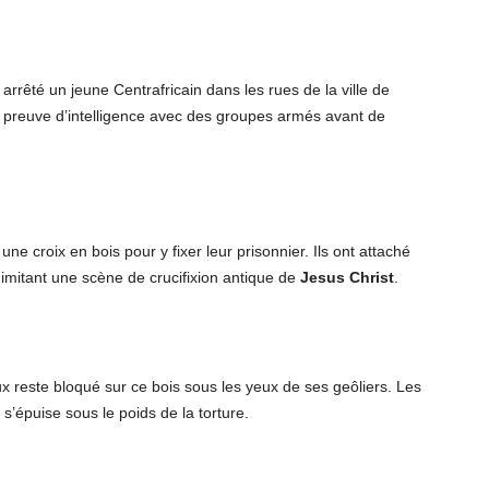
rrêté un jeune Centrafricain dans les rues de la ville de
e preuve d’intelligence avec des groupes armés avant de
ne croix en bois pour y fixer leur prisonnier. Ils ont attaché
 imitant une scène de crucifixion antique de
Jesus Christ
.
ux reste bloqué sur ce bois sous les yeux de ses geôliers. Les
’épuise sous le poids de la torture.