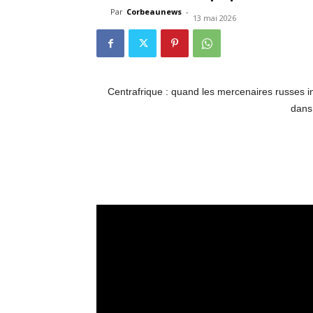
Par
Corbeaunews
-
13 mai 2026
Centrafrique : quand les mercenaires russes in
dans