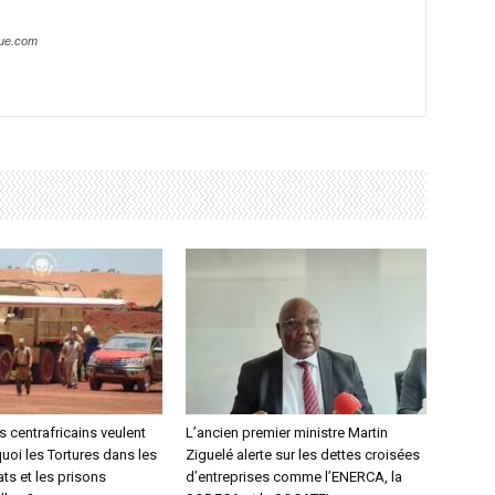
que.com
s centrafricains veulent
L’ancien premier ministre Martin
uoi les Tortures dans les
Ziguelé alerte sur les dettes croisées
ts et les prisons
d’entreprises comme l’ENERCA, la