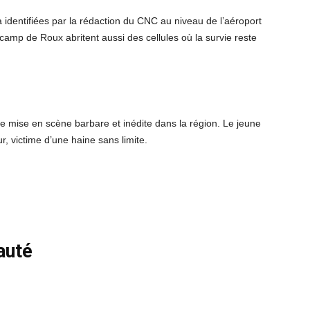
 identifiées par la rédaction du CNC au niveau de l’aéroport
camp de Roux abritent aussi des cellules où la survie reste
tte mise en scène barbare et inédite dans la région. Le jeune
, victime d’une haine sans limite.
auté