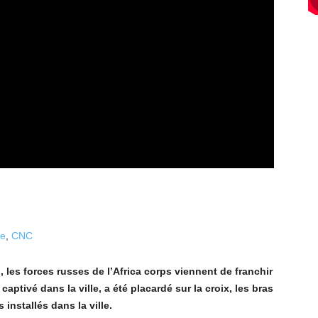
ue
,
CNC
les forces russes de l’Africa corps viennent de franchir
captivé dans la ville, a été placardé sur la croix, les bras
installés dans la ville.