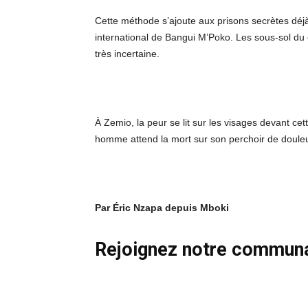
Cette méthode s’ajoute aux prisons secrètes déjà
international de Bangui M’Poko. Les sous-sol du 
très incertaine.
À Zemio, la peur se lit sur les visages devant ce
homme attend la mort sur son perchoir de douleur
Par Éric Nzapa depuis Mboki
Rejoignez notre commun