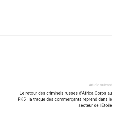
Article suivant
Le retour des criminels russes d’Africa Corps au
PK5 : la traque des commerçants reprend dans le
secteur de l’Étoile