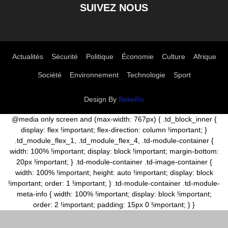
SUIVEZ NOUS
Actualités
Sécurité
Politique
Économie
Culture
Afrique
Société
Environnement
Technologie
Sport
Design By
BekeRo
@media only screen and (max-width: 767px) { .td_block_inner {
display: flex !important; flex-direction: column !important; }
.td_module_flex_1, .td_module_flex_4, .td-module-container {
width: 100% !important; display: block !important; margin-bottom:
20px !important; } .td-module-container .td-image-container {
width: 100% !important; height: auto !important; display: block
!important; order: 1 !important; } .td-module-container .td-module-
meta-info { width: 100% !important; display: block !important;
order: 2 !important; padding: 15px 0 !important; } }