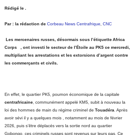
Rédigé le .
Par : la rédaction de
Corbeau News Centrafrique
,
CNC
Les mercenaires russes, désormais sous l’étiquette Africa
Corps , ont investi le secteur de l’Étoile au PK5 ce mercredi,
multipliant les arrestations et les extorsions d’argent contre
les commerçants et civils.
En effet, le quartier PK5, poumon économique de la capitale
centrafricaine
, communément appelé KM5, subit à nouveau la
loi des hommes de main du régime criminel de
Touadéra
. Après
avoir sévi il y a quelques mois , notamment au mois de février
2026, puis s’être déplacés vers la sortie nord au quartier
Gobongo, ces criminels russes sont revenus sur leurs pas. Ce