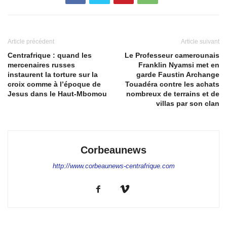
Article précédent
Article suivant
Centrafrique : quand les
Le Professeur camerounais
mercenaires russes
Franklin Nyamsi met en
instaurent la torture sur la
garde Faustin Archange
croix comme à l’époque de
Touadéra contre les achats
Jesus dans le Haut-Mbomou
nombreux de terrains et de
villas par son clan
Corbeaunews
http://www.corbeaunews-centrafrique.com