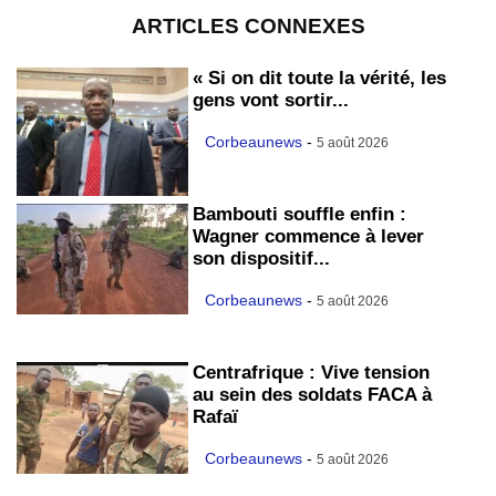
ARTICLES CONNEXES
« Si on dit toute la vérité, les
gens vont sortir...
Corbeaunews
-
5 août 2026
Bambouti souffle enfin :
Wagner commence à lever
son dispositif...
Corbeaunews
-
5 août 2026
Centrafrique : Vive tension
au sein des soldats FACA à
Rafaï
Corbeaunews
-
5 août 2026