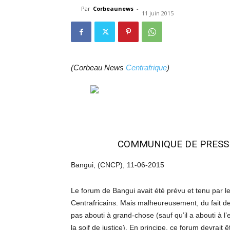
Par
Corbeaunews
-
11 juin 2015
(Corbeau News
Centrafrique
)
COMMUNIQUE DE PRESSE
Bangui, (CNCP), 11-06-2015
Le forum de Bangui avait été prévu et tenu par le
Centrafricains. Mais malheureusement, du fait des 
pas abouti à grand-chose (sauf qu’il a abouti à 
la soif de justice). En principe, ce forum devrait êt