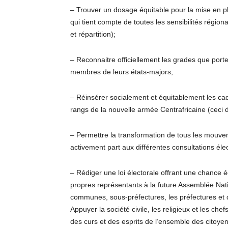
– Trouver un dosage équitable pour la mise en pl
qui tient compte de toutes les sensibilités régiona
et répartition);
– Reconnaitre officiellement les grades que porte
membres de leurs états-majors;
– Réinsérer socialement et équitablement les c
rangs de la nouvelle armée Centrafricaine (ceci da
– Permettre la transformation de tous les mouvem
activement part aux différentes consultations élec
– Rédiger une loi électorale offrant une chance éq
propres représentants à la future Assemblée Nati
communes, sous-préfectures, les préfectures et d
Appuyer la société civile, les religieux et les chef
des curs et des esprits de l’ensemble des citoyens