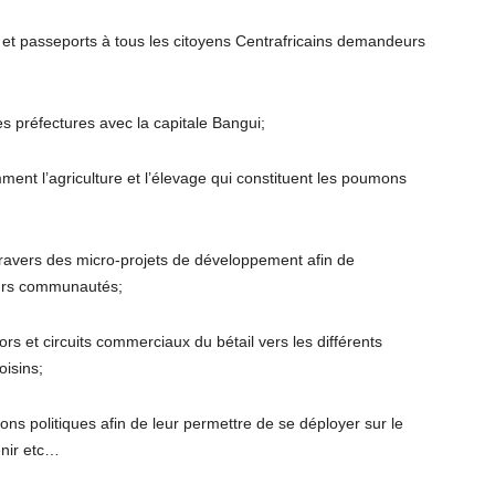
és et passeports à tous les citoyens Centrafricains demandeurs
s préfectures avec la capitale Bangui;
mment l’agriculture et l’élevage qui constituent les poumons
ravers des micro-projets de développement afin de
leurs communautés;
ors et circuits commerciaux du bétail vers les différents
oisins;
ons politiques afin de leur permettre de se déployer sur le
venir etc…