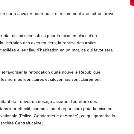
chercher à savoir « pourquoi » et « comment » en ait-on arrivé
curitaires indispensables pour la mise en place d’un
 libération des axes routiers, la reprise des trafics
exilées à leur lieu d’habitation en un mot, ce qui favorisera
 et favoriser la refondation dune nouvelle République
ù les normes identitaires et citoyennes sont clairement
ettant de trouver un dosage assurant l’équilibre des
dans leur effectif, composition et répartition) pour la mise en
Nationale (Police, Gendarmerie et Armée), ce qui garantira la
société Centrafricaine;