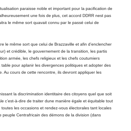
alisation paraisse noble et important pour la pacification de
malheureusement une fois de plus, cet accord DDRR nest pas
nnaitra le même sort quavait connu par le passé celui de
re le même sort que celui de Brazzaville et afin d’enclencher
ur) et crédible, le gouvernement de la transition, les partis
osition armée, les chefs religieux et les chefs coutumiers
a table pour aplanir les divergences politiques et adopter des
 Au cours de cette rencontre, ils devront appliquer les
issant la discrimination identitaire des citoyens quel que soit
le c’est-à-dire de traiter dune manière égale et équitable tout
e toutes les occasions et rendez-vous électorales tant locales
e peuple Centrafricain des démons de la division (dans