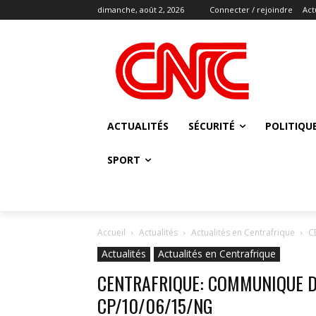
dimanche, août 2, 2026
Connecter / rejoindre
Act
ACTUALITÉS
SÉCURITÉ
POLITIQU
SPORT
Accueil
Actualités
Actualités en Centrafrique
C
Actualités
Actualités en Centrafrique
CENTRAFRIQUE: COMMUNIQUE D
CP/10/06/15/NG