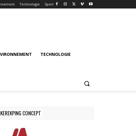
onnement
Technologie
Sport
NVIRONNEMENT
TECHNOLOGIE
KEREKPING CONCEPT