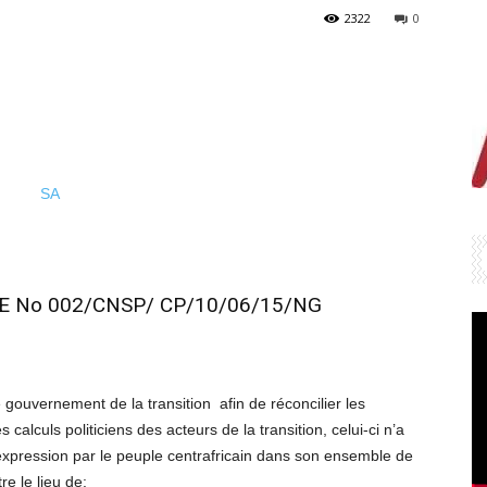
2322
0
 No 002/CNSP/ CP/10/06/15/NG
 gouvernement de la transition afin de réconcilier les
calculs politiciens des acteurs de la transition, celui-ci n’a
l’expression par le peuple centrafricain dans son ensemble de
re le lieu de: