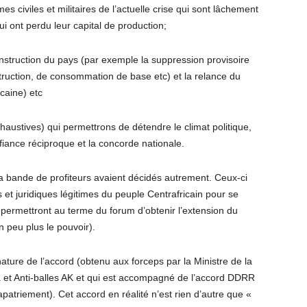
s civiles et militaires de l’actuelle crise qui sont lâchement
ui ont perdu leur capital de production;
nstruction du pays (par exemple la suppression provisoire
truction, de consommation de base etc) et la relance du
caine) etc
ustives) qui permettrons de détendre le climat politique,
nfiance réciproque et la concorde nationale.
bande de profiteurs avaient décidés autrement. Ceux-ci
es et juridiques légitimes du peuple Centrafricain pour se
permettront au terme du forum d’obtenir l’extension du
 peu plus le pouvoir).
ature de l’accord (obtenu aux forceps par la Ministre de la
a et Anti-balles AK et qui est accompagné de l’accord DDRR
atriement). Cet accord en réalité n’est rien d’autre que «