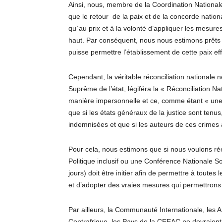
Ainsi, nous, membre de la Coordination National
que le retour de la paix et de la concorde nationa
qu`au prix et à la volonté d’appliquer les mesu
haut. Par conséquent, nous nous estimons prêts 
puisse permettre l’établissement de cette paix ef
Cependant, la véritable réconciliation nationale 
Suprême de l’état, légiféra la « Réconciliation N
manière impersonnelle et ce, comme étant « une l
que si les états généraux de la justice sont tenu
indemnisées et que si les auteurs de ces crimes
Pour cela, nous estimons que si nous voulons ré
Politique inclusif ou une Conférence Nationale 
jours) doit être initier afin de permettre à toutes
et d’adopter des vraies mesures qui permettrons 
Par ailleurs, la Communauté Internationale, les
Centrafrique, les Pays de la CEEAC ne devraient 