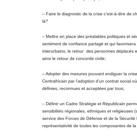
– Faire le diagnostic de la crise c’est-à-dire de 
là?
– Mettre en place des préalables politiques et sé
sentiment de confiance partagé et qui favorisera la
interurbains, le retour des personnes déplacés et 
ainsi le retour de concorde civile;
– Adopter des mesures pouvant endiguer la crise
Centrafricain par l’adoption d’un contrat social o
définies, reconnues et acceptées par tous;
– Définir un Cadre Stratégie et Républicain perm
sensibilités régionales, ethniques et religieuses (
service des Forces de Défense et de la Sécurité 
représentativité de toutes les composantes de la 