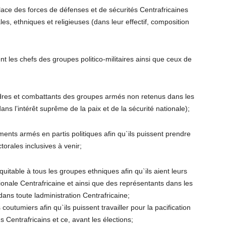
ace des forces de défenses et de sécurités Centrafricaines
les, ethniques et religieuses (dans leur effectif, composition
nt les chefs des groupes politico-militaires ainsi que ceux de
adres et combattants des groupes armés non retenus dans les
ns l’intérêt suprême de la paix et de la sécurité nationale);
ents armés en partis politiques afin qu`ils puissent prendre
torales inclusives à venir;
uitable à tous les groupes ethniques afin qu`ils aient leurs
onale Centrafricaine et ainsi que des représentants dans les
ans toute ladministration Centrafricaine;
s coutumiers afin qu`ils puissent travailler pour la pacification
 Centrafricains et ce, avant les élections;