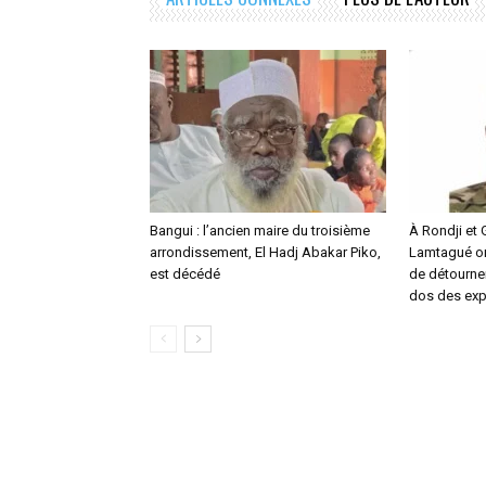
Bangui : l’ancien maire du troisième
À Rondji et
arrondissement, El Hadj Abakar Piko,
Lamtagué or
est décédé
de détourne
dos des exp