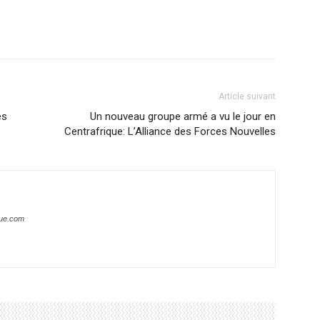
Article suivant
es
Un nouveau groupe armé a vu le jour en
Centrafrique: L’Alliance des Forces Nouvelles
que.com