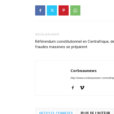
Article précédent
Référendum constitutionnel en Centrafrique, d
fraudes massives se préparent
Corbeaunews
http://www.corbeaunews-centrafri
ARTICLES CONNEXES
PLUS DE L'AUTEUR