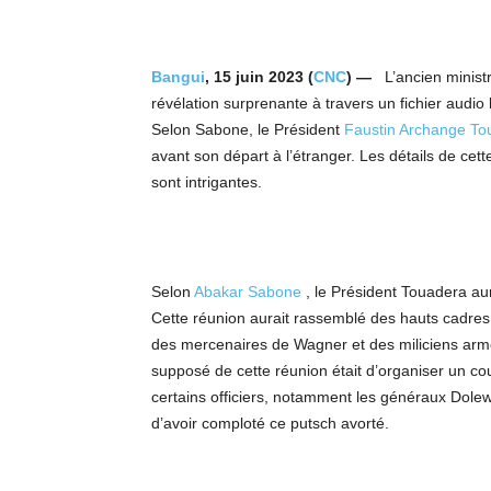
Bangui
, 15 juin 2023 (
CNC
) —
L’ancien minist
révélation surprenante à travers un fichier audio
Selon Sabone, le Président
Faustin Archange To
avant son départ à l’étranger. Les détails de cet
sont intrigantes.
Selon
Abakar Sabone
, le Président Touadera au
Cette réunion aurait rassemblé des hauts cadres 
des mercenaires de Wagner et des miliciens armé
supposé de cette réunion était d’organiser un coup
certains officiers, notamment les généraux Dole
d’avoir comploté ce putsch avorté.