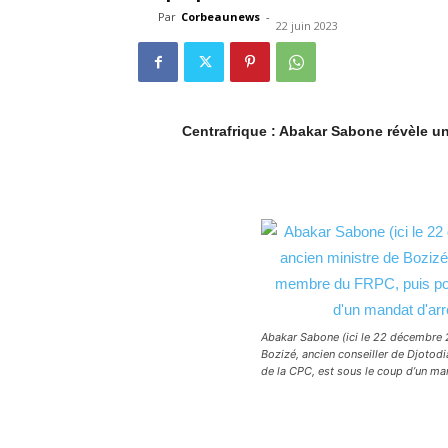
Par
Corbeaunews
-
22 juin 2023
Centrafrique : Abakar Sabone révèle un
Abakar Sabone (ici le 22 décembre 
Bozizé, ancien conseiller de Djotod
de la CPC, est sous le coup d’un man