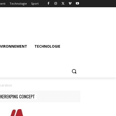
ment
Technologie
Sport
NVIRONNEMENT
TECHNOLOGIE
éparation
KEREKPING CONCEPT