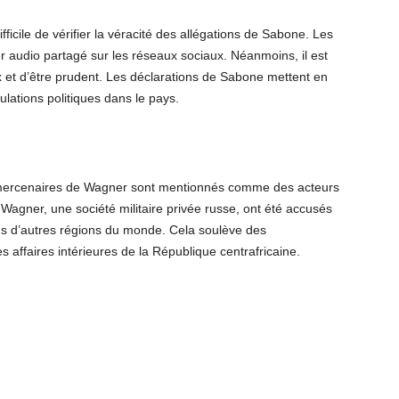
difficile de vérifier la véracité des allégations de Sabone. Les
er audio partagé sur les réseaux sociaux. Néanmoins, il est
 et d’être prudent. Les déclarations de Sabone mettent en
ulations politiques dans le pays.
es mercenaires de Wagner sont mentionnés comme des acteurs
 Wagner, une société militaire privée russe, ont été accusés
ans d’autres régions du monde. Cela soulève des
s affaires intérieures de la République centrafricaine.