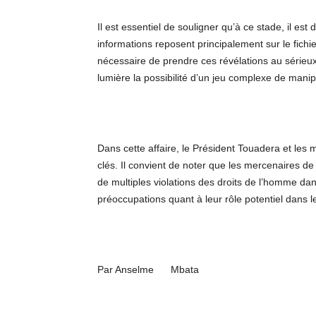
Il est essentiel de souligner qu’à ce stade, il est 
informations reposent principalement sur le fichi
nécessaire de prendre ces révélations au sérieux
lumière la possibilité d’un jeu complexe de manip
Dans cette affaire, le Président Touadera et l
clés. Il convient de noter que les mercenaires de
de multiples violations des droits de l’homme d
préoccupations quant à leur rôle potentiel dans le
Par Anselme Mbata