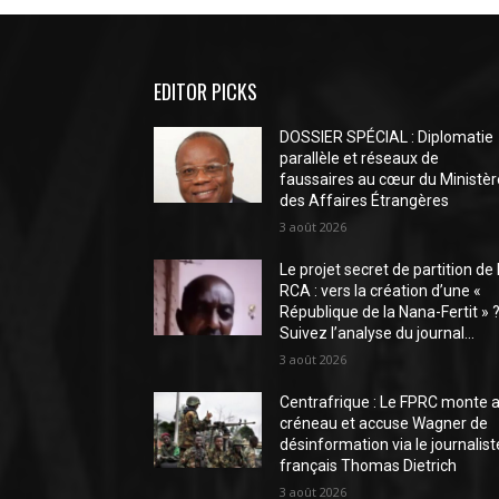
EDITOR PICKS
DOSSIER SPÉCIAL : Diplomatie
parallèle et réseaux de
faussaires au cœur du Ministèr
des Affaires Étrangères
3 août 2026
Le projet secret de partition de 
RCA : vers la création d’une «
République de la Nana-Fertit » 
Suivez l’analyse du journal...
3 août 2026
Centrafrique : Le FPRC monte 
créneau et accuse Wagner de
désinformation via le journalist
français Thomas Dietrich
3 août 2026