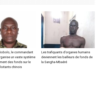
 Gobolo, le commandant
Les trafiquants d’organes humains
ganise un vaste système
deviennent les bailleurs de fonds de
ment des fonds sur le
la Sangha-Mbaéré
loitants chinois