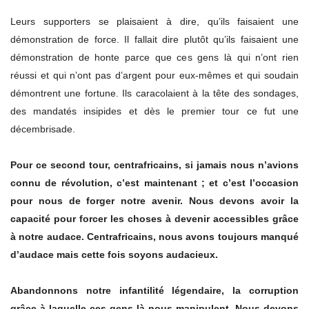
Leurs supporters se plaisaient à dire, qu’ils faisaient une
démonstration de force. Il fallait dire plutôt qu’ils faisaient une
démonstration de honte parce que ces gens là qui n’ont rien
réussi et qui n’ont pas d’argent pour eux-mêmes et qui soudain
démontrent une fortune. Ils caracolaient à la tête des sondages,
des mandatés insipides et dès le premier tour ce fut une
décembrisade.
Pour ce second tour, centrafricains, si jamais nous n’avions
connu de révolution, c’est maintenant ; et c’est l’occasion
pour nous de forger notre avenir. Nous devons avoir la
capacité pour forcer les choses à devenir accessibles grâce
à notre audace. Centrafricains, nous avons toujours manqué
d’audace mais cette fois soyons audacieux.
Abandonnons notre infantilité légendaire, la corruption
grâce à laquelle ces gens-là nous manipulent. Nous devons