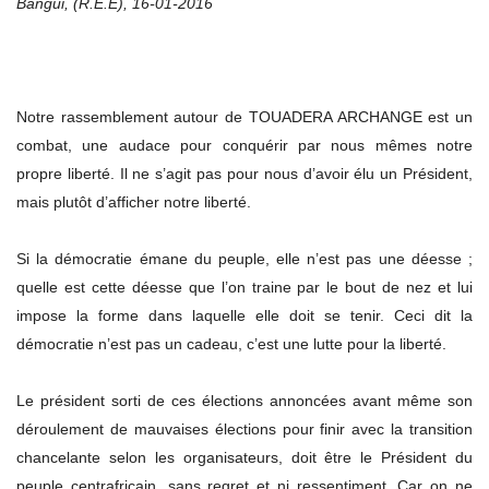
Bangui, (R.E.E), 16-01-2016
Notre rassemblement autour de TOUADERA ARCHANGE est un
combat, une audace pour conquérir par nous mêmes notre
propre liberté. Il ne s’agit pas pour nous d’avoir élu un Président,
mais plutôt d’afficher notre liberté.
Si la démocratie émane du peuple, elle n’est pas une déesse ;
quelle est cette déesse que l’on traine par le bout de nez et lui
impose la forme dans laquelle elle doit se tenir. Ceci dit la
démocratie n’est pas un cadeau, c’est une lutte pour la liberté.
Le président sorti de ces élections annoncées avant même son
déroulement de mauvaises élections pour finir avec la transition
chancelante selon les organisateurs, doit être le Président du
peuple centrafricain, sans regret et ni ressentiment. Car on ne