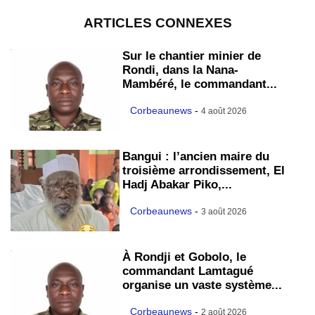
ARTICLES CONNEXES
Sur le chantier minier de
Rondi, dans la Nana-
Mambéré, le commandant...
Corbeaunews
-
4 août 2026
Bangui : l’ancien maire du
troisième arrondissement, El
Hadj Abakar Piko,...
Corbeaunews
-
3 août 2026
À Rondji et Gobolo, le
commandant Lamtagué
organise un vaste système...
Corbeaunews
-
2 août 2026