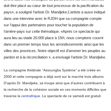
doit être placé au cœur de tout processus de la pacification du
pays», a souligné l’artiste Dr. Mandjeke.L’artiste a aussi indiqué
dans une interview avec le RJDH que sa compagnie compte
sur l’appui des partenaires pour toucher la population de
l’arrière-pays sur cette thématique. «Après ce spectacle qui
aura lieu au stade 20.000 place à 15H, nous comptons couvrir
dans un premier temps tous les arrondissements ainsi que les
villes des provinces. Notre objectif est d’amener les peuples au
pardon et à la réconciliation », a envisagé l’artiste Dr. Mandjeke.
La compagnie théâtrale ‘’Assoungba Système’’ a été créée en
2000 et cette compagnie a déjà sorti sur le marché trois albums.
D’après Dr. Mandjeke, sa troupe ainsi que d’autres contribuent à
la recherche de la cohésion sociale en ces moments difficiles que
traverse la
centrafrique
. Le spectacle de ce samedi est gratuit.