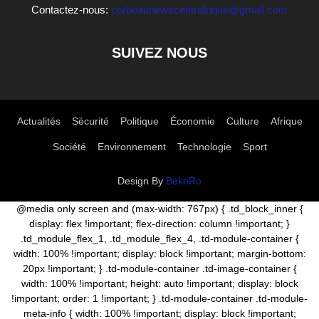
Contactez-nous:
corbeaunewscentrafrique@gmail.com
SUIVEZ NOUS
Actualités
Sécurité
Politique
Économie
Culture
Afrique
Société
Environnement
Technologie
Sport
Design By
BekeRo
@media only screen and (max-width: 767px) { .td_block_inner {
display: flex !important; flex-direction: column !important; }
.td_module_flex_1, .td_module_flex_4, .td-module-container {
width: 100% !important; display: block !important; margin-bottom:
20px !important; } .td-module-container .td-image-container {
width: 100% !important; height: auto !important; display: block
!important; order: 1 !important; } .td-module-container .td-module-
meta-info { width: 100% !important; display: block !important;