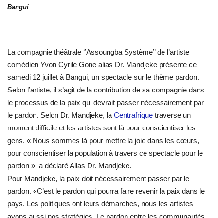
Bangui
La compagnie théâtrale ‘’Assoungba Système’’ de l’artiste
comédien Yvon Cyrile Gone alias Dr. Mandjeke présente ce
samedi 12 juillet à Bangui, un spectacle sur le thème pardon.
Selon l’artiste, il s’agit de la contribution de sa compagnie dans
le processus de la paix qui devrait passer nécessairement par
le pardon. Selon Dr. Mandjeke, la
Centrafrique
traverse un
moment difficile et les artistes sont là pour conscientiser les
gens. « Nous sommes là pour mettre la joie dans les cœurs,
pour conscientiser la population à travers ce spectacle pour le
pardon », a déclaré Alias Dr. Mandjeke.
Pour Mandjeke, la paix doit nécessairement passer par le
pardon. «C’est le pardon qui pourra faire revenir la paix dans le
pays. Les politiques ont leurs démarches, nous les artistes
avons aussi nos stratégies. Le pardon entre les communautés