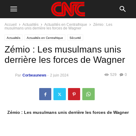
Accueil
Actualités
Actualités en Centrafrique
Zémio : Les
musulmans unis derrière les forces de Wagner
Actualités
Actualités en Centrafrique
Sécurité
Zémio : Les musulmans unis
derrière les forces de Wagner
529
0
Par
Corbeaunews
-
2 juin 2024
Zémio : Les musulmans unis derrière les forces de Wagner