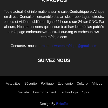
À PROPOS
Toute actualité et informations sur le sujet Centrafrique et Afrique
en direct. Consulter l’ensemble des articles, reportages, directs,
photos et vidéos publiés en ligne 24 heures sur 24 sur CNC. Par
ailleurs, Nous autorisons quiconque à utiliser les médias publiés
sur la page corbeaunews-centrafrique.org et corbeaunews-
centrafrique.com
Contactez-nous:
corbeaunewscentrafrique@gmail.com
SUIVEZ NOUS
Actualités
Sécurité
Politique
Économie
Culture
Afrique
Société
Environnement
Technologie
Sport
Design By
BekeRo