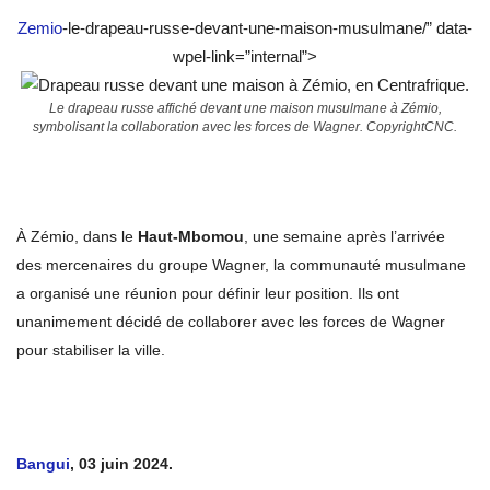
Zemio
-le-drapeau-russe-devant-une-maison-musulmane/” data-
wpel-link=”internal”>
Le drapeau russe affiché devant une maison musulmane à Zémio,
symbolisant la collaboration avec les forces de Wagner. CopyrightCNC.
À Zémio, dans le
Haut-Mbomou
, une semaine après l’arrivée
des mercenaires du groupe Wagner, la communauté musulmane
a organisé une réunion pour définir leur position. Ils ont
unanimement décidé de collaborer avec les forces de Wagner
pour stabiliser la ville.
Bangui
, 03 juin 2024.