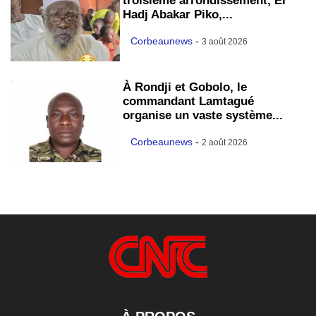
troisième arrondissement, El
Hadj Abakar Piko,...
Corbeaunews
-
3 août 2026
À Rondji et Gobolo, le
commandant Lamtagué
organise un vaste système...
Corbeaunews
-
2 août 2026