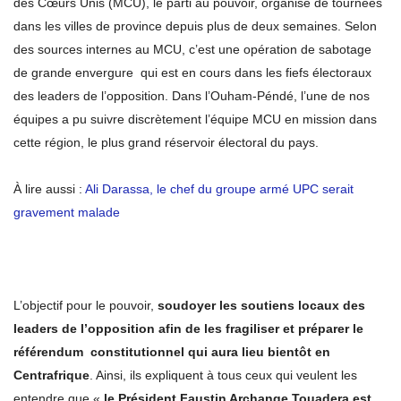
des Cœurs Unis (MCU), le parti au pouvoir, organise de tournées
dans les villes de province depuis plus de deux semaines. Selon
des sources internes au MCU, c’est une opération de sabotage
de grande envergure qui est en cours dans les fiefs électoraux
des leaders de l’opposition. Dans l’Ouham-Péndé, l’une de nos
équipes a pu suivre discrètement l’équipe MCU en mission dans
cette région, le plus grand réservoir électoral du pays.
À lire aussi :
Ali Darassa, le chef du groupe armé UPC serait
gravement malade
L’objectif pour le pouvoir,
soudoyer les soutiens locaux des
leaders de l’opposition afin de les fragiliser et préparer le
référendum constitutionnel qui aura lieu bientôt en
Centrafrique
. Ainsi, ils expliquent à tous ceux qui veulent les
entendre que «
le Président Faustin Archange Touadera est