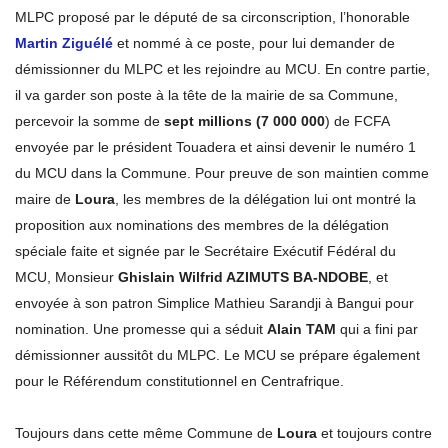
MLPC proposé par le député de sa circonscription, l’honorable
Martin Ziguélé
et nommé à ce poste, pour lui demander de
démissionner du MLPC et les rejoindre au MCU. En contre partie,
il va garder son poste à la tête de la mairie de sa Commune,
percevoir la somme de
sept millions (7 000 000
) de FCFA
envoyée par le président Touadera et ainsi devenir le numéro 1
du MCU dans la Commune. Pour preuve de son maintien comme
maire de
Loura
, les membres de la délégation lui ont montré la
proposition aux nominations des membres de la délégation
spéciale faite et signée par le Secrétaire Exécutif Fédéral du
MCU, Monsieur
Ghislain Wilfrid AZIMUTS BA-NDOBE
, et
envoyée à son patron Simplice Mathieu Sarandji à Bangui pour
nomination. Une promesse qui a séduit
Alain TAM
qui a fini par
démissionner aussitôt du MLPC. Le MCU se prépare également
pour le Référendum constitutionnel en Centrafrique.
Toujours dans cette même Commune de
Loura
et toujours contre