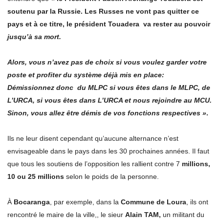
soutenu par la Russie. Les Russes ne vont pas quitter ce
pays et à ce titre, le président Touadera va rester au pouvoir
jusqu’à sa mort.
Alors, vous n’avez pas de choix si vous voulez garder votre
poste et profiter du système déjà mis en place:
Démissionnez donc du MLPC si vous êtes dans le MLPC, de
L’URCA, si vous êtes dans L’URCA et nous rejoindre au MCU.
Sinon, vous allez être démis de vos fonctions respectives »
.
Ils ne leur disent cependant qu’aucune alternance n’est
envisageable dans le pays dans les 30 prochaines années. Il faut
que tous les soutiens de l’opposition les rallient contre 7
millions,
10 ou 25 millions
selon le poids de la personne.
À
Bocaranga
, par exemple, dans la
Commune de Loura
, ils ont
rencontré le maire de la ville,, le sieur
Alain TAM,
un militant du