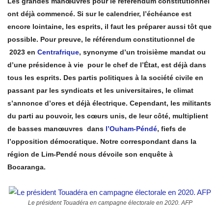
Les grandes manœuvres pour le référendum constitutionnel
ont déjà commencé. Si sur le calendrier, l’échéance est
encore lointaine, les esprits, il faut les préparer aussi tôt que
possible. Pour preuve, le référendum constitutionnel de
2023 en
Centrafrique
, synonyme d’un troisième mandat ou
d’une présidence à vie pour le chef de l’État, est déjà dans
tous les esprits. Des partis politiques à la société civile en
passant par les syndicats et les universitaires, le climat
s’annonce d’ores et déjà électrique. Cependant, les militants
du parti au pouvoir, les cœurs unis, de leur côté, multiplient
de basses manœuvres dans
l’Ouham-Péndé
, fiefs de
l’opposition démocratique. Notre correspondant dans la
région de Lim-Pendé nous dévoile son enquête à
Bocaranga.
Le président Touadéra en campagne électorale en 2020. AFP