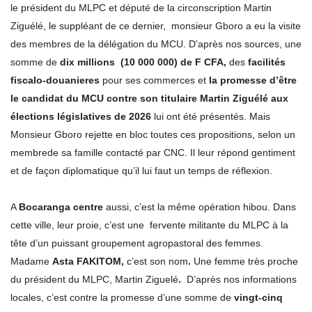
le président du MLPC et député de la circonscription Martin
Ziguélé, le suppléant de ce dernier, monsieur Gboro a eu la visite
des membres de la délégation du MCU. D’après nos sources, une
somme de
dix millions (10 000 000) de F CFA,
des
facilités
fiscalo-douanieres
pour ses commerces et
la promesse d’être
le candidat du MCU contre son titulaire Martin Ziguélé aux
élections législatives de 2026
lui ont été présentés. Mais
Monsieur Gboro rejette en bloc toutes ces propositions, selon un
membrede sa famille contacté par CNC. Il leur répond gentiment
et de façon diplomatique qu’il lui faut un temps de réflexion.
A
Bocaranga centre
aussi, c’est la même opération hibou. Dans
cette ville, leur proie, c’est une fervente militante du MLPC à la
tête d’un puissant groupement agropastoral des femmes.
Madame
Asta FAKITOM,
c’est son nom
.
Une femme très proche
du président du MLPC, Martin Ziguelé
.
D’après nos informations
locales, c’est contre la promesse d’une somme de
vingt-cinq