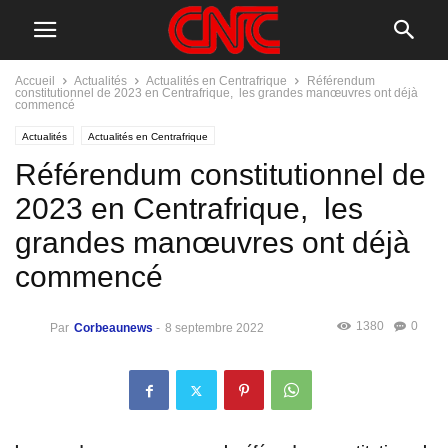
Accueil
Actualités
Actualités en Centrafrique
Référendum
constitutionnel de 2023 en Centrafrique, les grandes manœuvres ont déjà
commencé
Actualités
Actualités en Centrafrique
Référendum constitutionnel de
2023 en Centrafrique, les
grandes manœuvres ont déjà
commencé
1380
0
Par
Corbeaunews
-
8 septembre 2022