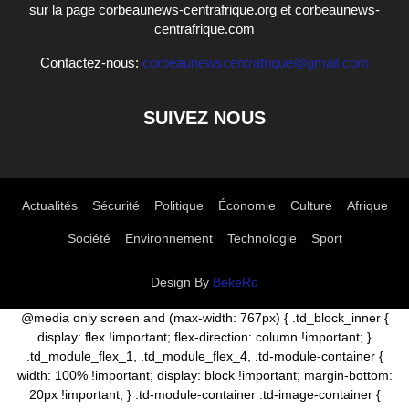
sur la page corbeaunews-centrafrique.org et corbeaunews-
centrafrique.com
Contactez-nous:
corbeaunewscentrafrique@gmail.com
SUIVEZ NOUS
Actualités
Sécurité
Politique
Économie
Culture
Afrique
Société
Environnement
Technologie
Sport
Design By
BekeRo
@media only screen and (max-width: 767px) { .td_block_inner {
display: flex !important; flex-direction: column !important; }
.td_module_flex_1, .td_module_flex_4, .td-module-container {
width: 100% !important; display: block !important; margin-bottom:
20px !important; } .td-module-container .td-image-container {