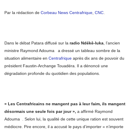
Par la rédaction de
Corbeau News Centrafrique
,
CNC
.
Dans le débat Patara diffusé sur la
radio Ndékè-luka
, l’ancien
ministre Raymond Adouma a dressé un tableau sombre de la
situation alimentaire en
Centrafrique
après dix ans de pouvoir du
président Faustin-Archange Touadéra. Il a dénoncé une
dégradation profonde du quotidien des populations.
« Les Centrafricains ne mangent pas à leur faim, ils mangent
désormais une seule fois par jour »,
a affirmé Raymond
Adouma . Selon lui, la qualité de cette unique ration est souvent
médiocre. Pire encore, il a accusé le pays d’importer « n’importe