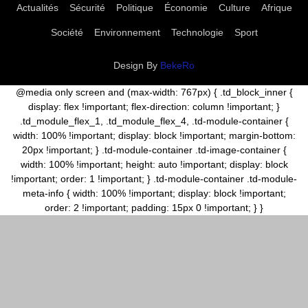
Actualités
Sécurité
Politique
Économie
Culture
Afrique
Société
Environnement
Technologie
Sport
Design By
BekeRo
@media only screen and (max-width: 767px) { .td_block_inner {
display: flex !important; flex-direction: column !important; }
.td_module_flex_1, .td_module_flex_4, .td-module-container {
width: 100% !important; display: block !important; margin-bottom:
20px !important; } .td-module-container .td-image-container {
width: 100% !important; height: auto !important; display: block
!important; order: 1 !important; } .td-module-container .td-module-
meta-info { width: 100% !important; display: block !important;
order: 2 !important; padding: 15px 0 !important; } }