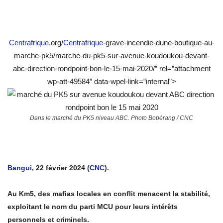
Centrafrique
.org/
Centrafrique
-grave-incendie-dune-boutique-au-
marche-pk5/marche-du-pk5-sur-avenue-koudoukou-devant-
abc-direction-rondpoint-bon-le-15-mai-2020/” rel=”attachment
wp-att-49584″ data-wpel-link=”internal”>
Dans le marché du PK5 niveau ABC. Photo Bobérang / CNC
Bangui
, 22 février 2024 (
CNC
).
Au Km5, des mafias locales en conflit menacent la stabilité,
exploitant le nom du parti MCU pour leurs intérêts
personnels et criminels.