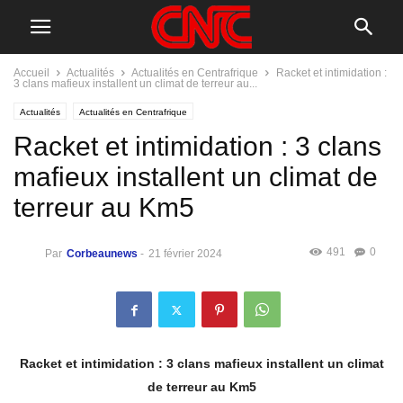
Accueil
Actualités
Actualités en Centrafrique
Racket et intimidation :
3 clans mafieux installent un climat de terreur au...
Actualités
Actualités en Centrafrique
Racket et intimidation : 3 clans
mafieux installent un climat de
terreur au Km5
491
0
Par
Corbeaunews
-
21 février 2024
Racket et intimidation : 3 clans mafieux installent un climat
de terreur au Km5