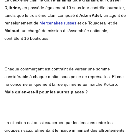
Le deuxième clan, le clan
Mahamat Salé Ganama
et
Youssef
Djibrine,
en possède également 10 sous leur contrôle journalier,
tandis que le troisième clan, composé d’
Adam Adef,
un agent de
renseignement de
Mercenaires russes
et de Touadera et de
Maloud,
un chargé de mission à l’Assemblée nationale,
contrôlent 16 boutiques.
Chaque commerçant est contraint de verser une somme
considérable à chaque mafia, sous peine de représailles. Et ceci
ne concerne uniquement la rue qui mène au marché Kokoro.
Mais qu’en-est-il pour les autres places ?
La situation est aussi exacerbée par les tensions entre les
groupes rivaux, alimentant le risque imminant des affrontements