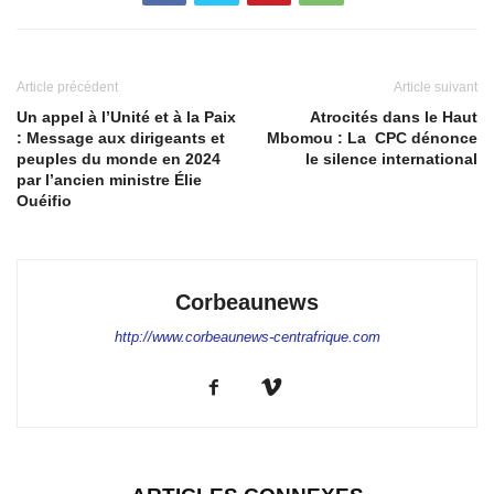
Article précédent
Article suivant
Un appel à l’Unité et à la Paix
Atrocités dans le Haut
: Message aux dirigeants et
Mbomou : La CPC dénonce
peuples du monde en 2024
le silence international
par l’ancien ministre Élie
Ouéifio
Corbeaunews
http://www.corbeaunews-centrafrique.com