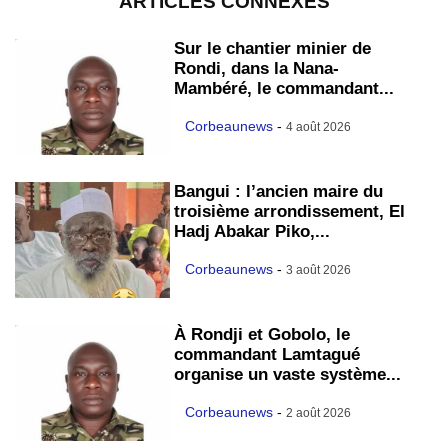
ARTICLES CONNEXES
Sur le chantier minier de
Rondi, dans la Nana-
Mambéré, le commandant...
Corbeaunews
-
4 août 2026
Bangui : l’ancien maire du
troisième arrondissement, El
Hadj Abakar Piko,...
Corbeaunews
-
3 août 2026
À Rondji et Gobolo, le
commandant Lamtagué
organise un vaste système...
Corbeaunews
-
2 août 2026