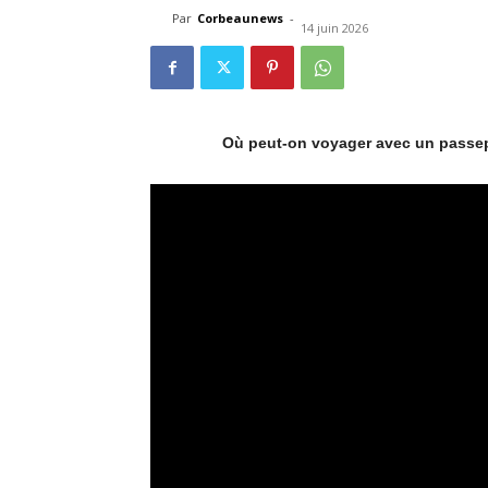
Par
Corbeaunews
-
14 juin 2026
Où peut-on voyager avec un passepo