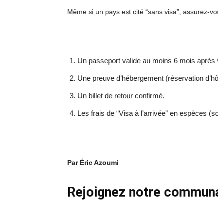
Même si un pays est cité “sans visa”, assurez-vou
Un passeport valide au moins 6 mois après v
Une preuve d’hébergement (réservation d’hôt
Un billet de retour confirmé.
Les frais de “Visa à l’arrivée” en espèces (s
Par Éric Azoumi
Rejoignez notre commun