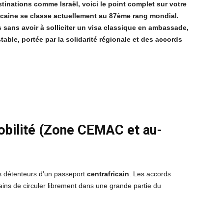
tinations comme Israël, voici le point complet sur votre
ricaine se classe actuellement au 87ème rang mondial.
 sans avoir à solliciter un visa classique en ambassade,
stable, portée par la solidarité régionale et des accords
mobilité (Zone CEMAC et au-
es détenteurs d’un passeport
centrafricain
. Les accords
ains de circuler librement dans une grande partie du