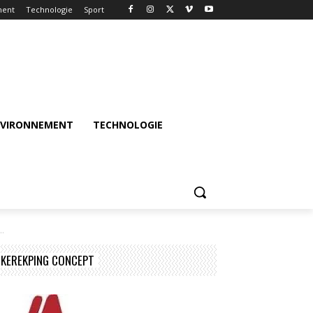
ment
Technologie
Sport
NVIRONNEMENT
TECHNOLOGIE
..
KEREKPING CONCEPT