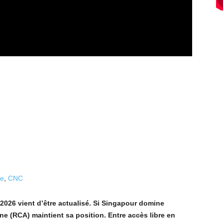
ue
,
CNC
026 vient d’être actualisé. Si Singapour domine
ne (RCA) maintient sa position. Entre accès libre en