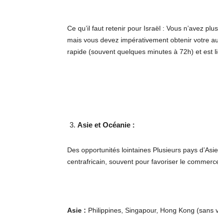
Ce qu’il faut retenir pour Israël : Vous n’avez p
mais vous devez impérativement obtenir votre au
rapide (souvent quelques minutes à 72h) et est 
Asie et Océanie :
Des opportunités lointaines Plusieurs pays d’Asi
centrafricain, souvent pour favoriser le commerce
Asie :
Philippines, Singapour, Hong Kong (sans vi