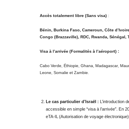
Accès totalement libre (Sans visa)
:
Bénin, Burkina Faso, Cameroun, Côte d’Ivoir
Congo (Brazzaville), RDC, Rwanda, Sénégal, 
Visa à l’arrivée (Formalités à l’aéroport) :
Cabo Verde, Éthiopie, Ghana, Madagascar, Maur
Leone, Somalie et Zambie.
Le cas particulier d’Israël :
L’introduction d
accessible en simple “visa à l’arrivée”. En 2
eTA-IL (Autorisation de voyage électronique)