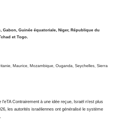
e, Gabon, Guinée équatoriale, Niger, République du
Tchad et Togo.
itanie, Maurice, Mozambique, Ouganda, Seychelles, Sierra
e l’eTA Contrairement à une idée reçue, Israël n’est plus
026, les autorités israéliennes ont généralisé le système
.