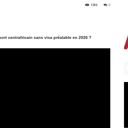
1386
0
rt centrafricain sans visa préalable en 2026 ?