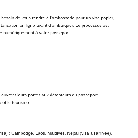
lus besoin de vous rendre à l’ambassade pour un visa papier,
torisation en ligne avant d’embarquer. Le processus est
lié numériquement à votre passeport.
e ouvrent leurs portes aux détenteurs du passeport
 et le tourisme.
sa) ; Cambodge, Laos, Maldives, Népal (visa à l’arrivée).