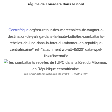
régime de Touadera dans le nord
Centrafrique
.org/rca-retour-des-mercenaires-de-wagner-a-
destination-de-yalinga-dans-la-haute-kotto/les-combattants-
rebelles-de-lupc-dans-la-foret-du-mbomou-en-republique-
centrafricaine/” rel=”attachment wp-att-45929″ data-wpel-
link=”internal”>
les combattants rebelles de l’UPC . Photo CNC