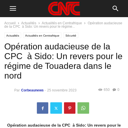
Accueil
Actualités
Actualités en Centrafrique
Opération audacieuse
de la CPC à Sido: Un revers pour le régime...
Actualités
Actualités en Centrafrique
Sécurité
Opération audacieuse de la
CPC à Sido: Un revers pour le
régime de Touadera dans le
nord
650
0
Par
Corbeaunews
-
25 novembre 2023
Opération audacieuse de la CPC à Sido: Un revers pour le