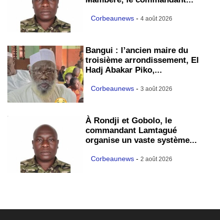
Corbeaunews
-
4 août 2026
Bangui : l’ancien maire du
troisième arrondissement, El
Hadj Abakar Piko,...
Corbeaunews
-
3 août 2026
À Rondji et Gobolo, le
commandant Lamtagué
organise un vaste système...
Corbeaunews
-
2 août 2026