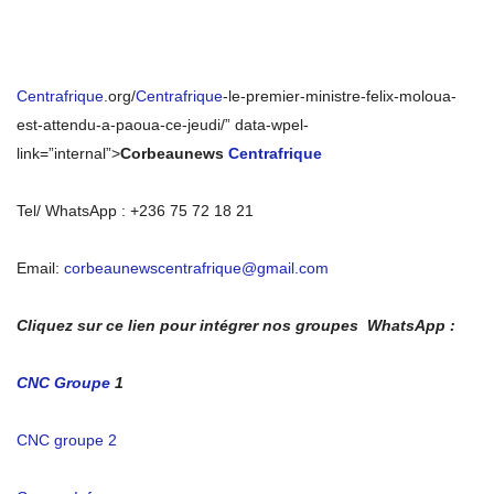
Centrafrique
.org/
Centrafrique
-le-premier-ministre-felix-moloua-
est-attendu-a-paoua-ce-jeudi/” data-wpel-
link=”internal”>
Corbeaunews
Centrafrique
Tel/ WhatsApp : +236 75 72 18 21
Email:
corbeaunewscentrafrique@gmail.com
Cliquez sur ce lien pour intégrer nos groupes WhatsApp :
CNC Groupe
1
CNC groupe 2