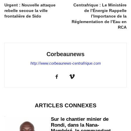
Urgent : Nouvelle attaque
Centrafrique : Le Ministère
rebelle secoue la ville
de l’Énergie Rappelle
frontalière de Sido
l’Importance de la
Réglementation de l’Eau en
RCA
Corbeaunews
http://www.corbeaunews-centrafrique.com
ARTICLES CONNEXES
Sur le chantier minier de
Rondi, dans la Nana-
Mambéré, le commandant...