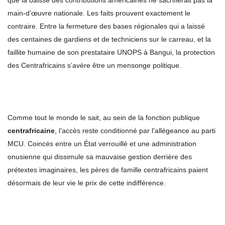
que la baisse des contributions américaines ne sacrifierait pas la
main-d’œuvre nationale. Les faits prouvent exactement le
contraire. Entre la fermeture des bases régionales qui a laissé
des centaines de gardiens et de techniciens sur le carreau, et la
faillite humaine de son prestataire UNOPS à Bangui, la protection
des Centrafricains s’avère être un mensonge politique.
Comme tout le monde le sait, au sein de la fonction publique
centrafricaine
, l’accès reste conditionné par l’allégeance au parti
MCU. Coincés entre un État verrouillé et une administration
onusienne qui dissimule sa mauvaise gestion derrière des
prétextes imaginaires, les pères de famille centrafricains paient
désormais de leur vie le prix de cette indifférence.