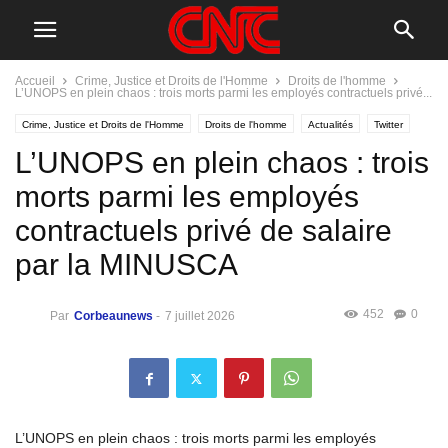
Accueil
Crime, Justice et Droits de l'Homme
Droits de l'homme
L’UNOPS en plein chaos : trois morts parmi les employés contractuels privé...
Crime, Justice et Droits de l'Homme
Droits de l'homme
Actualités
Twitter
L’UNOPS en plein chaos : trois
morts parmi les employés
contractuels privé de salaire
par la MINUSCA
452
0
Par
Corbeaunews
-
7 juillet 2026
L’UNOPS en plein chaos : trois morts parmi les employés