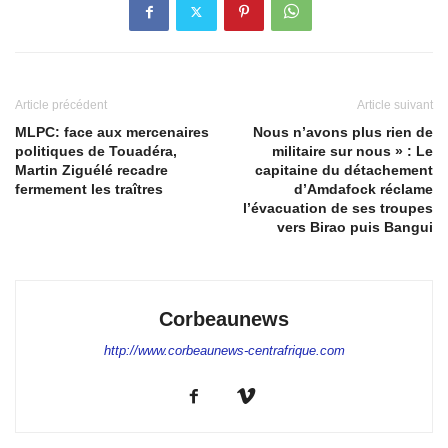
Article précédent
Article suivant
MLPC: face aux mercenaires
Nous n’avons plus rien de
politiques de Touadéra,
militaire sur nous » : Le
Martin Ziguélé recadre
capitaine du détachement
fermement les traîtres
d’Amdafock réclame
l’évacuation de ses troupes
vers Birao puis Bangui
Corbeaunews
http://www.corbeaunews-centrafrique.com