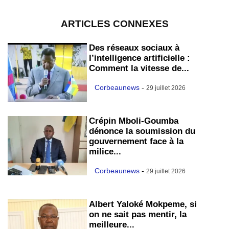
ARTICLES CONNEXES
Des réseaux sociaux à
l’intelligence artificielle :
Comment la vitesse de...
Corbeaunews
-
29 juillet 2026
Crépin Mboli-Goumba
dénonce la soumission du
gouvernement face à la
milice...
Corbeaunews
-
29 juillet 2026
Albert Yaloké Mokpeme, si
on ne sait pas mentir, la
meilleure...