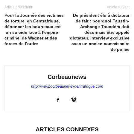
Article précédent
Article suivant
Pour la Journée des victimes
De président élu à dictateur
de torture en Centrafrique,
de fait : pourquoi Faustin-
dénoncer les bourreaux est
Archange Touadéra doit
un suicide face à l’empire
désormais être appelé
criminel de Wagner et des
dictateur. Interview exclusive
forces de l’ordre
avec un ancien commissaire
de police
Corbeaunews
http://www.corbeaunews-centrafrique.com
ARTICLES CONNEXES