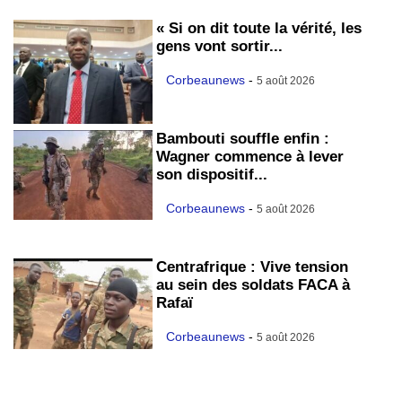
« Si on dit toute la vérité, les
gens vont sortir...
Corbeaunews
-
5 août 2026
Bambouti souffle enfin :
Wagner commence à lever
son dispositif...
Corbeaunews
-
5 août 2026
Centrafrique : Vive tension
au sein des soldats FACA à
Rafaï
Corbeaunews
-
5 août 2026