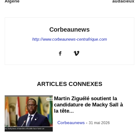
Algérie
audacieux
Corbeaunews
http://www.corbeaunews-centrafrique.com
ARTICLES CONNEXES
Martin Ziguélé soutient la
candidature de Macky Sall à
la tête...
Corbeaunews
-
31 mai 2026