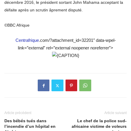
décembre 2016, le président sortant John Mahama acceptant la
défaite après un scrutin âprement disputé.
©BBC Afrique
Centrafrique
.com/?attachment_id=32201″ data-wpel-
link=”external” rel=”external noopener noreferrer”>
Article précédent
Article suivant
Des bébés tués dans
Le chef de la police sud-
l’incendie d’un hôpital en
africaine victime de voleurs