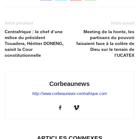
Article précédent
Article suivant
Centrafrique : le chef d’une
Meeting de la honte, les
milice du président
partisans du pouvoir
Touadera, Héritier DONENG,
faisaient face à la colère de
saisit la Cour
Dieu sur le terrain de
constitutionnelle
l’UCATEX
Corbeaunews
http://www.corbeaunews-centrafrique.com
ARTICLES CONNEXES