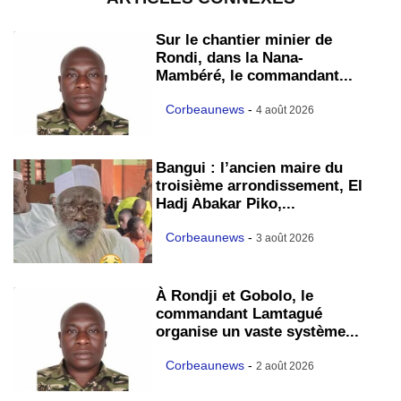
Sur le chantier minier de
Rondi, dans la Nana-
Mambéré, le commandant...
Corbeaunews
-
4 août 2026
Bangui : l’ancien maire du
troisième arrondissement, El
Hadj Abakar Piko,...
Corbeaunews
-
3 août 2026
À Rondji et Gobolo, le
commandant Lamtagué
organise un vaste système...
Corbeaunews
-
2 août 2026