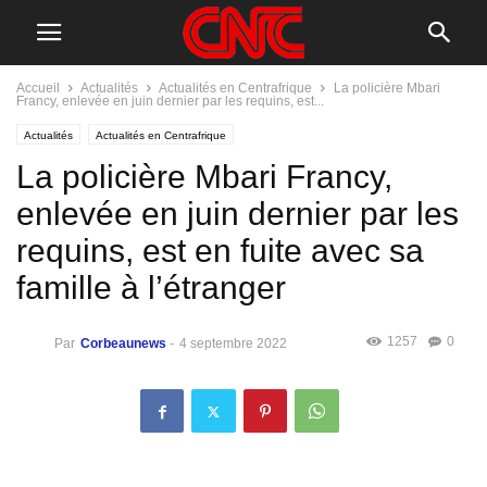
Accueil
Actualités
Actualités en Centrafrique
La policière Mbari
Francy, enlevée en juin dernier par les requins, est...
Actualités
Actualités en Centrafrique
La policière Mbari Francy,
enlevée en juin dernier par les
requins, est en fuite avec sa
famille à l’étranger
1257
0
Par
Corbeaunews
-
4 septembre 2022