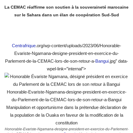
La CEMAC réaffirme son soutien à la souveraineté marocaine
sur le Sahara dans un élan de coopération Sud-Sud
Centrafrique
.org/wp-content/uploads/2023/06/Honorable-
Evariste-Ngamana-designe-president-en-exercice-du-
Parlement-de-la-CEMAC-lors-de-son-retour-a-
Bangui
.jpg” data-
wpel-link=”internal”>
Honorable-Evariste-Ngamana-designe-president-en-exercice-du-Parlement-