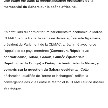
une étape clé dans la reconnaissance croissante de la
marocanité du Sahara sur la scène africaine.
En effet, lors du dernier forum parlementaire économique Maroc-
CEMAC, tenu à Rabat la semaine dernière,
Évariste Ngamana
,
président du Parlement de la CEMAC, a réaffirmé avec force
l’appui des six pays membres (
Cameroun, République
centrafricaine, Tchad, Gabon, Guinée équatoriale,
République du Congo
) à
l’intégrité territoriale du Maroc, y
compris sur la question du Sahara occidental
. Cette
déclaration, qualifiée de “ferme et inchangée”, reflète la
convergence des vues entre le Maroc et la CEMAC sur ce dossier
stratégique.