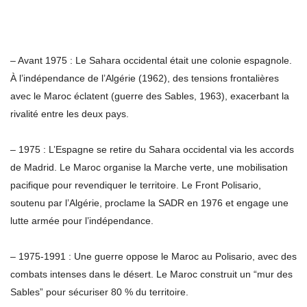
– Avant 1975 : Le Sahara occidental était une colonie espagnole.
À l’indépendance de l’Algérie (1962), des tensions frontalières
avec le Maroc éclatent (guerre des Sables, 1963), exacerbant la
rivalité entre les deux pays.
– 1975 : L’Espagne se retire du Sahara occidental via les accords
de Madrid. Le Maroc organise la Marche verte, une mobilisation
pacifique pour revendiquer le territoire. Le Front Polisario,
soutenu par l’Algérie, proclame la SADR en 1976 et engage une
lutte armée pour l’indépendance.
– 1975-1991 : Une guerre oppose le Maroc au Polisario, avec des
combats intenses dans le désert. Le Maroc construit un “mur des
Sables” pour sécuriser 80 % du territoire.