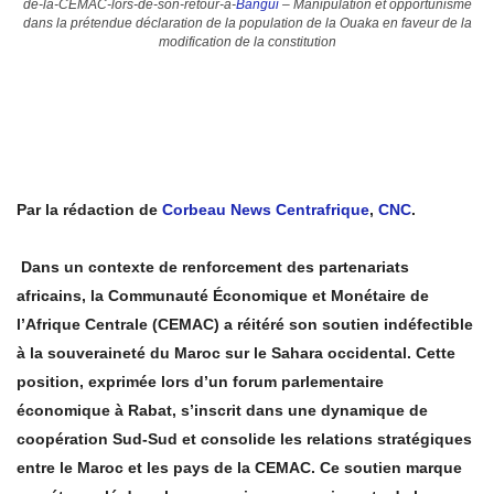
de-la-CEMAC-lors-de-son-retour-a-
Bangui
– Manipulation et opportunisme
dans la prétendue déclaration de la population de la Ouaka en faveur de la
modification de la constitution
Par la rédaction de
Corbeau News Centrafrique
,
CNC
.
Dans un contexte de renforcement des partenariats
africains, la Communauté Économique et Monétaire de
l’Afrique Centrale (CEMAC) a réitéré son soutien indéfectible
à la souveraineté du Maroc sur le Sahara occidental. Cette
position, exprimée lors d’un forum parlementaire
économique à Rabat, s’inscrit dans une dynamique de
coopération Sud-Sud et consolide les relations stratégiques
entre le Maroc et les pays de la CEMAC. Ce soutien marque