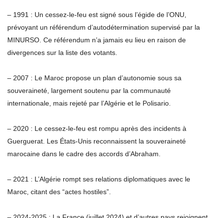
– 1991 : Un cessez-le-feu est signé sous l’égide de l’ONU,
prévoyant un référendum d’autodétermination supervisé par la
MINURSO. Ce référendum n’a jamais eu lieu en raison de
divergences sur la liste des votants.
– 2007 : Le Maroc propose un plan d’autonomie sous sa
souveraineté, largement soutenu par la communauté
internationale, mais rejeté par l’Algérie et le Polisario.
– 2020 : Le cessez-le-feu est rompu après des incidents à
Guerguerat. Les États-Unis reconnaissent la souveraineté
marocaine dans le cadre des accords d’Abraham.
– 2021 : L’Algérie rompt ses relations diplomatiques avec le
Maroc, citant des “actes hostiles”.
– 2024-2025 : La France (juillet 2024) et d’autres pays rejoignent