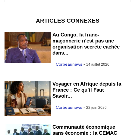
ARTICLES CONNEXES
Au Congo, la franc-
maçonnerie n’est pas une
organisation secrète cachée
dans...
Corbeaunews
-
14 juillet 2026
Voyager en Afrique depuis la
France : Ce qu’il Faut
Savoir...
Corbeaunews
-
22 juin 2026
Communauté économique
sans économie : la CEMAC