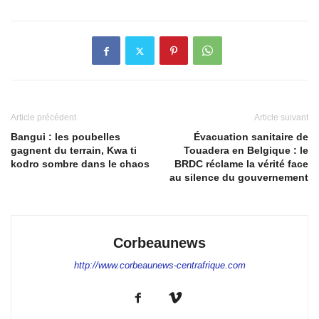
Article précédent
Article suivant
Bangui : les poubelles
Évacuation sanitaire de
gagnent du terrain, Kwa ti
Touadera en Belgique : le
kodro sombre dans le chaos
BRDC réclame la vérité face
au silence du gouvernement
Corbeaunews
http://www.corbeaunews-centrafrique.com