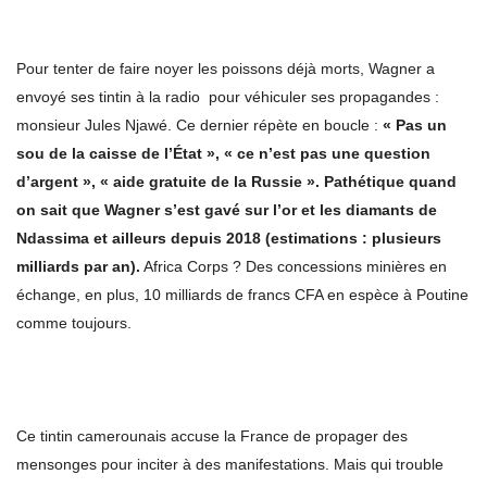
Pour tenter de faire noyer les poissons déjà morts, Wagner a
envoyé ses tintin à la radio pour véhiculer ses propagandes :
monsieur Jules Njawé. Ce dernier répète en boucle :
« Pas un
sou de la caisse de l’État », « ce n’est pas une question
d’argent », « aide gratuite de la Russie ». Pathétique quand
on sait que Wagner s’est gavé sur l’or et les diamants de
Ndassima et ailleurs depuis 2018 (estimations : plusieurs
milliards par an).
Africa Corps ? Des concessions minières en
échange, en plus, 10 milliards de francs CFA en espèce à Poutine
comme toujours.
Ce tintin camerounais accuse la France de propager des
mensonges pour inciter à des manifestations. Mais qui trouble