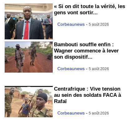
« Si on dit toute la vérité, les
gens vont sortir...
Corbeaunews
-
5 août 2026
Bambouti souffle enfin :
Wagner commence à lever
son dispositif...
Corbeaunews
-
5 août 2026
Centrafrique : Vive tension
au sein des soldats FACA à
Rafaï
Corbeaunews
-
5 août 2026