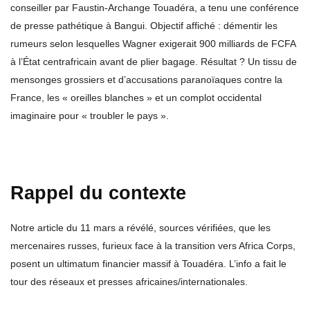
conseiller par Faustin-Archange Touadéra, a tenu une conférence
de presse pathétique à Bangui. Objectif affiché : démentir les
rumeurs selon lesquelles Wagner exigerait 900 milliards de FCFA
à l’État centrafricain avant de plier bagage. Résultat ? Un tissu de
mensonges grossiers et d’accusations paranoïaques contre la
France, les « oreilles blanches » et un complot occidental
imaginaire pour « troubler le pays ».
Rappel du contexte
Notre article du 11 mars a révélé, sources vérifiées, que les
mercenaires russes, furieux face à la transition vers Africa Corps,
posent un ultimatum financier massif à Touadéra. L’info a fait le
tour des réseaux et presses africaines/internationales.