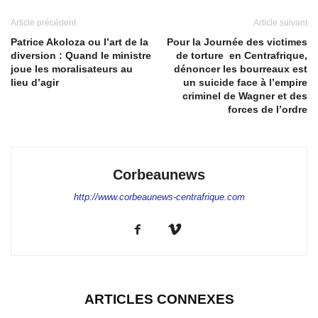
Article précédent
Article suivant
Patrice Akoloza ou l’art de la
Pour la Journée des victimes
diversion : Quand le ministre
de torture en Centrafrique,
joue les moralisateurs au
dénoncer les bourreaux est
lieu d’agir
un suicide face à l’empire
criminel de Wagner et des
forces de l’ordre
Corbeaunews
http://www.corbeaunews-centrafrique.com
ARTICLES CONNEXES