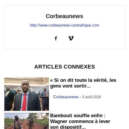
Corbeaunews
http://www.corbeaunews-centrafrique.com
ARTICLES CONNEXES
« Si on dit toute la vérité, les
gens vont sortir...
Corbeaunews
-
5 août 2026
Bambouti souffle enfin :
Wagner commence à lever
son dispositif...