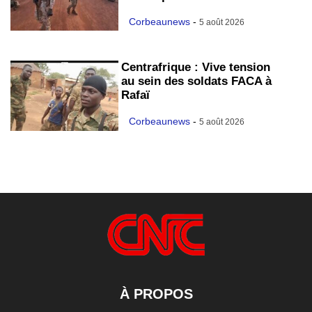
Corbeaunews
-
5 août 2026
Centrafrique : Vive tension
au sein des soldats FACA à
Rafaï
Corbeaunews
-
5 août 2026
À PROPOS