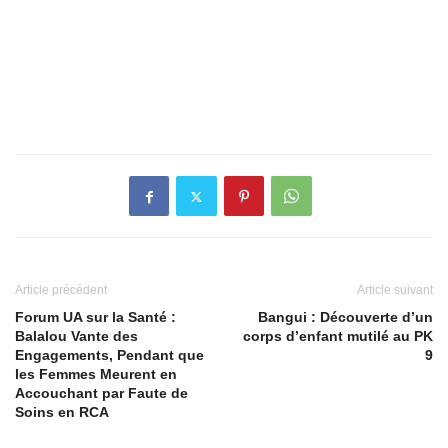
Article précédent
Article suivant
Forum UA sur la Santé :
Bangui : Découverte d’un
Balalou Vante des
corps d’enfant mutilé au PK
Engagements, Pendant que
9
les Femmes Meurent en
Accouchant par Faute de
Soins en RCA