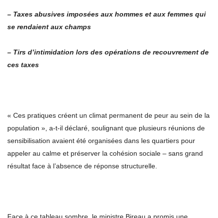
– Taxes abusives imposées aux hommes et aux femmes qui
se rendaient aux champs
– Tirs d’intimidation lors des opérations de recouvrement de
ces taxes
« Ces pratiques créent un climat permanent de peur au sein de la
population », a-t-il déclaré, soulignant que plusieurs réunions de
sensibilisation avaient été organisées dans les quartiers pour
appeler au calme et préserver la cohésion sociale – sans grand
résultat face à l’absence de réponse structurelle.
Face à ce tableau sombre, le ministre Bireau a promis une