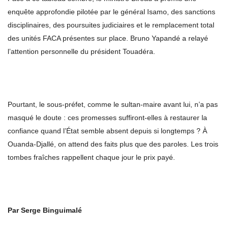
enquête approfondie pilotée par le général Isamo, des sanctions
disciplinaires, des poursuites judiciaires et le remplacement total
des unités FACA présentes sur place. Bruno Yapandé a relayé
l’attention personnelle du président Touadéra.
Pourtant, le sous-préfet, comme le sultan-maire avant lui, n’a pas
masqué le doute : ces promesses suffiront-elles à restaurer la
confiance quand l’État semble absent depuis si longtemps ? À
Ouanda-Djallé, on attend des faits plus que des paroles. Les trois
tombes fraîches rappellent chaque jour le prix payé.
Par Serge Binguimalé