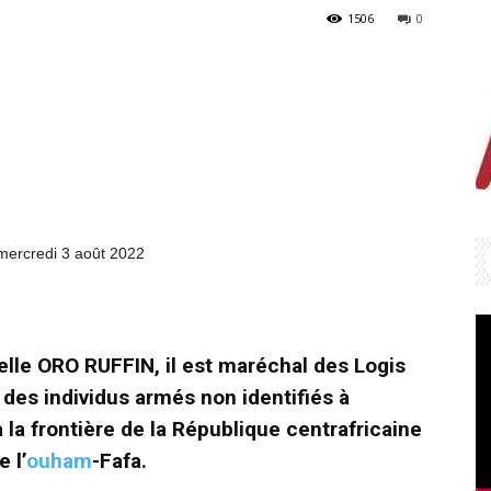
1506
0
mercredi 3 août 2022
lle ORO RUFFIN, il est maréchal des Logis
r des individus armés non identifiés à
 la frontière de la République centrafricaine
 l’
ouham
-Fafa.