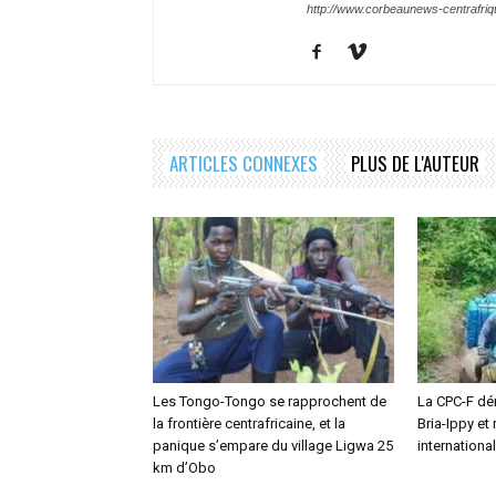
http://www.corbeaunews-centrafri
ARTICLES CONNEXES
PLUS DE L'AUTEUR
Les Tongo-Tongo se rapprochent de
La CPC-F dé
la frontière centrafricaine, et la
Bria-Ippy et
panique s’empare du village Ligwa 25
internationa
km d’Obo