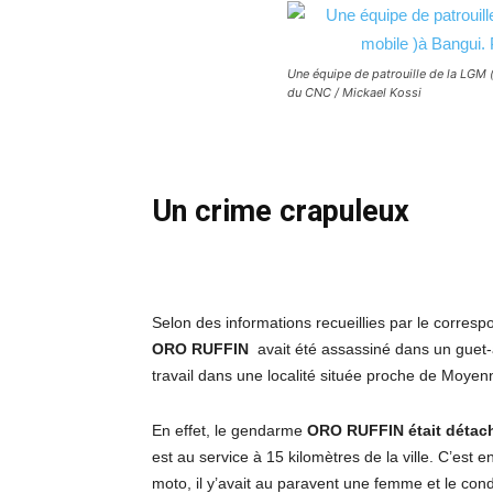
Une équipe de patrouille de la LGM 
du CNC / Mickael Kossi
Un crime crapuleux
Selon des informations recueillies par le corres
ORO RUFFIN
avait été assassiné dans un guet-
travail dans une localité située proche de Moyen
En effet, le gendarme
ORO RUFFIN était déta
est au service à 15 kilomètres de la ville. C’est en
moto, il y’avait au paravent une femme et le con