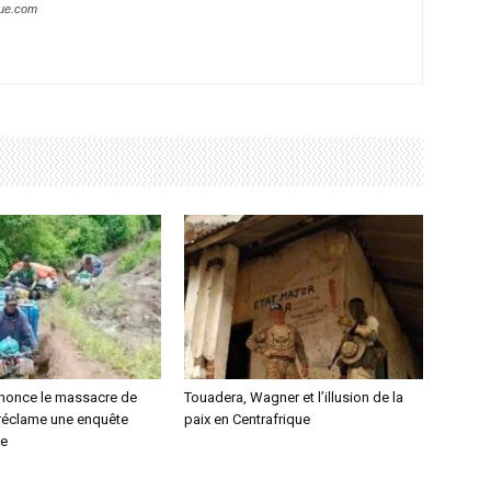
que.com
nonce le massacre de
Touadera, Wagner et l’illusion de la
 réclame une enquête
paix en Centrafrique
le