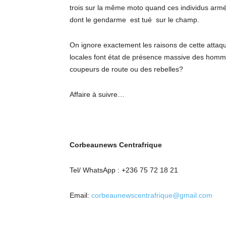
trois sur la même moto quand ces individus armés o
dont le gendarme est tué sur le champ.
On ignore exactement les raisons de cette attaqu
locales font état de présence massive des homme
coupeurs de route ou des rebelles?
Affaire à suivre…
Corbeaunews Centrafrique
Tel/ WhatsApp : +236 75 72 18 21
Email:
corbeaunewscentrafrique@gmail.com