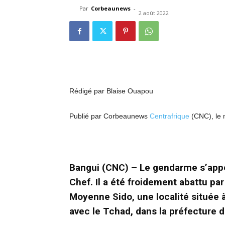
Par
Corbeaunews
-
2 août 2022
Rédigé par Blaise Ouapou
Publié par Corbeaunews
Centrafrique
(CNC), le 
Bangui (CNC) – Le gendarme s’appe
Chef. Il a été froidement abattu pa
Moyenne Sido, une localité située à
avec le Tchad, dans la préfecture de