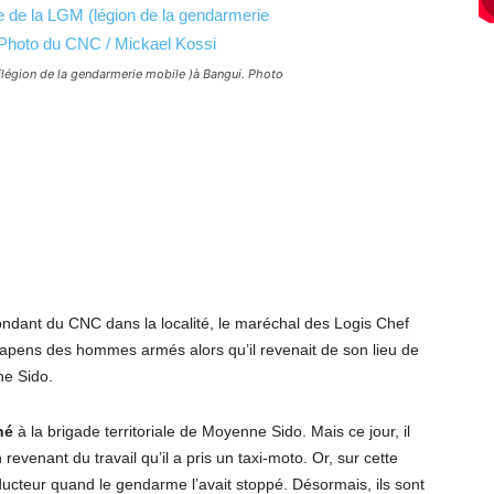
(légion de la gendarmerie mobile )à Bangui. Photo
pondant du CNC dans la localité, le maréchal des Logis Chef
apens des hommes armés alors qu’il revenait de son lieu de
ne Sido.
ché
à la brigade territoriale de Moyenne Sido. Mais ce jour, il
 revenant du travail qu’il a pris un taxi-moto. Or, sur cette
ducteur quand le gendarme l’avait stoppé. Désormais, ils sont