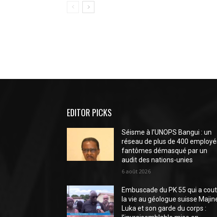
EDITOR PICKS
Séisme à l’UNOPS Bangui : un
réseau de plus de 400 employé
fantômes démasqué par un
audit des nations-unies
6 août 2026
Embuscade du PK 55 qui a cou
la vie au géologue suisse Majin
Luka et son garde du corps :