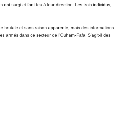
nt surgi et font feu à leur direction. Les trois individus,
e brutale et sans raison apparente, mais des informations
s armés dans ce secteur de l’Ouham-Fafa. S’agit-il des