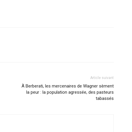
Article suivant
À Berberati, les mercenaires de Wagner sèment
la peur : la population agressée, des pasteurs
tabassés