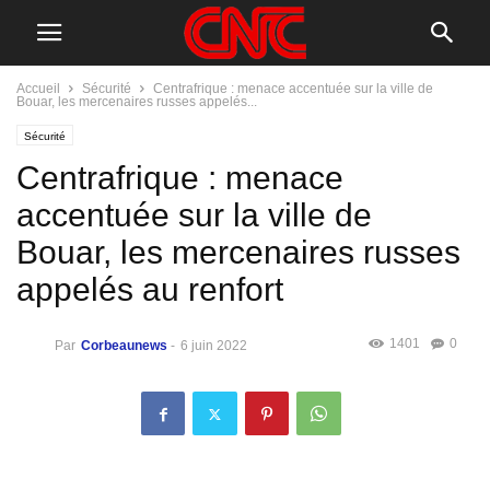
Accueil
Sécurité
Centrafrique : menace accentuée sur la ville de
Bouar, les mercenaires russes appelés...
Sécurité
Centrafrique : menace
accentuée sur la ville de
Bouar, les mercenaires russes
appelés au renfort
1401
0
Par
Corbeaunews
-
6 juin 2022