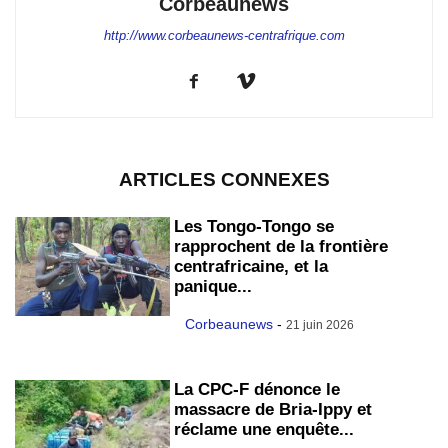
Corbeaunews
http://www.corbeaunews-centrafrique.com
ARTICLES CONNEXES
Les Tongo-Tongo se
rapprochent de la frontière
centrafricaine, et la
panique...
Corbeaunews
-
21 juin 2026
La CPC-F dénonce le
massacre de Bria-Ippy et
réclame une enquête...