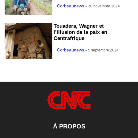
Corbeaunews
-
30 novembre 2024
Touadera, Wagner et
l’illusion de la paix en
Centrafrique
Corbeaunews
-
5 septembre 2024
À PROPOS