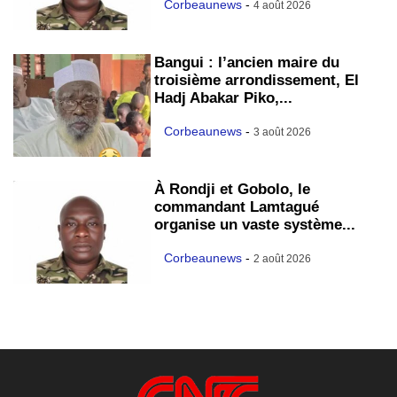
Corbeaunews
-
4 août 2026
Bangui : l’ancien maire du
troisième arrondissement, El
Hadj Abakar Piko,...
Corbeaunews
-
3 août 2026
À Rondji et Gobolo, le
commandant Lamtagué
organise un vaste système...
Corbeaunews
-
2 août 2026