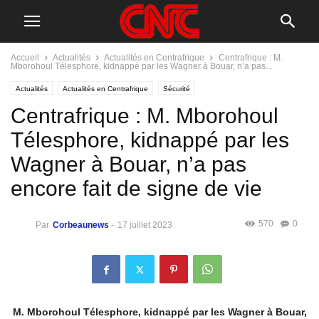
Accueil
Actualités
Actualités en Centrafrique
Centrafrique : M.
Mborohoul Télesphore, kidnappé par les Wagner à Bouar, n’a pas...
Actualités
Actualités en Centrafrique
Sécurité
Centrafrique : M. Mborohoul
Télesphore, kidnappé par les
Wagner à Bouar, n’a pas
encore fait de signe de vie
570
0
Par
Corbeaunews
-
17 juillet 2023
M. Mborohoul Télesphore, kidnappé par les Wagner à Bouar,