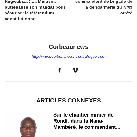
Rugwabiza : La Minusca
commandant de brigade de
outrepasse son mandat pour
la gendarmerie du KM5
sécuriser le référendum
arrêté
constitutionnel
Corbeaunews
http://www.corbeaunews-centrafrique.com
ARTICLES CONNEXES
Sur le chantier minier de
Rondi, dans la Nana-
Mambéré, le commandant...