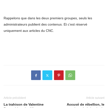
Rappelons que dans les deux premiers groupes, seuls les
administrateurs publient des contenus. Et c’est réservé
uniquement aux articles du CNC.
Article précédent
Article suivant
La trahison de Valentine
Accusé de rébellion, le