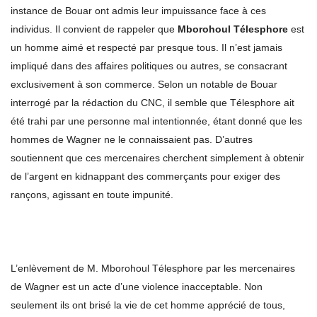
instance de Bouar ont admis leur impuissance face à ces
individus. Il convient de rappeler que
Mborohoul Télesphore
est
un homme aimé et respecté par presque tous. Il n’est jamais
impliqué dans des affaires politiques ou autres, se consacrant
exclusivement à son commerce. Selon un notable de Bouar
interrogé par la rédaction du CNC, il semble que Télesphore ait
été trahi par une personne mal intentionnée, étant donné que les
hommes de Wagner ne le connaissaient pas. D’autres
soutiennent que ces mercenaires cherchent simplement à obtenir
de l’argent en kidnappant des commerçants pour exiger des
rançons, agissant en toute impunité.
L’enlèvement de M. Mborohoul Télesphore par les mercenaires
de Wagner est un acte d’une violence inacceptable. Non
seulement ils ont brisé la vie de cet homme apprécié de tous,