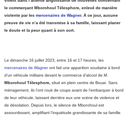
vivent dans l’attente angoissante de nouvelles concernant
le commerçant Mborohoul Télesphore, enlevé de manière
violente par les
mercenaires de Wagner
. À ce jour, aucune
preuve de vie n’a été transmise à sa famille, laissant planer
le doute et la peur quant à son sort.
Le dimanche 16 juillet 2023, entre 16 et 17 heures, les
mercenaires de Wagner
ont fait une apparition soudaine à bord
d’un véhicule militaire devant le commerce d’alcool de M.
Mborohoul Télesphore,
situé en plein centre de Bouar. Sans
ménagement, ils l’ont roué de coups avant de l’embarquer à bord
de leur véhicule, laissant derrière eux une scène de violence et
de désolation. Depuis lors, le silence de Mborohoul est
assourdissant, amplifiant l’inquiétude grandissante de sa famille.