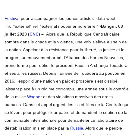
Festival
-pour-accompagner-les-jeunes-artistes” data-wpel-
link=”external” rel=”external noopener noreferrer”>
Bangui
, 03
juillet 2023 (
CNC
) –
Alors que la République Centrafricaine
sombre dans le chaos et la violence, une voix s’élève au sein de
la nation. Appelant à la résistance pour la liberté, la justice et le
progrès, un mouvement armé, l’Alliance des Forces Nouvelles,
prend forme pour défier le président Faustin Archange Touadera
et ses alliés russes. Depuis l’arrivée de Touadera au pouvoir en
2016, l’espoir d’une nation en paix et prospère s’est dissipé,
laissant place à un régime corrompu, une armée sous le contrôle
de la milice
Wagner
et des violations massives des droits
humains. Dans cet appel urgent, les fils et filles de la Centrafrique
se lèvent pour protéger leur patrie et demandent le soutien de la
communauté internationale pour démanteler ce laboratoire de
déstabilisation mis en place par la
Russie
. Alors que le peuple