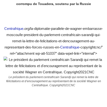
corrompu de Touadera, soutenu par la Russie
Centrafrique
.org/la-diplomatie-parallele-de-wagner-embarrasse-
moscou/le-president-du-parlement-centrafricain-sarandji-qui-
remet-la-lettre-de-felicitations-et-dencouragement-au-
representant-des-forces-russes-en-
Centrafrique
-copyrightcnc/”
rel=”attachment wp-att-51037″ data-wpel-link=”internal”>
Le président du parlement centrafricain Sarandji qui remet la lettre de
félicitations et d’encouragement au représentant de la société Wagner en
Centrafrique. Copyright2021CNC