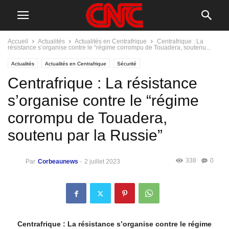
Accueil
Actualités
Actualités en Centrafrique
Centrafrique : La
résistance s’organise contre le “régime corrompu de Touadera, soutenu...
Actualités
Actualités en Centrafrique
Sécurité
Centrafrique : La résistance
s’organise contre le “régime
corrompu de Touadera,
soutenu par la Russie”
338
0
Par
Corbeaunews
-
2 juillet 2023
Centrafrique : La résistance s’organise contre le régime