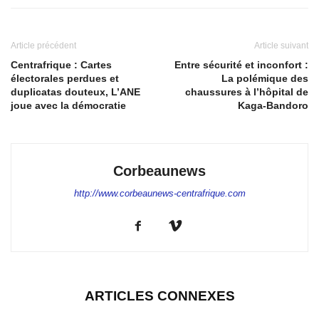
Article précédent
Article suivant
Centrafrique : Cartes
Entre sécurité et inconfort :
électorales perdues et
La polémique des
duplicatas douteux, L’ANE
chaussures à l’hôpital de
joue avec la démocratie
Kaga-Bandoro
Corbeaunews
http://www.corbeaunews-centrafrique.com
ARTICLES CONNEXES