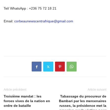
Tel/ WhatsApp : +236 75 72 18 21
Email:
corbeaunewscentrafrique@gmail.com
Article précédent
Article suivant
Troisième mandat : les
Tabassage du procureur de
forces vives de la nation en
Bambari par les mercenaires
ordre de bataille
russes, la présidence met la