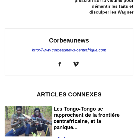
pression sur la victime pour
démentir les faits et
disculper les Wagner
Corbeaunews
http://www.corbeaunews-centrafrique.com
ARTICLES CONNEXES
Les Tongo-Tongo se
rapprochent de la frontière
centrafricaine, et la
panique...