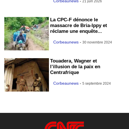
Corbeaunews
-
21 juin 2026
La CPC-F dénonce le
massacre de Bria-Ippy et
réclame une enquête...
Corbeaunews
-
30 novembre 2024
Touadera, Wagner et
l’illusion de la paix en
Centrafrique
Corbeaunews
-
5 septembre 2024