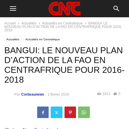
Accueil
Actualités
Actualités en Centrafrique
BANGUI: LE
NOUVEAU PLAN D’ACTION DE LA FAO EN CENTRAFRIQUE POUR 2016-
2018
Actualités
Actualités en Centrafrique
BANGUI: LE NOUVEAU PLAN
D’ACTION DE LA FAO EN
CENTRAFRIQUE POUR 2016-
2018
1811
0
Par
Corbeaunews
-
1 février 2016