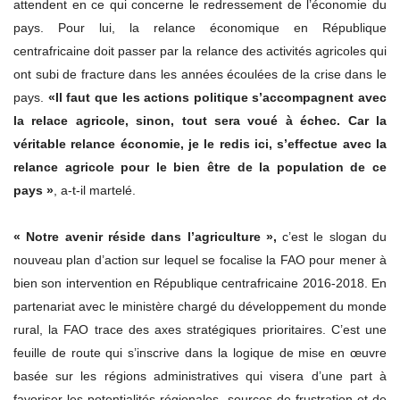
attendent en ce qui concerne le redressement de l’économie du
pays. Pour lui, la relance économique en République
centrafricaine doit passer par la relance des activités agricoles qui
ont subi de fracture dans les années écoulées de la crise dans le
pays.
«Il faut que les actions politique s’accompagnent avec
la relace agricole, sinon, tout sera voué à échec. Car la
véritable relance économie, je le redis ici, s’effectue avec la
relance agricole pour le bien être de la population de ce
pays »
, a-t-il martelé.
« Notre avenir réside dans l’agriculture »,
c’est le slogan du
nouveau plan d’action sur lequel se focalise la FAO pour mener à
bien son intervention en République centrafricaine 2016-2018. En
partenariat avec le ministère chargé du développement du monde
rural, la FAO trace des axes stratégiques prioritaires. C’est une
feuille de route qui s’inscrive dans la logique de mise en œuvre
basée sur les régions administratives qui visera d’une part à
favoriser les potentialités régionales, sources de frustration et de