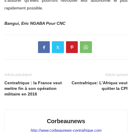
s’assurer qu’elles pourront retrouver leur autonomie le plus
rapidement possible.
Bangui, Eric NGABA Pour CNC
Article précédent
Article suivant
Centrafrique : la France veut
Centrafrique: L’Afrique veut
mettre fin à son opération
quitter la CPI
militaire en 2016
Corbeaunews
http://www.corbeaunews-centrafrique.com