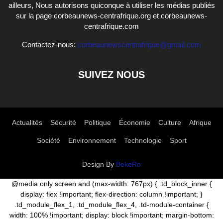
ailleurs, Nous autorisons quiconque à utiliser les médias publiés
sur la page corbeaunews-centrafrique.org et corbeaunews-
centrafrique.com
Contactez-nous:
corbeaunewscentrafrique@gmail.com
SUIVEZ NOUS
Actualités
Sécurité
Politique
Économie
Culture
Afrique
Société
Environnement
Technologie
Sport
Design By
BekeRo
@media only screen and (max-width: 767px) { .td_block_inner {
display: flex !important; flex-direction: column !important; }
.td_module_flex_1, .td_module_flex_4, .td-module-container {
width: 100% !important; display: block !important; margin-bottom: