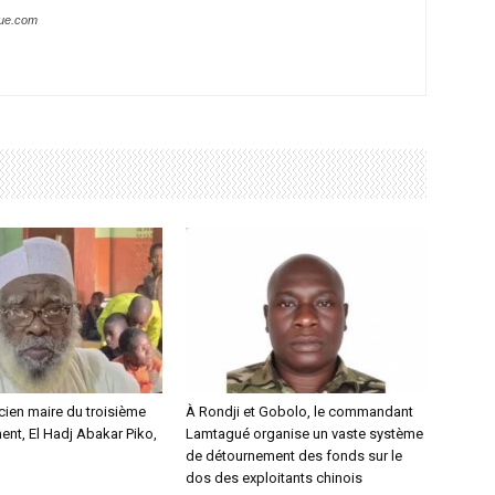
que.com
ncien maire du troisième
À Rondji et Gobolo, le commandant
nt, El Hadj Abakar Piko,
Lamtagué organise un vaste système
de détournement des fonds sur le
dos des exploitants chinois