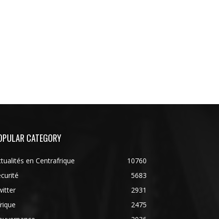
OPULAR CATEGORY
tualités en Centrafrique
10760
curité
5683
itter
2931
rique
2475