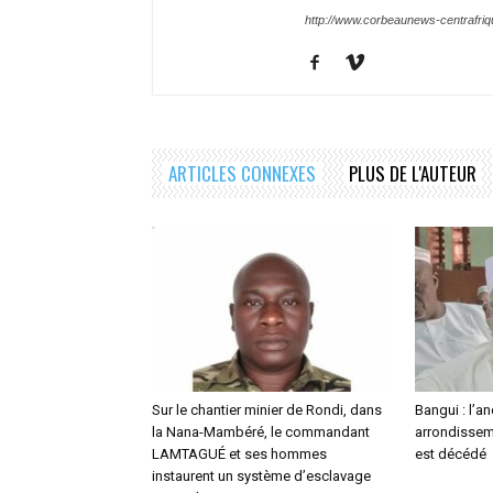
http://www.corbeaunews-centrafri
ARTICLES CONNEXES
PLUS DE L'AUTEUR
Sur le chantier minier de Rondi, dans
Bangui : l’a
la Nana-Mambéré, le commandant
arrondisseme
LAMTAGUÉ et ses hommes
est décédé
instaurent un système d’esclavage