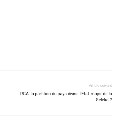
Article suivant
RCA: la partition du pays divise l’Etat-major de la
Seleka ?