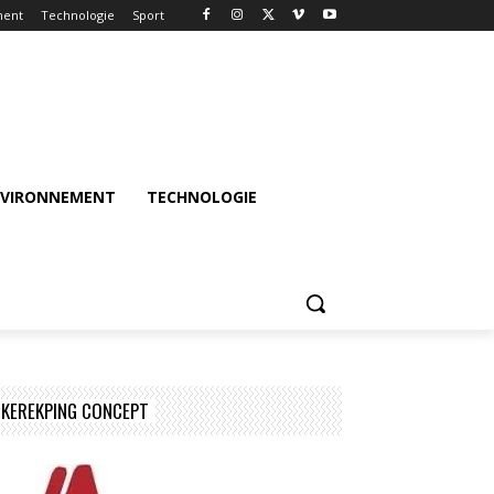
ment
Technologie
Sport
NVIRONNEMENT
TECHNOLOGIE
n
KEREKPING CONCEPT