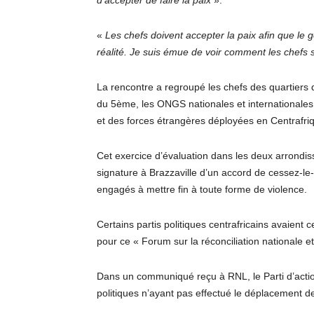
d’accepter de faire la paix
».
«
Les chefs doivent accepter la paix afin que le
réalité. Je suis émue de voir comment les chefs
La rencontre a regroupé les chefs des quartiers
du 5ème, les ONGS nationales et internationales
et des forces étrangères déployées en Centrafri
Cet exercice d’évaluation dans les deux arrondi
signature à Brazzaville d’un accord de cessez-le
engagés à mettre fin à toute forme de violence.
Certains partis politiques centrafricains avaient
pour ce « Forum sur la réconciliation nationale et
Dans un communiqué reçu à RNL, le Parti d’actio
politiques n’ayant pas effectué le déplacement de