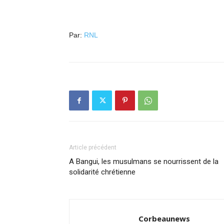
Par:
RNL
Article précédent
A Bangui, les musulmans se nourrissent de la
solidarité chrétienne
Corbeaunews