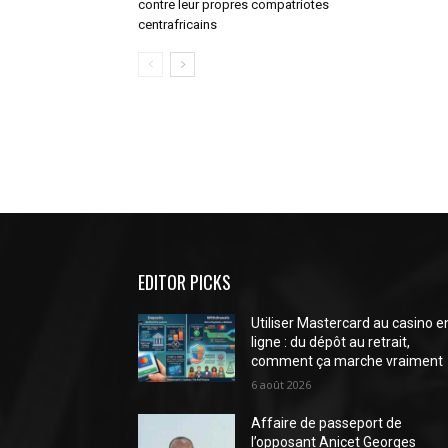
contre leur propres compatriotes
centrafricains
EDITOR PICKS
Utiliser Mastercard au casino e
ligne : du dépôt au retrait,
comment ça marche vraiment
6 août 2026
Affaire de passeport de
l’opposant Anicet Georges