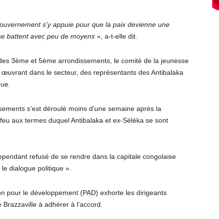
 gouvernement s’y appuie pour que la paix devienne une
 se battent avec peu de moyens
», a-t-elle dit.
 des 3ème et 5ème arrondissements, le comité de la jeunesse
 œuvrant dans le secteur, des représentants des Antibalaka
que.
ssements s’est déroulé moins d’une semaine après la
-feu aux termes duquel Antibalaka et ex-Séléka se sont
 cependant refusé de se rendre dans la capitale congolaise
 le dialogue politique ».
n pour le développement (PAD) exhorte les dirigeants
 Brazzaville à adhérer à l’accord.