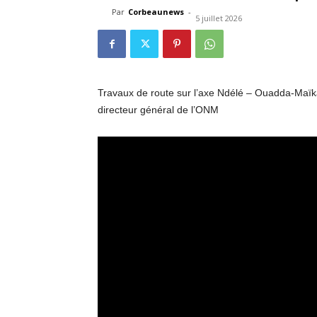
Par
Corbeaunews
-
5 juillet 2026
Travaux de route sur l’axe Ndélé – Ouadda-Maïkag
directeur général de l’ONM