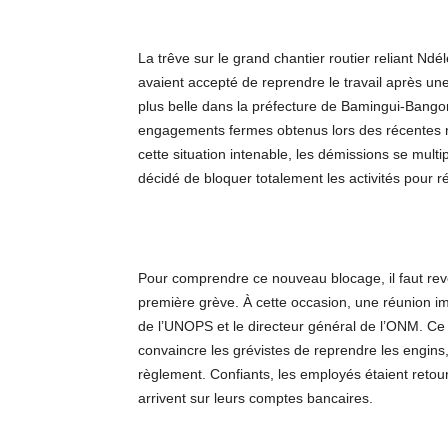
La trêve sur le grand chantier routier reliant Nd
avaient accepté de reprendre le travail après un
plus belle dans la préfecture de Bamingui-Bango
engagements fermes obtenus lors des récentes n
cette situation intenable, les démissions se multi
décidé de bloquer totalement les activités pour r
Pour comprendre ce nouveau blocage, il faut reve
première grève. À cette occasion, une réunion imp
de l’UNOPS et le directeur général de l’ONM. Ce
convaincre les grévistes de reprendre les engins,
règlement. Confiants, les employés étaient retou
arrivent sur leurs comptes bancaires.