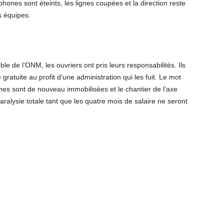
hones sont éteints, les lignes coupées et la direction reste
s équipes.
 de l’ONM, les ouvriers ont pris leurs responsabilités. Ils
ratuite au profit d’une administration qui les fuit. Le mot
nes sont de nouveau immobilisées et le chantier de l’axe
lysie totale tant que les quatre mois de salaire ne seront