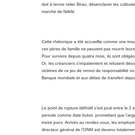
doit à terme relier Birao, désenclaver les cultivate
marché de Ndélé.
Cette rhétorique a été accueillie comme une insulte
ces pères de famille ne peuvent pas nourrir leur
Pour survivre depuis quatre mois, ils sont obli
Or, les créanciers s’impatientent et refusent déso
victimes de ce jeu de renvoi de responsabilité o
Banque mondiale et aux délais de transfert depui
Le point de rupture définitif s’est joué entre le 2 e
période comme date butoir, promettant que l’arge
treize jours. Arrivés au rendez-vous, les employé
directeur général de l’ONM est devenu totalement