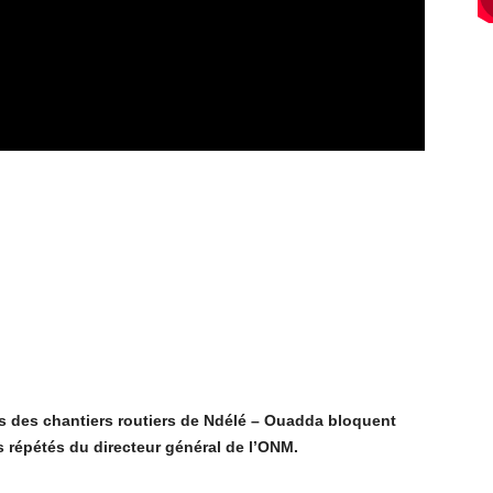
és des chantiers routiers de Ndélé
– Ouadda
bloquent
 répétés du directeur général de l’ONM.