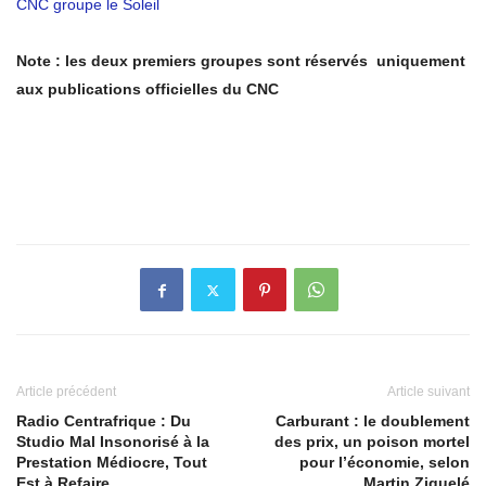
CNC groupe le Soleil
Note : les deux premiers groupes sont réservés uniquement
aux publications officielles du CNC
Article précédent
Article suivant
Radio Centrafrique : Du
Carburant : le doublement
Studio Mal Insonorisé à la
des prix, un poison mortel
Prestation Médiocre, Tout
pour l’économie, selon
Est à Refaire
Martin Ziguelé