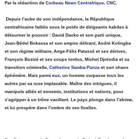
Par la rédaction de
Corbeau News Centrafrique
,
CNC
.
Depuis l’aube de son indépendance, la République
centrafricaine faiblis sous le poids de dirigeants habiles à
détourner le pouvoir : David Dacko et son parti unique,
Jean-Bédel Bokassa et son empire délirant, André Kolingba
et son régime militaire, Ange-Félix Patassé et ses dérives,
François Bozizé et ses coups tordus, Michel Djotodia et sa
transition criminelle,
Catherine Samba-Panza
et son chaos
éphémère. Mais parmi eux, un homme surpasse tous les
autres par sa ruse implacable. Maître des intrigues, il
manipule alliés et ennemis, institutions et nations, pour
s’agripper à un trône vacillant. Le pays plonge dans l’abime,
et lui prospère dans l’ombre de ses ficelles.