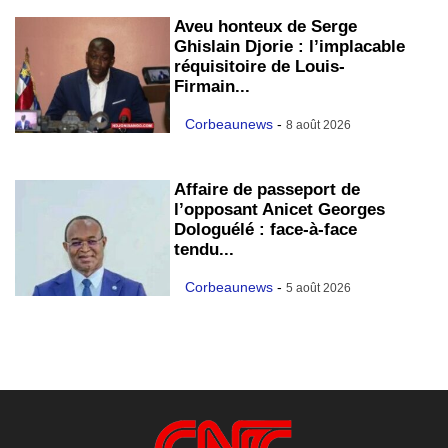
Aveu honteux de Serge
Ghislain Djorie : l’implacable
réquisitoire de Louis-
Firmain...
Corbeaunews
-
8 août 2026
Affaire de passeport de
l’opposant Anicet Georges
Dologuélé : face-à-face
tendu...
Corbeaunews
-
5 août 2026