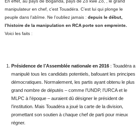
En effet, au pays de Boganda, pays de Zo kwé Zo, , le grand
manipulateur en chef, c’est Touadéra. C’est lui qui plonge le
peuple dans l’abîme. Ne l’oubliez jamais :
depuis le début,
l’histoire de la manipulation en RCA porte son empreinte.
Voici les faits :
Présidence de l’Assemblée nationale en 2016
: Touadéra a
manipulé tous les candidats potentiels, bafouant les principes
démocratiques. Normalement, les partis ayant obtenu le plus
grand nombre de députés – comme l’UNDP, l’URCA et le
MLPC à l’époque – auraient dû désigner le président de
l’institution. Mais Touadéra a joué la carte de la division,
promettant son soutien à chaque chef de parti pour mieux
régner.