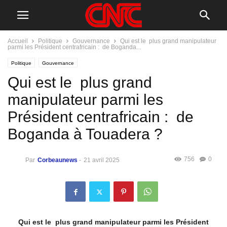
Accueil
Politique
Gouvernance
Qui est le plus grand manipulateur
parmi les Président centrafricain : de Boganda...
Politique
Gouvernance
Qui est le plus grand
manipulateur parmi les
Président centrafricain : de
Boganda à Touadera ?
756
0
Par
Corbeaunews
-
21 avril 2025
Qui est le plus grand manipulateur parmi les Président